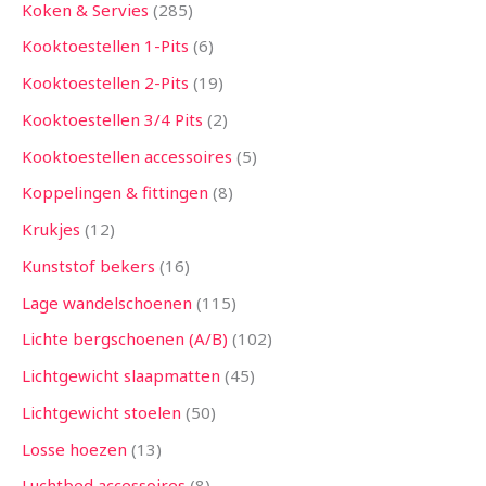
Koken & Servies
285
Kooktoestellen 1-Pits
6
Kooktoestellen 2-Pits
19
Kooktoestellen 3/4 Pits
2
Kooktoestellen accessoires
5
Koppelingen & fittingen
8
Krukjes
12
Kunststof bekers
16
Lage wandelschoenen
115
Lichte bergschoenen (A/B)
102
Lichtgewicht slaapmatten
45
Lichtgewicht stoelen
50
Losse hoezen
13
Luchtbed accessoires
8