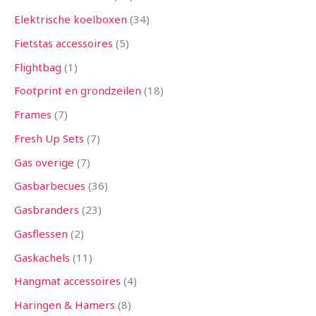
Elektrische koelboxen
34
Fietstas accessoires
5
Flightbag
1
Footprint en grondzeilen
18
Frames
7
Fresh Up Sets
7
Gas overige
7
Gasbarbecues
36
Gasbranders
23
Gasflessen
2
Gaskachels
11
Hangmat accessoires
4
Haringen & Hamers
8