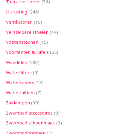
Tuin accessoires
34
Uitrusting
246
Ventilatoren
10
Verstelbare stoelen
44
Voetensteunen
15
Voortenten & luifels
65
Wandelen
583
Waterfilters
9
Waterkokers
13
Waterzakken
7
Zaklampen
39
Zwembad accessoires
9
Zwembad schoonmaak
3
Zwembadpompen
3