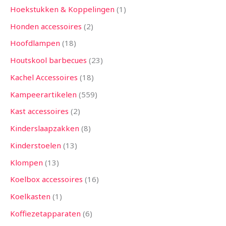
Hoekstukken & Koppelingen
1
Honden accessoires
2
Hoofdlampen
18
Houtskool barbecues
23
Kachel Accessoires
18
Kampeerartikelen
559
Kast accessoires
2
Kinderslaapzakken
8
Kinderstoelen
13
Klompen
13
Koelbox accessoires
16
Koelkasten
1
Koffiezetapparaten
6