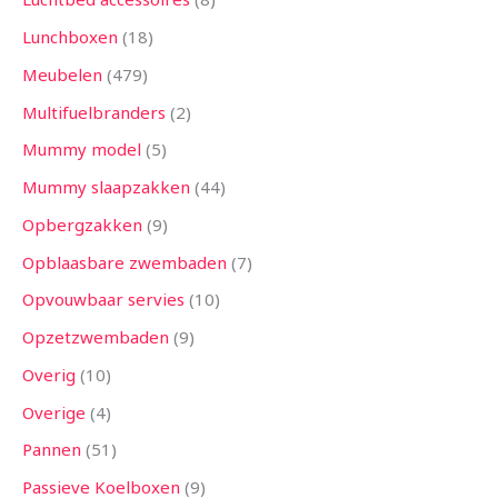
Lunchboxen
18
Meubelen
479
Multifuelbranders
2
Mummy model
5
Mummy slaapzakken
44
Opbergzakken
9
Opblaasbare zwembaden
7
Opvouwbaar servies
10
Opzetzwembaden
9
Overig
10
Overige
4
Pannen
51
Passieve Koelboxen
9