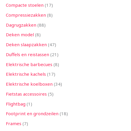
Compacte stoelen
17
Compressiezakken
8
Dagrugzakken
88
Deken model
8
Deken slaapzakken
47
Duffels en reistassen
21
Elektrische barbecues
8
Elektrische kachels
17
Elektrische koelboxen
34
Fietstas accessoires
5
Flightbag
1
Footprint en grondzeilen
18
Frames
7