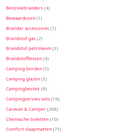
Benzinebranders
4
Bewaardozen
1
Brander accessoires
7
Brandstof gas
2
Brandstof petroleum
3
Brandstofflessen
4
Camping borden
5
Camping glazen
3
Campingbestek
9
Campingservies sets
16
Caravan & Camper
268
Chemische toiletten
10
Comfort slaapmatten
73