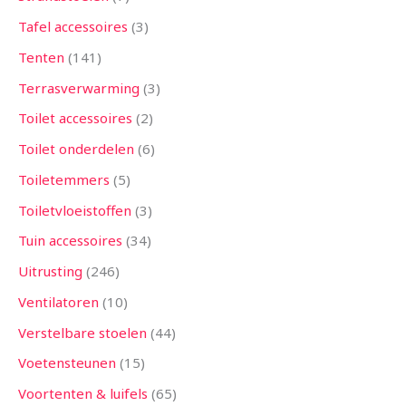
Tafel accessoires
3
Tenten
141
Terrasverwarming
3
Toilet accessoires
2
Toilet onderdelen
6
Toiletemmers
5
Toiletvloeistoffen
3
Tuin accessoires
34
Uitrusting
246
Ventilatoren
10
Verstelbare stoelen
44
Voetensteunen
15
Voortenten & luifels
65