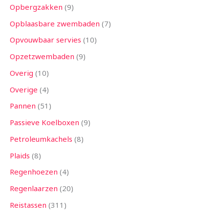
Opbergzakken
9
Opblaasbare zwembaden
7
Opvouwbaar servies
10
Opzetzwembaden
9
Overig
10
Overige
4
Pannen
51
Passieve Koelboxen
9
Petroleumkachels
8
Plaids
8
Regenhoezen
4
Regenlaarzen
20
Reistassen
311