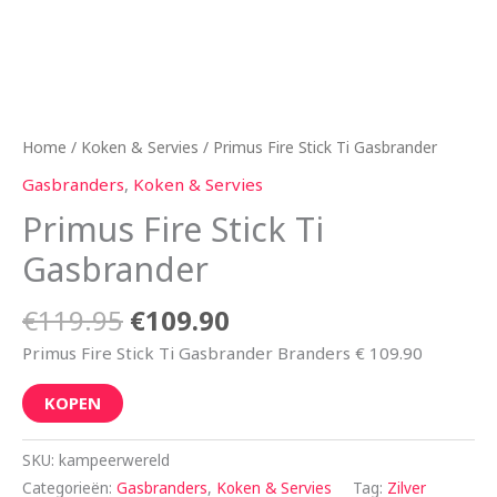
Home
/
Koken & Servies
/ Primus Fire Stick Ti Gasbrander
Gasbranders
,
Koken & Servies
Primus Fire Stick Ti
Gasbrander
€
119.95
€
109.90
Primus Fire Stick Ti Gasbrander Branders € 109.90
KOPEN
SKU:
kampeerwereld
Categorieën:
Gasbranders
,
Koken & Servies
Tag:
Zilver