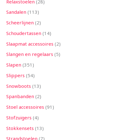
Relaxstoelen
28
Sandalen
113
Scheerlijnen
2
Schoudertassen
14
Slaapmat accessoires
2
Slangen en regelaars
5
Slapen
351
Slippers
54
Snowboots
13
Spanbanden
2
Stoel accessoires
91
Stofzuigers
4
Stokkensets
13
Strandstoelen
7