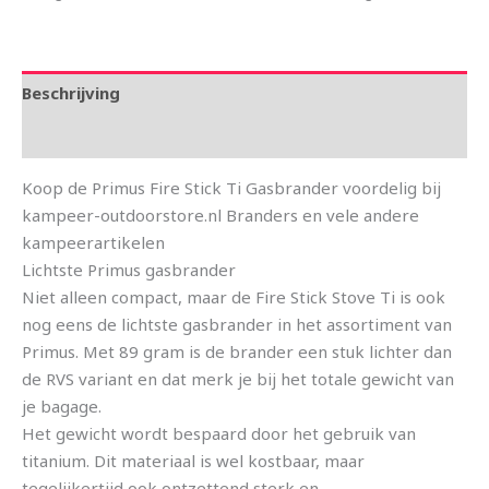
Beschrijving
Aanvullende informatie
Koop de Primus Fire Stick Ti Gasbrander voordelig bij
kampeer-outdoorstore.nl Branders en vele andere
kampeerartikelen
Lichtste Primus gasbrander
Niet alleen compact, maar de Fire Stick Stove Ti is ook
nog eens de lichtste gasbrander in het assortiment van
Primus. Met 89 gram is de brander een stuk lichter dan
de RVS variant en dat merk je bij het totale gewicht van
je bagage.
Het gewicht wordt bespaard door het gebruik van
titanium. Dit materiaal is wel kostbaar, maar
tegelijkertijd ook ontzettend sterk en