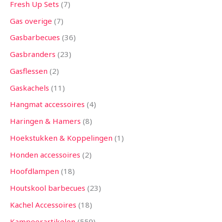
Fresh Up Sets
7
Gas overige
7
Gasbarbecues
36
Gasbranders
23
Gasflessen
2
Gaskachels
11
Hangmat accessoires
4
Haringen & Hamers
8
Hoekstukken & Koppelingen
1
Honden accessoires
2
Hoofdlampen
18
Houtskool barbecues
23
Kachel Accessoires
18
Kampeerartikelen
559