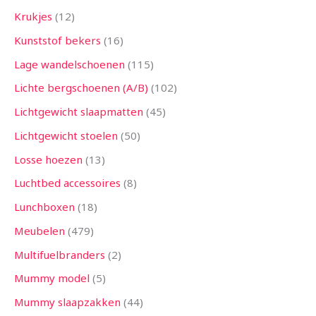
Krukjes
12
Kunststof bekers
16
Lage wandelschoenen
115
Lichte bergschoenen (A/B)
102
Lichtgewicht slaapmatten
45
Lichtgewicht stoelen
50
Losse hoezen
13
Luchtbed accessoires
8
Lunchboxen
18
Meubelen
479
Multifuelbranders
2
Mummy model
5
Mummy slaapzakken
44