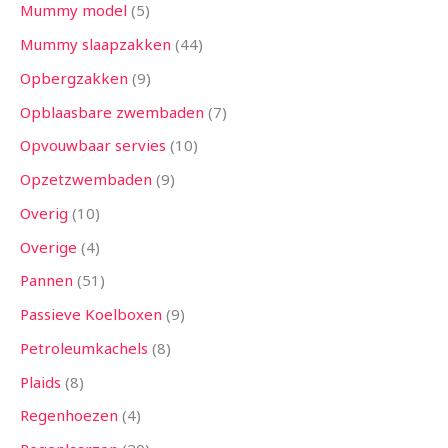
Mummy model
5
Mummy slaapzakken
44
Opbergzakken
9
Opblaasbare zwembaden
7
Opvouwbaar servies
10
Opzetzwembaden
9
Overig
10
Overige
4
Pannen
51
Passieve Koelboxen
9
Petroleumkachels
8
Plaids
8
Regenhoezen
4