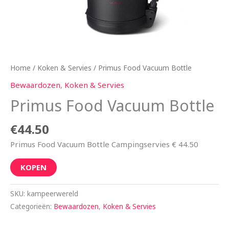
Home
/
Koken & Servies
/ Primus Food Vacuum Bottle
Bewaardozen
,
Koken & Servies
Primus Food Vacuum Bottle
€
44.50
Primus Food Vacuum Bottle Campingservies € 44.50
KOPEN
SKU:
kampeerwereld
Categorieën:
Bewaardozen
,
Koken & Servies