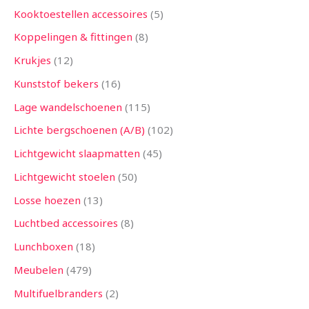
Kooktoestellen accessoires
5
Koppelingen & fittingen
8
Krukjes
12
Kunststof bekers
16
Lage wandelschoenen
115
Lichte bergschoenen (A/B)
102
Lichtgewicht slaapmatten
45
Lichtgewicht stoelen
50
Losse hoezen
13
Luchtbed accessoires
8
Lunchboxen
18
Meubelen
479
Multifuelbranders
2