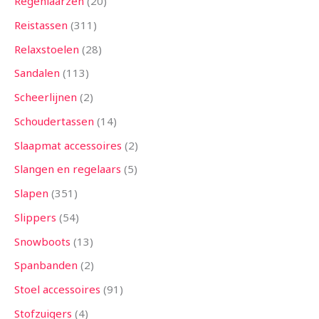
Regenlaarzen
20
Reistassen
311
Relaxstoelen
28
Sandalen
113
Scheerlijnen
2
Schoudertassen
14
Slaapmat accessoires
2
Slangen en regelaars
5
Slapen
351
Slippers
54
Snowboots
13
Spanbanden
2
Stoel accessoires
91
Stofzuigers
4