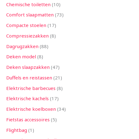
Chemische toiletten
10
Comfort slaapmatten
73
Compacte stoelen
17
Compressiezakken
8
Dagrugzakken
88
Deken model
8
Deken slaapzakken
47
Duffels en reistassen
21
Elektrische barbecues
8
Elektrische kachels
17
Elektrische koelboxen
34
Fietstas accessoires
5
Flightbag
1