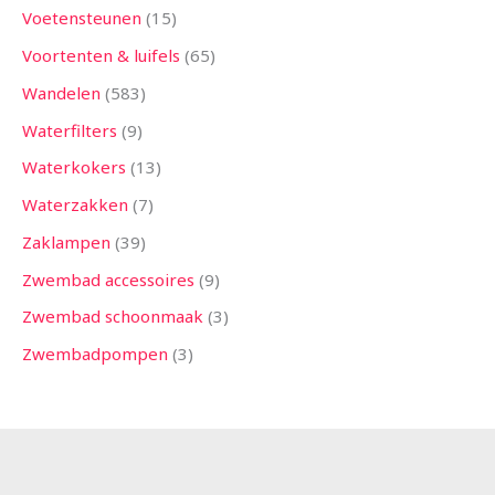
Voetensteunen
15
Voortenten & luifels
65
Wandelen
583
Waterfilters
9
Waterkokers
13
Waterzakken
7
Zaklampen
39
Zwembad accessoires
9
Zwembad schoonmaak
3
Zwembadpompen
3