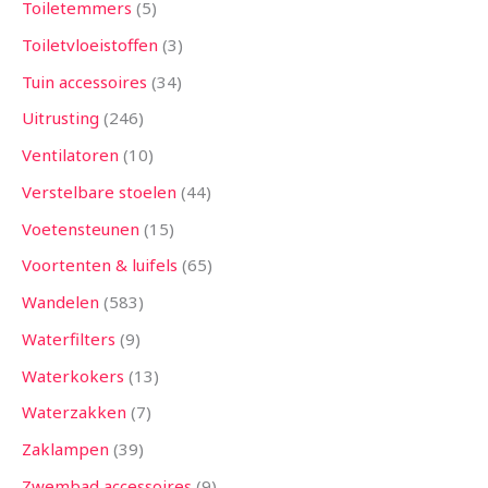
Toiletemmers
5
Toiletvloeistoffen
3
Tuin accessoires
34
Uitrusting
246
Ventilatoren
10
Verstelbare stoelen
44
Voetensteunen
15
Voortenten & luifels
65
Wandelen
583
Waterfilters
9
Waterkokers
13
Waterzakken
7
Zaklampen
39
Zwembad accessoires
9