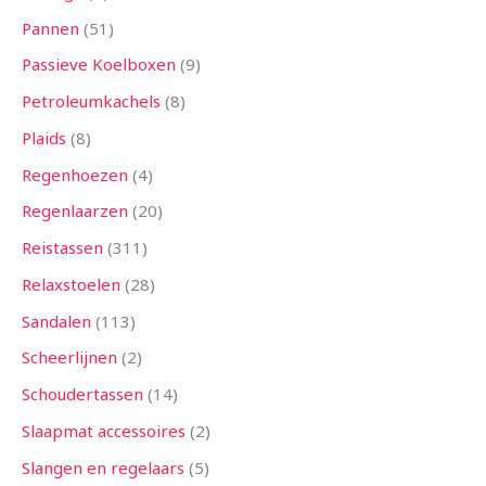
Pannen
51
Passieve Koelboxen
9
Petroleumkachels
8
Plaids
8
Regenhoezen
4
Regenlaarzen
20
Reistassen
311
Relaxstoelen
28
Sandalen
113
Scheerlijnen
2
Schoudertassen
14
Slaapmat accessoires
2
Slangen en regelaars
5