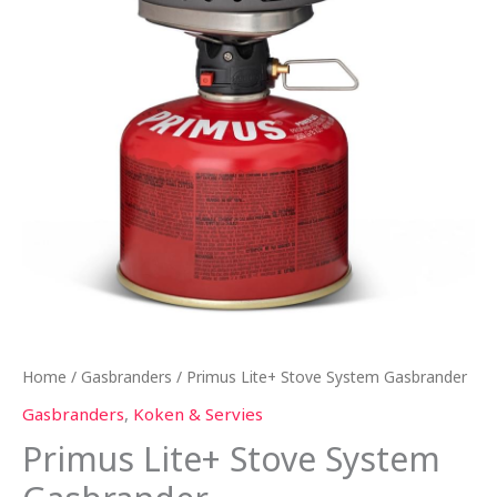
Home
/
Gasbranders
/ Primus Lite+ Stove System Gasbrander
Gasbranders
,
Koken & Servies
Primus Lite+ Stove System