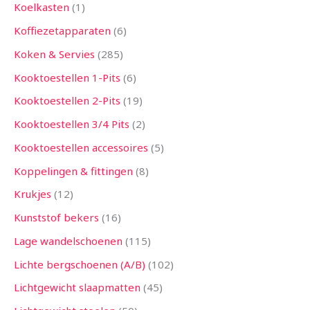
Koelkasten
1
Koffiezetapparaten
6
Koken & Servies
285
Kooktoestellen 1-Pits
6
Kooktoestellen 2-Pits
19
Kooktoestellen 3/4 Pits
2
Kooktoestellen accessoires
5
Koppelingen & fittingen
8
Krukjes
12
Kunststof bekers
16
Lage wandelschoenen
115
Lichte bergschoenen (A/B)
102
Lichtgewicht slaapmatten
45