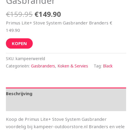
Gasbrander
€
159.95
€
149.90
Primus Lite+ Stove System Gasbrander Branders €
149.90
KOPEN
SKU:
kampeerwereld
Categorieën:
Gasbranders
,
Koken & Servies
Tag:
Black
Beschrijving
Aanvullende informatie
Koop de Primus Lite+ Stove System Gasbrander
voordelig bij kampeer-outdoorstore.nl Branders en vele