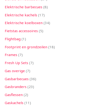
Elektrische barbecues
8
Elektrische kachels
17
Elektrische koelboxen
34
Fietstas accessoires
5
Flightbag
1
Footprint en grondzeilen
18
Frames
7
Fresh Up Sets
7
Gas overige
7
Gasbarbecues
36
Gasbranders
23
Gasflessen
2
Gaskachels
11