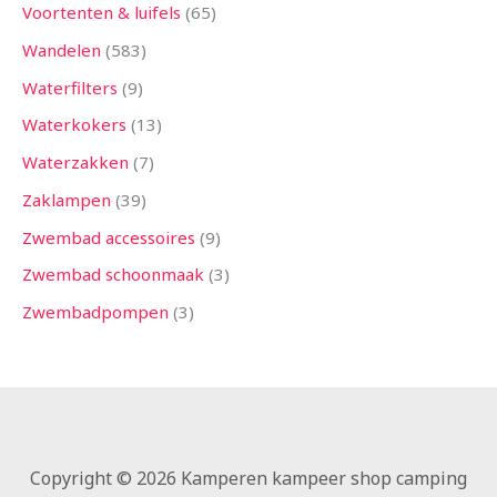
Voortenten & luifels
65
Wandelen
583
Waterfilters
9
Waterkokers
13
Waterzakken
7
Zaklampen
39
Zwembad accessoires
9
Zwembad schoonmaak
3
Zwembadpompen
3
Copyright © 2026 Kamperen kampeer shop camping