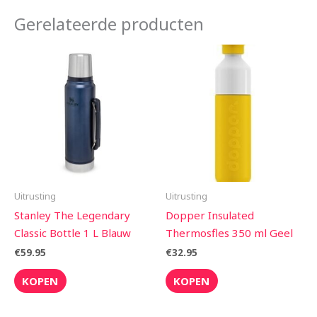
Gerelateerde producten
Uitrusting
Uitrusting
Stanley The Legendary
Dopper Insulated
Classic Bottle 1 L Blauw
Thermosfles 350 ml Geel
€
59.95
€
32.95
KOPEN
KOPEN