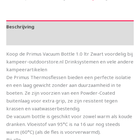
Beschrijving
Aanvullende informatie
Koop de Primus Vacuum Bottle 1.0 ltr Zwart voordelig bij
kampeer-outdoorstore.nl Drinksystemen en vele andere
kampeerartikelen
De Primus Thermosflessen bieden een perfecte isolatie
en een laag gewicht zonder aan duurzaamheid in te
boeten. Ze zijn voorzien van een Powder-Coated
buitenlaag voor extra grip, ze zijn resistent tegen
krassen en vaatwasserbestendig.
De vacuum bottle is geschikt voor zowel warm als koude
dranken. Vloeistof van 95°C is na 16 uur nog steeds
warm (60°C) (als de fles is voorverwarmd).
Bij alle