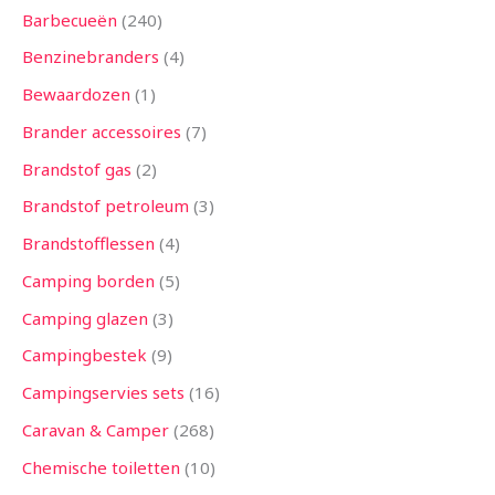
Barbecueën
240
Benzinebranders
4
Bewaardozen
1
Brander accessoires
7
Brandstof gas
2
Brandstof petroleum
3
Brandstofflessen
4
Camping borden
5
Camping glazen
3
Campingbestek
9
Campingservies sets
16
Caravan & Camper
268
Chemische toiletten
10