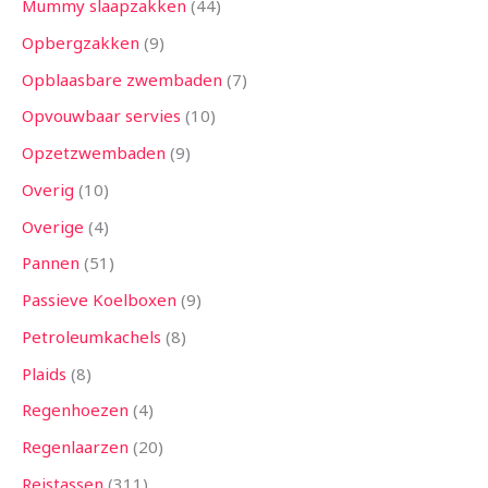
Mummy slaapzakken
44
Opbergzakken
9
Opblaasbare zwembaden
7
Opvouwbaar servies
10
Opzetzwembaden
9
Overig
10
Overige
4
Pannen
51
Passieve Koelboxen
9
Petroleumkachels
8
Plaids
8
Regenhoezen
4
Regenlaarzen
20
Reistassen
311