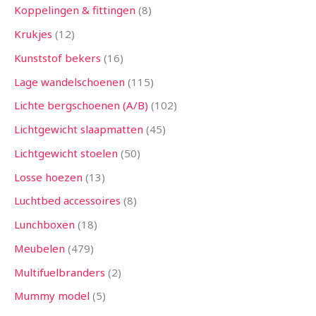
Koppelingen & fittingen
8
Krukjes
12
Kunststof bekers
16
Lage wandelschoenen
115
Lichte bergschoenen (A/B)
102
Lichtgewicht slaapmatten
45
Lichtgewicht stoelen
50
Losse hoezen
13
Luchtbed accessoires
8
Lunchboxen
18
Meubelen
479
Multifuelbranders
2
Mummy model
5