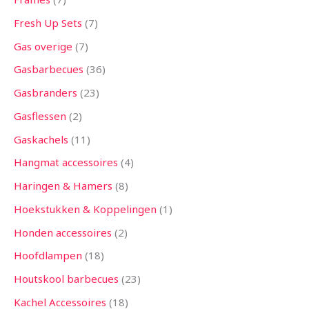
Fresh Up Sets
7
Gas overige
7
Gasbarbecues
36
Gasbranders
23
Gasflessen
2
Gaskachels
11
Hangmat accessoires
4
Haringen & Hamers
8
Hoekstukken & Koppelingen
1
Honden accessoires
2
Hoofdlampen
18
Houtskool barbecues
23
Kachel Accessoires
18