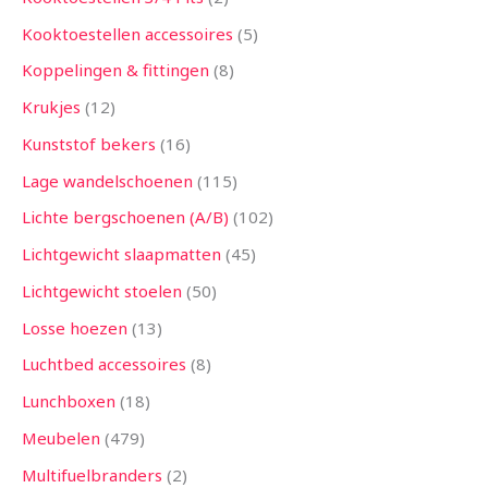
Kooktoestellen accessoires
5
Koppelingen & fittingen
8
Krukjes
12
Kunststof bekers
16
Lage wandelschoenen
115
Lichte bergschoenen (A/B)
102
Lichtgewicht slaapmatten
45
Lichtgewicht stoelen
50
Losse hoezen
13
Luchtbed accessoires
8
Lunchboxen
18
Meubelen
479
Multifuelbranders
2