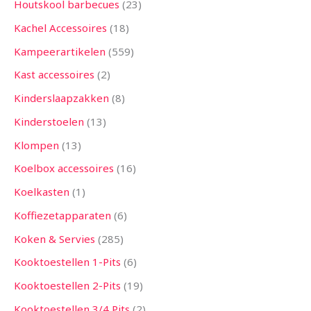
Houtskool barbecues
23
Kachel Accessoires
18
Kampeerartikelen
559
Kast accessoires
2
Kinderslaapzakken
8
Kinderstoelen
13
Klompen
13
Koelbox accessoires
16
Koelkasten
1
Koffiezetapparaten
6
Koken & Servies
285
Kooktoestellen 1-Pits
6
Kooktoestellen 2-Pits
19
Kooktoestellen 3/4 Pits
2