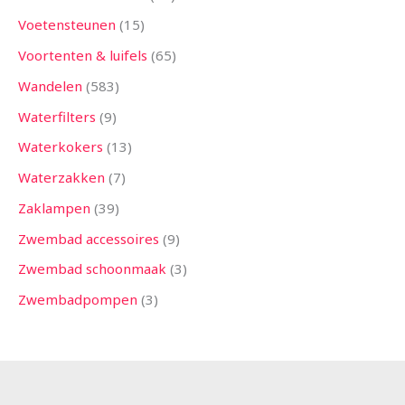
Voetensteunen
15
Voortenten & luifels
65
Wandelen
583
Waterfilters
9
Waterkokers
13
Waterzakken
7
Zaklampen
39
Zwembad accessoires
9
Zwembad schoonmaak
3
Zwembadpompen
3