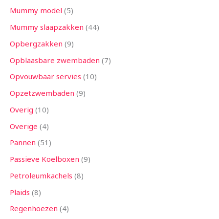
Mummy model
5
Mummy slaapzakken
44
Opbergzakken
9
Opblaasbare zwembaden
7
Opvouwbaar servies
10
Opzetzwembaden
9
Overig
10
Overige
4
Pannen
51
Passieve Koelboxen
9
Petroleumkachels
8
Plaids
8
Regenhoezen
4