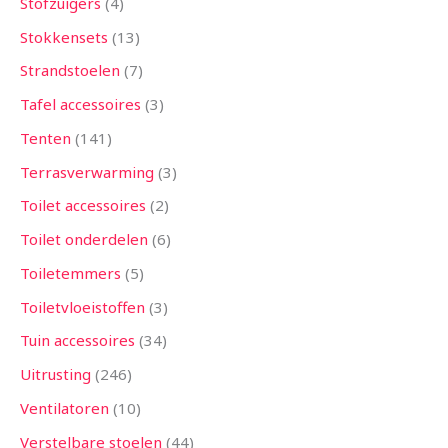
Stofzuigers
4
Stokkensets
13
Strandstoelen
7
Tafel accessoires
3
Tenten
141
Terrasverwarming
3
Toilet accessoires
2
Toilet onderdelen
6
Toiletemmers
5
Toiletvloeistoffen
3
Tuin accessoires
34
Uitrusting
246
Ventilatoren
10
Verstelbare stoelen
44