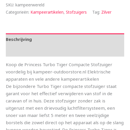
SKU:
kampeerwereld
Categorieën:
Kampeerartikelen
,
Stofzuigers
Tag:
Zilver
Beschrijving
Aanvullende informatie
Koop de Princess Turbo Tiger Compacte Stofzuiger
voordelig bij kampeer-outdoorstore.nl Elektrische
apparaten en vele andere kampeerartikelen
De bijzondere Turbo Tiger compacte stofzuiger staat
garant voor het effectief verwijderen van stof in de
caravan of in huis. Deze stofzuiger zonder zak is
uitgerust met een drievoudig luchtfiltersysteem, een
snoer van maar liefst 5 meter en twee veelzijdige
borstels die zowel direct op het apparaat als op de slang
kunnen worden bevestigd. De Princess Turbo Tiger is