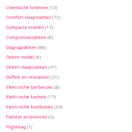
Chemische toiletten
10
Comfort slaapmatten
73
Compacte stoelen
17
Compressiezakken
8
Dagrugzakken
88
Deken model
8
Deken slaapzakken
47
Duffels en reistassen
21
Elektrische barbecues
8
Elektrische kachels
17
Elektrische koelboxen
34
Fietstas accessoires
5
Flightbag
1