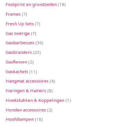
Footprint en grondzeilen
18
Frames
7
Fresh Up Sets
7
Gas overige
7
Gasbarbecues
36
Gasbranders
23
Gasflessen
2
Gaskachels
11
Hangmat accessoires
4
Haringen & Hamers
8
Hoekstukken & Koppelingen
1
Honden accessoires
2
Hoofdlampen
18