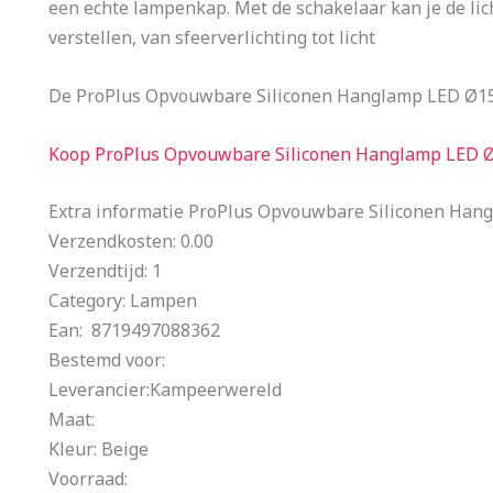
een echte lampenkap. Met de schakelaar kan je de lic
verstellen, van sfeerverlichting tot licht
De ProPlus Opvouwbare Siliconen Hanglamp LED Ø15c
Koop ProPlus Opvouwbare Siliconen Hanglamp LED 
Extra informatie ProPlus Opvouwbare Siliconen Ha
Verzendkosten: 0.00
Verzendtijd: 1
Category: Lampen
Ean: 8719497088362
Bestemd voor:
Leverancier:Kampeerwereld
Maat:
Kleur: Beige
Voorraad: