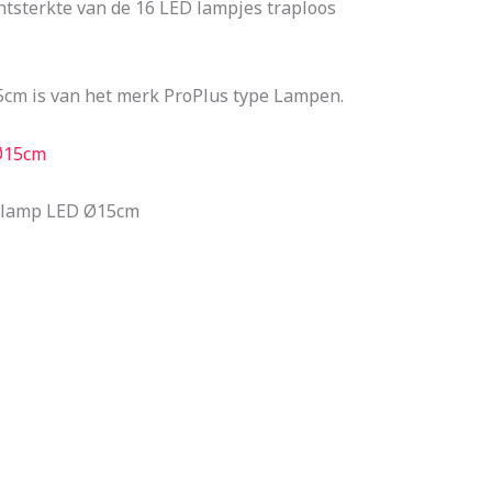
htsterkte van de 16 LED lampjes traploos
m is van het merk ProPlus type Lampen.
Ø15cm
nglamp LED Ø15cm