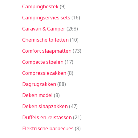
Campingbestek
9
Campingservies sets
16
Caravan & Camper
268
Chemische toiletten
10
Comfort slaapmatten
73
Compacte stoelen
17
Compressiezakken
8
Dagrugzakken
88
Deken model
8
Deken slaapzakken
47
Duffels en reistassen
21
Elektrische barbecues
8