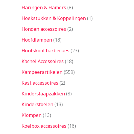
Haringen & Hamers
8
Hoekstukken & Koppelingen
1
Honden accessoires
2
Hoofdlampen
18
Houtskool barbecues
23
Kachel Accessoires
18
Kampeerartikelen
559
Kast accessoires
2
Kinderslaapzakken
8
Kinderstoelen
13
Klompen
13
Koelbox accessoires
16