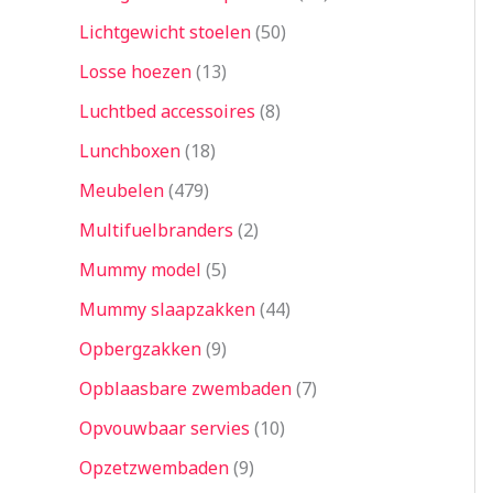
Lichtgewicht stoelen
50
Losse hoezen
13
Luchtbed accessoires
8
Lunchboxen
18
Meubelen
479
Multifuelbranders
2
Mummy model
5
Mummy slaapzakken
44
Opbergzakken
9
Opblaasbare zwembaden
7
Opvouwbaar servies
10
Opzetzwembaden
9