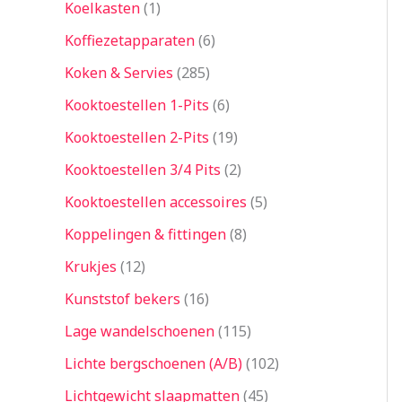
Koelkasten
1
Koffiezetapparaten
6
Koken & Servies
285
Kooktoestellen 1-Pits
6
Kooktoestellen 2-Pits
19
Kooktoestellen 3/4 Pits
2
Kooktoestellen accessoires
5
Koppelingen & fittingen
8
Krukjes
12
Kunststof bekers
16
Lage wandelschoenen
115
Lichte bergschoenen (A/B)
102
Lichtgewicht slaapmatten
45