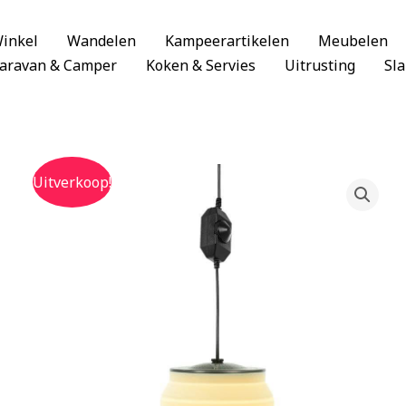
inkel
Wandelen
Kampeerartikelen
Meubelen
aravan & Camper
Koken & Servies
Uitrusting
Sl
Uitverkoop!