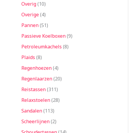
Overig
10
Overige
4
Pannen
51
Passieve Koelboxen
9
Petroleumkachels
8
Plaids
8
Regenhoezen
4
Regenlaarzen
20
Reistassen
311
Relaxstoelen
28
Sandalen
113
Scheerlijnen
2
Schoudertassen
14