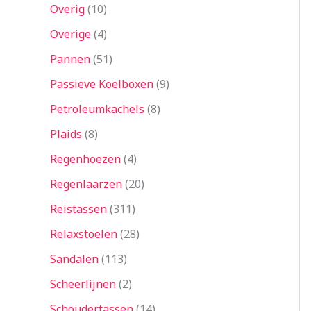
Overig
10
Overige
4
Pannen
51
Passieve Koelboxen
9
Petroleumkachels
8
Plaids
8
Regenhoezen
4
Regenlaarzen
20
Reistassen
311
Relaxstoelen
28
Sandalen
113
Scheerlijnen
2
Schoudertassen
14