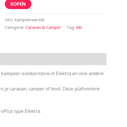
KOPEN
SKU:
kampeerwereld
Categorie:
Caravan & Camper
Tag:
Wit
j kampeer-outdoorstore.nl Elektra en vele andere
n je caravan, camper of boot. Deze plafonnière
oPlus type Elektra.