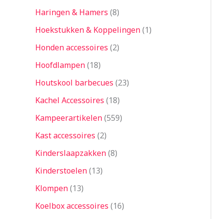
Haringen & Hamers
8
Hoekstukken & Koppelingen
1
Honden accessoires
2
Hoofdlampen
18
Houtskool barbecues
23
Kachel Accessoires
18
Kampeerartikelen
559
Kast accessoires
2
Kinderslaapzakken
8
Kinderstoelen
13
Klompen
13
Koelbox accessoires
16