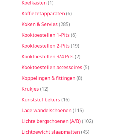
Koelkasten
1
Koffiezetapparaten
6
Koken & Servies
285
Kooktoestellen 1-Pits
6
Kooktoestellen 2-Pits
19
Kooktoestellen 3/4 Pits
2
Kooktoestellen accessoires
5
Koppelingen & fittingen
8
Krukjes
12
Kunststof bekers
16
Lage wandelschoenen
115
Lichte bergschoenen (A/B)
102
Lichtgewicht slaapmatten
45