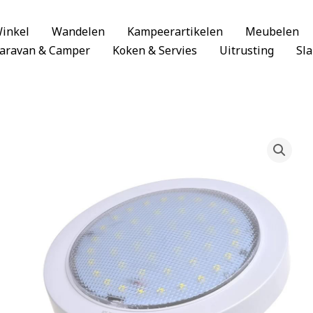
inkel
Wandelen
Kampeerartikelen
Meubelen
aravan & Camper
Koken & Servies
Uitrusting
Sl