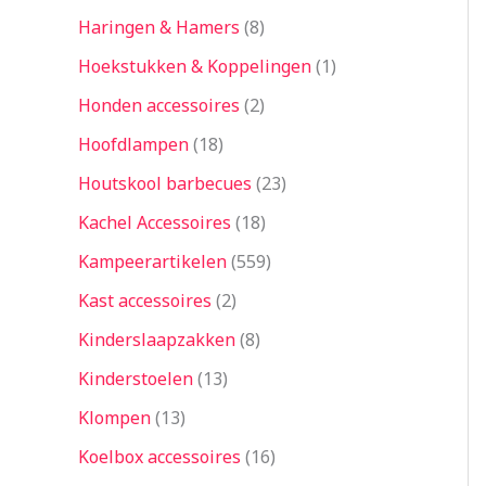
Haringen & Hamers
8
Hoekstukken & Koppelingen
1
Honden accessoires
2
Hoofdlampen
18
Houtskool barbecues
23
Kachel Accessoires
18
Kampeerartikelen
559
Kast accessoires
2
Kinderslaapzakken
8
Kinderstoelen
13
Klompen
13
Koelbox accessoires
16