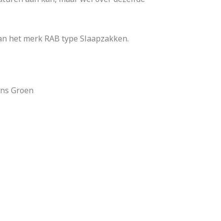
an het merk RAB type Slaapzakken.
ons Groen