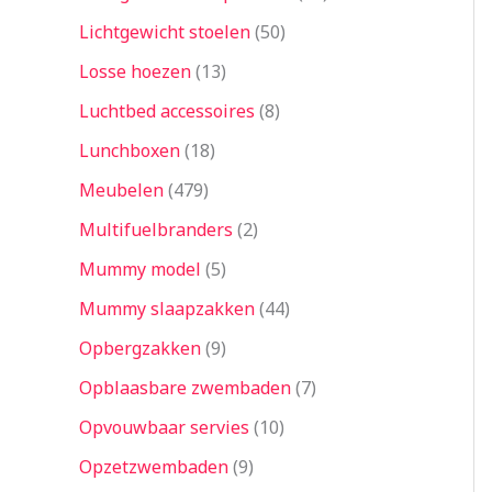
Lichtgewicht stoelen
50
Losse hoezen
13
Luchtbed accessoires
8
Lunchboxen
18
Meubelen
479
Multifuelbranders
2
Mummy model
5
Mummy slaapzakken
44
Opbergzakken
9
Opblaasbare zwembaden
7
Opvouwbaar servies
10
Opzetzwembaden
9