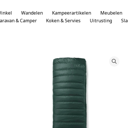
inkel
Wandelen
Kampeerartikelen
Meubelen
aravan & Camper
Koken & Servies
Uitrusting
Sl