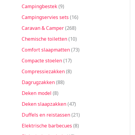
Campingbestek
9
Campingservies sets
16
Caravan & Camper
268
Chemische toiletten
10
Comfort slaapmatten
73
Compacte stoelen
17
Compressiezakken
8
Dagrugzakken
88
Deken model
8
Deken slaapzakken
47
Duffels en reistassen
21
Elektrische barbecues
8