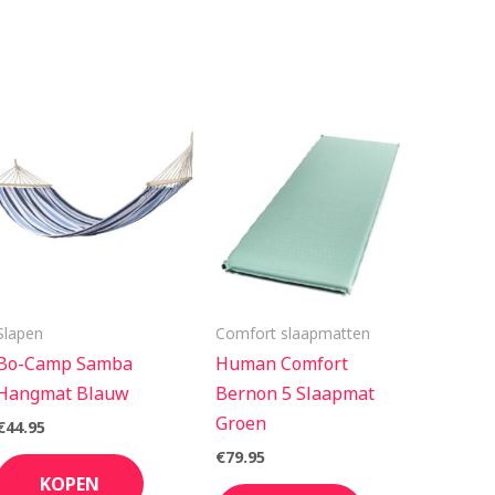
Slapen
Comfort slaapmatten
Bo-Camp Samba
Human Comfort
Hangmat Blauw
Bernon 5 Slaapmat
Groen
€
44.95
€
79.95
KOPEN