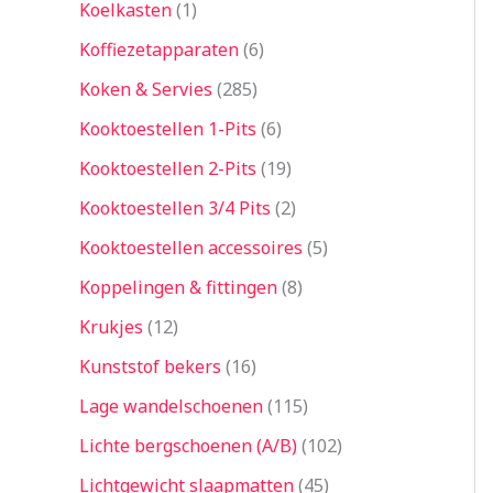
Koelkasten
1
Koffiezetapparaten
6
Koken & Servies
285
Kooktoestellen 1-Pits
6
Kooktoestellen 2-Pits
19
Kooktoestellen 3/4 Pits
2
Kooktoestellen accessoires
5
Koppelingen & fittingen
8
Krukjes
12
Kunststof bekers
16
Lage wandelschoenen
115
Lichte bergschoenen (A/B)
102
Lichtgewicht slaapmatten
45