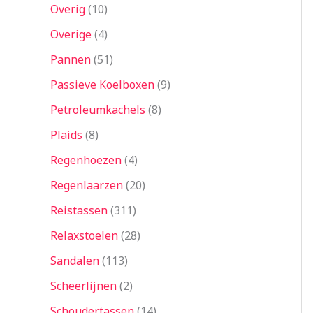
Overig
10
Overige
4
Pannen
51
Passieve Koelboxen
9
Petroleumkachels
8
Plaids
8
Regenhoezen
4
Regenlaarzen
20
Reistassen
311
Relaxstoelen
28
Sandalen
113
Scheerlijnen
2
Schoudertassen
14