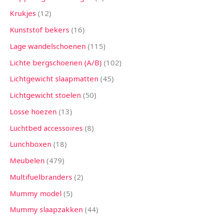
Krukjes
12
Kunststof bekers
16
Lage wandelschoenen
115
Lichte bergschoenen (A/B)
102
Lichtgewicht slaapmatten
45
Lichtgewicht stoelen
50
Losse hoezen
13
Luchtbed accessoires
8
Lunchboxen
18
Meubelen
479
Multifuelbranders
2
Mummy model
5
Mummy slaapzakken
44