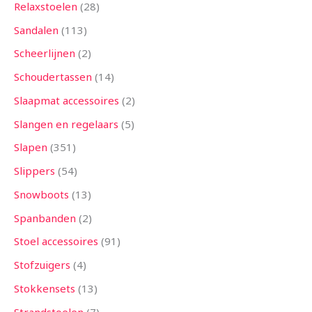
Relaxstoelen
28
Sandalen
113
Scheerlijnen
2
Schoudertassen
14
Slaapmat accessoires
2
Slangen en regelaars
5
Slapen
351
Slippers
54
Snowboots
13
Spanbanden
2
Stoel accessoires
91
Stofzuigers
4
Stokkensets
13
Strandstoelen
7