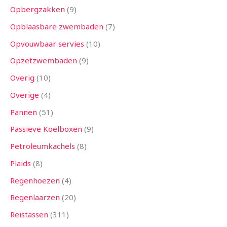
Opbergzakken
9
Opblaasbare zwembaden
7
Opvouwbaar servies
10
Opzetzwembaden
9
Overig
10
Overige
4
Pannen
51
Passieve Koelboxen
9
Petroleumkachels
8
Plaids
8
Regenhoezen
4
Regenlaarzen
20
Reistassen
311