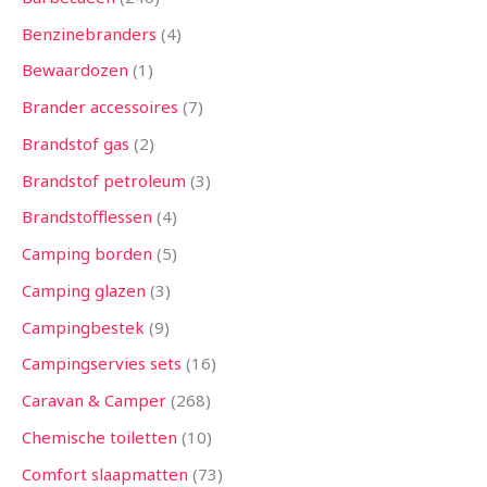
Benzinebranders
4
Bewaardozen
1
Brander accessoires
7
Brandstof gas
2
Brandstof petroleum
3
Brandstofflessen
4
Camping borden
5
Camping glazen
3
Campingbestek
9
Campingservies sets
16
Caravan & Camper
268
Chemische toiletten
10
Comfort slaapmatten
73