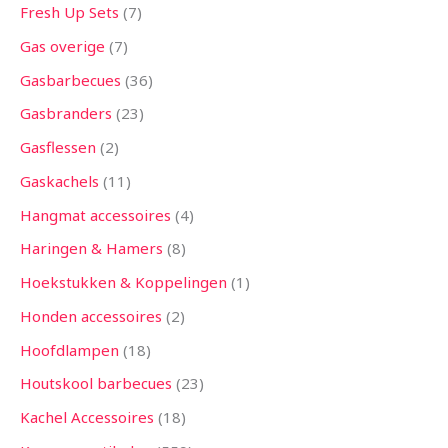
Fresh Up Sets
7
Gas overige
7
Gasbarbecues
36
Gasbranders
23
Gasflessen
2
Gaskachels
11
Hangmat accessoires
4
Haringen & Hamers
8
Hoekstukken & Koppelingen
1
Honden accessoires
2
Hoofdlampen
18
Houtskool barbecues
23
Kachel Accessoires
18