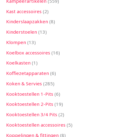
Kampeerartikelen
559
Kast accessoires
2
Kinderslaapzakken
8
Kinderstoelen
13
Klompen
13
Koelbox accessoires
16
Koelkasten
1
Koffiezetapparaten
6
Koken & Servies
285
Kooktoestellen 1-Pits
6
Kooktoestellen 2-Pits
19
Kooktoestellen 3/4 Pits
2
Kooktoestellen accessoires
5
Koppelingen & fittingen
8