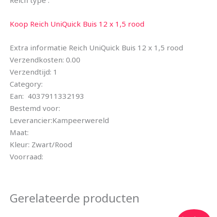
Reich type .
Koop Reich UniQuick Buis 12 x 1,5 rood
Extra informatie Reich UniQuick Buis 12 x 1,5 rood
Verzendkosten: 0.00
Verzendtijd: 1
Category:
Ean: 4037911332193
Bestemd voor:
Leverancier:Kampeerwereld
Maat:
Kleur: Zwart/Rood
Voorraad:
Gerelateerde producten
Oorspronkelijke
Huidige