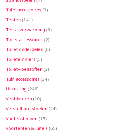
Tafel accessoires
3
Tenten
141
Terrasverwarming
3
Toilet accessoires
2
Toilet onderdelen
6
Toiletemmers
5
Toiletvloeistoffen
3
Tuin accessoires
34
Uitrusting
246
Ventilatoren
10
Verstelbare stoelen
44
Voetensteunen
15
Voortenten & luifels
65