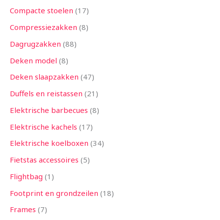
Compacte stoelen
17
Compressiezakken
8
Dagrugzakken
88
Deken model
8
Deken slaapzakken
47
Duffels en reistassen
21
Elektrische barbecues
8
Elektrische kachels
17
Elektrische koelboxen
34
Fietstas accessoires
5
Flightbag
1
Footprint en grondzeilen
18
Frames
7