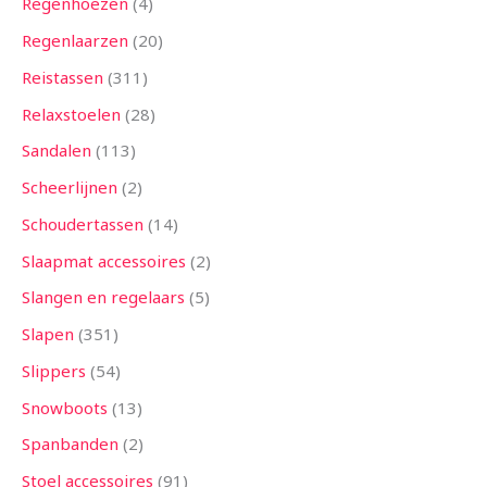
Regenhoezen
4
Regenlaarzen
20
Reistassen
311
Relaxstoelen
28
Sandalen
113
Scheerlijnen
2
Schoudertassen
14
Slaapmat accessoires
2
Slangen en regelaars
5
Slapen
351
Slippers
54
Snowboots
13
Spanbanden
2
Stoel accessoires
91