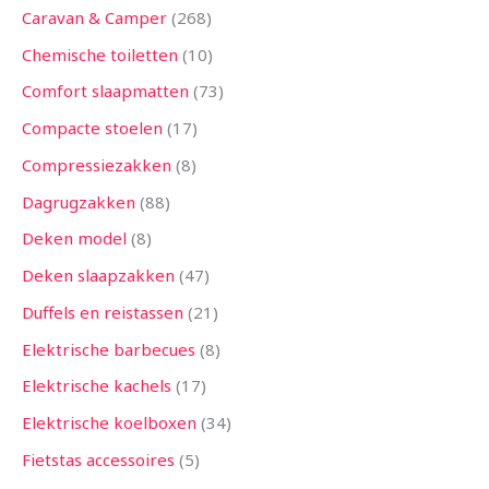
Caravan & Camper
268
Chemische toiletten
10
Comfort slaapmatten
73
Compacte stoelen
17
Compressiezakken
8
Dagrugzakken
88
Deken model
8
Deken slaapzakken
47
Duffels en reistassen
21
Elektrische barbecues
8
Elektrische kachels
17
Elektrische koelboxen
34
Fietstas accessoires
5