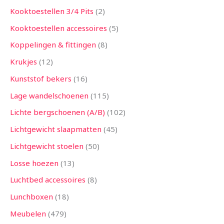
Kooktoestellen 3/4 Pits
2
Kooktoestellen accessoires
5
Koppelingen & fittingen
8
Krukjes
12
Kunststof bekers
16
Lage wandelschoenen
115
Lichte bergschoenen (A/B)
102
Lichtgewicht slaapmatten
45
Lichtgewicht stoelen
50
Losse hoezen
13
Luchtbed accessoires
8
Lunchboxen
18
Meubelen
479