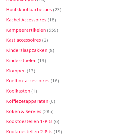
Houtskool barbecues
23
Kachel Accessoires
18
Kampeerartikelen
559
Kast accessoires
2
Kinderslaapzakken
8
Kinderstoelen
13
Klompen
13
Koelbox accessoires
16
Koelkasten
1
Koffiezetapparaten
6
Koken & Servies
285
Kooktoestellen 1-Pits
6
Kooktoestellen 2-Pits
19