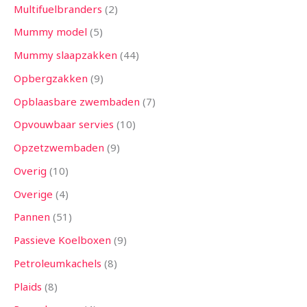
Multifuelbranders
2
Mummy model
5
Mummy slaapzakken
44
Opbergzakken
9
Opblaasbare zwembaden
7
Opvouwbaar servies
10
Opzetzwembaden
9
Overig
10
Overige
4
Pannen
51
Passieve Koelboxen
9
Petroleumkachels
8
Plaids
8