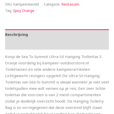
SKU:
kampeerwereld
Categorie:
Reistassen
Tag:
Spicy Orange
Beschrijving
Aanvullende informatie
Koop de Sea To Summit Ultra-Sil Hanging Toiltettas S
Oranje voordelig bij kampeer-outdoorstore.nl
Toilettassen en vele andere kampeerartikelen
Lichtgewicht reizigers opgelet! De Ultra-Sil Hanging
Toilettas van Sea to Summit is ideaal wanneer je niet veel
toiletspullen mee wilt nemen op je reis. Een zeer lichte
toilettas die voorzien is van 2 mesh compartimenten
zodat je duidelijk overzicht houdt. De Hanging Toiletry
Bag is zo vormgegeven dat deze overeind blijft staan
zodat je gemakkelijk bij je spullen kan. Gemaakt van