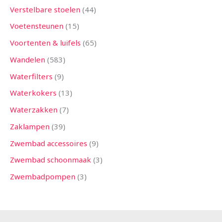
Verstelbare stoelen
44
Voetensteunen
15
Voortenten & luifels
65
Wandelen
583
Waterfilters
9
Waterkokers
13
Waterzakken
7
Zaklampen
39
Zwembad accessoires
9
Zwembad schoonmaak
3
Zwembadpompen
3