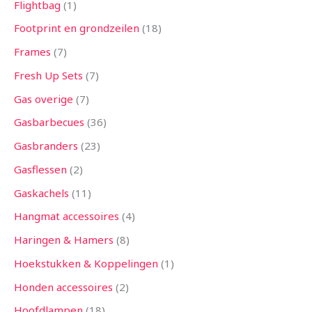
Flightbag
1
Footprint en grondzeilen
18
Frames
7
Fresh Up Sets
7
Gas overige
7
Gasbarbecues
36
Gasbranders
23
Gasflessen
2
Gaskachels
11
Hangmat accessoires
4
Haringen & Hamers
8
Hoekstukken & Koppelingen
1
Honden accessoires
2
Hoofdlampen
18