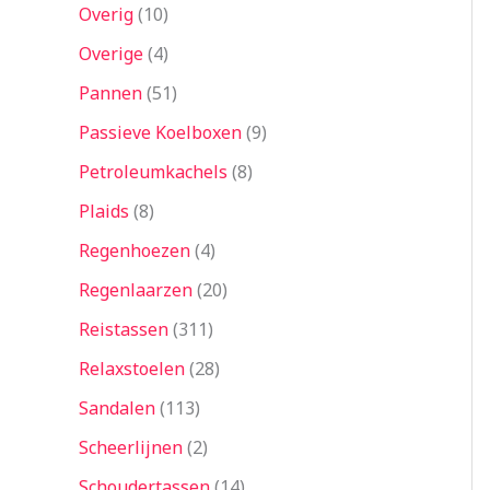
Overig
10
Overige
4
Pannen
51
Passieve Koelboxen
9
Petroleumkachels
8
Plaids
8
Regenhoezen
4
Regenlaarzen
20
Reistassen
311
Relaxstoelen
28
Sandalen
113
Scheerlijnen
2
Schoudertassen
14