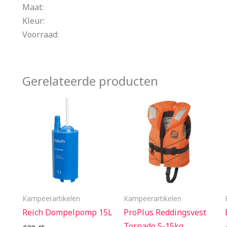
Maat:
Kleur:
Voorraad:
Gerelateerde producten
Kampeerartikelen
Kampeerartikelen
Reich Dompelpomp 15L
ProPlus Reddingsvest
Tornado 5-15kg