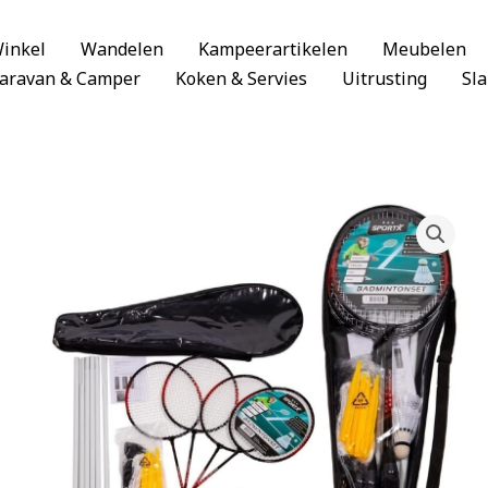
inkel
Wandelen
Kampeerartikelen
Meubelen
aravan & Camper
Koken & Servies
Uitrusting
Sl