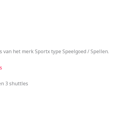
is van het merk Sportx type Speelgoed / Spellen.
s
en 3 shuttles