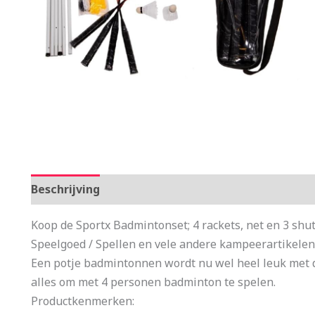
Beschrijving
Aanvullende informatie
Koop de Sportx Badmintonset; 4 rackets, net en 3 shut
Speelgoed / Spellen en vele andere kampeerartikelen
Een potje badmintonnen wordt nu wel heel leuk met d
alles om met 4 personen badminton te spelen.
Productkenmerken: