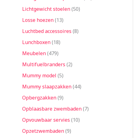
Lichtgewicht stoelen
50
Losse hoezen
13
Luchtbed accessoires
8
Lunchboxen
18
Meubelen
479
Multifuelbranders
2
Mummy model
5
Mummy slaapzakken
44
Opbergzakken
9
Opblaasbare zwembaden
7
Opvouwbaar servies
10
Opzetzwembaden
9