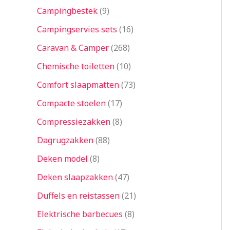
Campingbestek
9
Campingservies sets
16
Caravan & Camper
268
Chemische toiletten
10
Comfort slaapmatten
73
Compacte stoelen
17
Compressiezakken
8
Dagrugzakken
88
Deken model
8
Deken slaapzakken
47
Duffels en reistassen
21
Elektrische barbecues
8