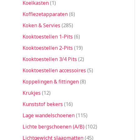
Koelkasten
1
Koffiezetapparaten
6
Koken & Servies
285
Kooktoestellen 1-Pits
6
Kooktoestellen 2-Pits
19
Kooktoestellen 3/4 Pits
2
Kooktoestellen accessoires
5
Koppelingen & fittingen
8
Krukjes
12
Kunststof bekers
16
Lage wandelschoenen
115
Lichte bergschoenen (A/B)
102
Lichtgewicht slaapmatten
45