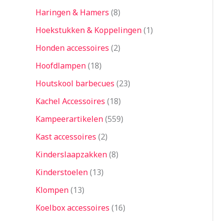
Haringen & Hamers
8
Hoekstukken & Koppelingen
1
Honden accessoires
2
Hoofdlampen
18
Houtskool barbecues
23
Kachel Accessoires
18
Kampeerartikelen
559
Kast accessoires
2
Kinderslaapzakken
8
Kinderstoelen
13
Klompen
13
Koelbox accessoires
16