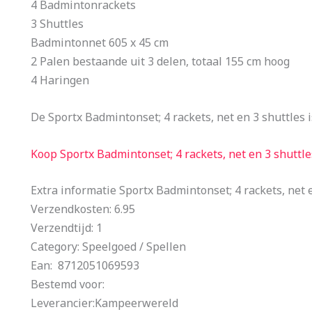
4 Badmintonrackets
3 Shuttles
Badmintonnet 605 x 45 cm
2 Palen bestaande uit 3 delen, totaal 155 cm hoog
4 Haringen
De Sportx Badmintonset; 4 rackets, net en 3 shuttles 
Koop Sportx Badmintonset; 4 rackets, net en 3 shuttle
Extra informatie Sportx Badmintonset; 4 rackets, net 
Verzendkosten: 6.95
Verzendtijd: 1
Category: Speelgoed / Spellen
Ean: 8712051069593
Bestemd voor:
Leverancier:Kampeerwereld