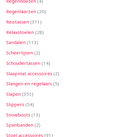
Regenhoezen
4
Regenlaarzen
20
Reistassen
311
Relaxstoelen
28
Sandalen
113
Scheerlijnen
2
Schoudertassen
14
Slaapmat accessoires
2
Slangen en regelaars
5
Slapen
351
Slippers
54
Snowboots
13
Spanbanden
2
Stoel accessoires
91