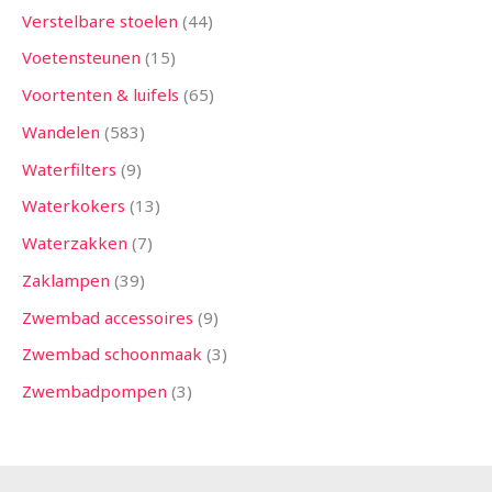
Verstelbare stoelen
44
Voetensteunen
15
Voortenten & luifels
65
Wandelen
583
Waterfilters
9
Waterkokers
13
Waterzakken
7
Zaklampen
39
Zwembad accessoires
9
Zwembad schoonmaak
3
Zwembadpompen
3