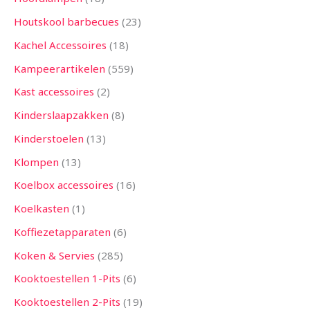
Houtskool barbecues
23
Kachel Accessoires
18
Kampeerartikelen
559
Kast accessoires
2
Kinderslaapzakken
8
Kinderstoelen
13
Klompen
13
Koelbox accessoires
16
Koelkasten
1
Koffiezetapparaten
6
Koken & Servies
285
Kooktoestellen 1-Pits
6
Kooktoestellen 2-Pits
19