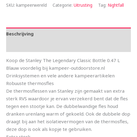
SKU:
kampeerwereld
Categorie:
Uitrusting
Tag:
Nightfall
Beschrijving
Aanvullende informatie
Koop de Stanley The Legendary Classic Bottle 0.47 L
Blauw voordelig bij kampeer-outdoorstore.nl
Drinksystemen en vele andere kampeerartikelen
Robuuste thermosfles
De thermosflessen van Stanley zijn gemaakt van extra
sterk RVS waardoor je ervan verzekerd bent dat de fles
tegen een stootje kan. De dubbelwandige fles houd
dranken urenlang warm of gekoeld. Ook de dubbele dop
draagt bij aan het isolatievermogen van de thermosfles,
deze dop is ook als kopje te gebruiken.
Extra sterk