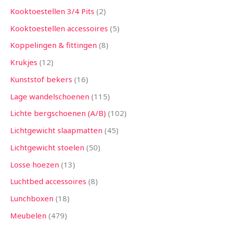
Kooktoestellen 3/4 Pits
2
Kooktoestellen accessoires
5
Koppelingen & fittingen
8
Krukjes
12
Kunststof bekers
16
Lage wandelschoenen
115
Lichte bergschoenen (A/B)
102
Lichtgewicht slaapmatten
45
Lichtgewicht stoelen
50
Losse hoezen
13
Luchtbed accessoires
8
Lunchboxen
18
Meubelen
479