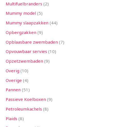
Multifuelbranders
2
Mummy model
5
Mummy slaapzakken
44
Opbergzakken
9
Opblaasbare zwembaden
7
Opvouwbaar servies
10
Opzetzwembaden
9
Overig
10
Overige
4
Pannen
51
Passieve Koelboxen
9
Petroleumkachels
8
Plaids
8