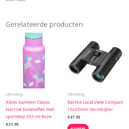
Gerelateerde producten
Uitrusting
Uitrusting
Klean Kanteen Classic
Barska Lucid View Compact
Narrow Isolatiefles met
10x25mm Verrekijker
sportdop 355 ml Roze
€
47.95
€
31.95
KOPEN