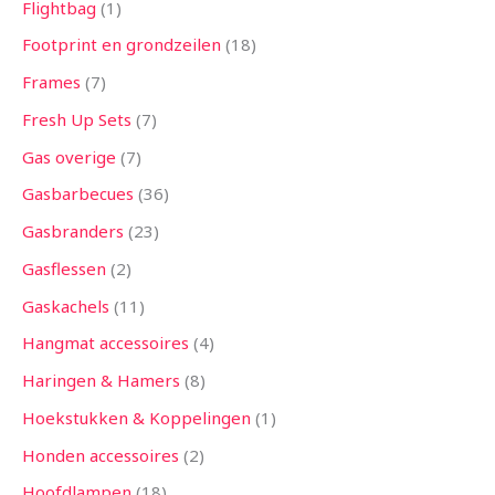
Flightbag
1
Footprint en grondzeilen
18
Frames
7
Fresh Up Sets
7
Gas overige
7
Gasbarbecues
36
Gasbranders
23
Gasflessen
2
Gaskachels
11
Hangmat accessoires
4
Haringen & Hamers
8
Hoekstukken & Koppelingen
1
Honden accessoires
2
Hoofdlampen
18