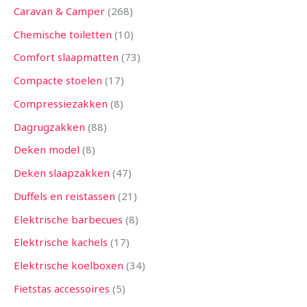
Caravan & Camper
268
Chemische toiletten
10
Comfort slaapmatten
73
Compacte stoelen
17
Compressiezakken
8
Dagrugzakken
88
Deken model
8
Deken slaapzakken
47
Duffels en reistassen
21
Elektrische barbecues
8
Elektrische kachels
17
Elektrische koelboxen
34
Fietstas accessoires
5