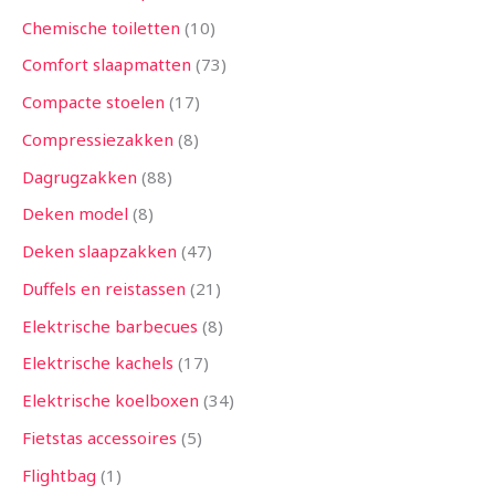
Chemische toiletten
10
Comfort slaapmatten
73
Compacte stoelen
17
Compressiezakken
8
Dagrugzakken
88
Deken model
8
Deken slaapzakken
47
Duffels en reistassen
21
Elektrische barbecues
8
Elektrische kachels
17
Elektrische koelboxen
34
Fietstas accessoires
5
Flightbag
1