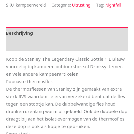
SKU:
kampeerwereld
Categorie:
Uitrusting
Tag:
Nightfall
Beschrijving
Aanvullende informatie
Koop de Stanley The Legendary Classic Bottle 1 L Blauw
voordelig bij kampeer-outdoorstore.nl Drinksystemen
en vele andere kampeerartikelen
Robuuste thermosfles
De thermosflessen van Stanley zijn gemaakt van extra
sterk RVS waardoor je ervan verzekerd bent dat de fles
tegen een stootje kan. De dubbelwandige fles houd
dranken urenlang warm of gekoeld. Ook de dubbele dop
draagt bij aan het isolatievermogen van de thermosfles,
deze dop is ook als kopje te gebruiken.
Extra sterk