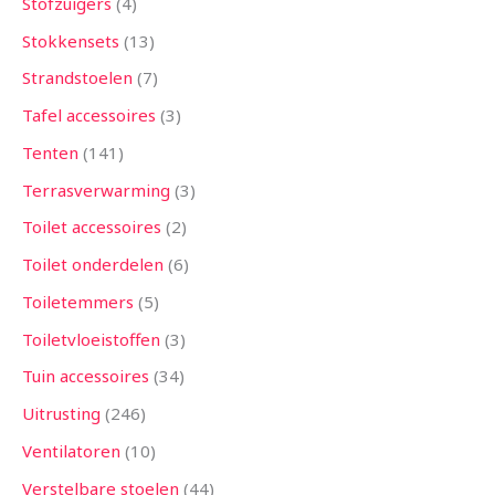
Stofzuigers
4
Stokkensets
13
Strandstoelen
7
Tafel accessoires
3
Tenten
141
Terrasverwarming
3
Toilet accessoires
2
Toilet onderdelen
6
Toiletemmers
5
Toiletvloeistoffen
3
Tuin accessoires
34
Uitrusting
246
Ventilatoren
10
Verstelbare stoelen
44