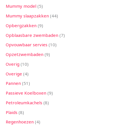
Mummy model
5
Mummy slaapzakken
44
Opbergzakken
9
Opblaasbare zwembaden
7
Opvouwbaar servies
10
Opzetzwembaden
9
Overig
10
Overige
4
Pannen
51
Passieve Koelboxen
9
Petroleumkachels
8
Plaids
8
Regenhoezen
4