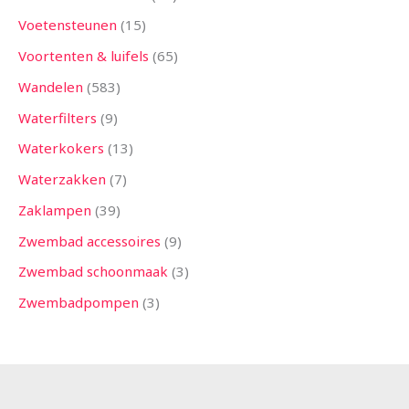
Voetensteunen
15
Voortenten & luifels
65
Wandelen
583
Waterfilters
9
Waterkokers
13
Waterzakken
7
Zaklampen
39
Zwembad accessoires
9
Zwembad schoonmaak
3
Zwembadpompen
3