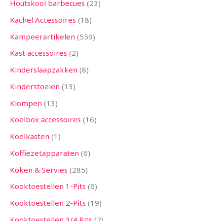
Houtskool barbecues
23
Kachel Accessoires
18
Kampeerartikelen
559
Kast accessoires
2
Kinderslaapzakken
8
Kinderstoelen
13
Klompen
13
Koelbox accessoires
16
Koelkasten
1
Koffiezetapparaten
6
Koken & Servies
285
Kooktoestellen 1-Pits
6
Kooktoestellen 2-Pits
19
Kooktoestellen 3/4 Pits
2