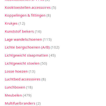
Kooktoestellen accessoires
5
Koppelingen & fittingen
8
Krukjes
12
Kunststof bekers
16
Lage wandelschoenen
115
Lichte bergschoenen (A/B)
102
Lichtgewicht slaapmatten
45
Lichtgewicht stoelen
50
Losse hoezen
13
Luchtbed accessoires
8
Lunchboxen
18
Meubelen
479
Multifuelbranders
2