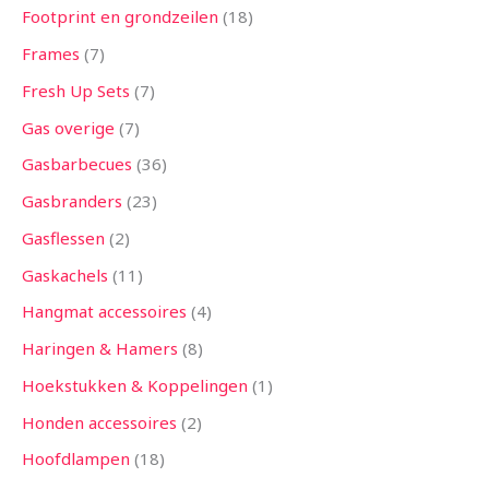
Footprint en grondzeilen
18
Frames
7
Fresh Up Sets
7
Gas overige
7
Gasbarbecues
36
Gasbranders
23
Gasflessen
2
Gaskachels
11
Hangmat accessoires
4
Haringen & Hamers
8
Hoekstukken & Koppelingen
1
Honden accessoires
2
Hoofdlampen
18