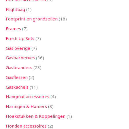
Flightbag
1
Footprint en grondzeilen
18
Frames
7
Fresh Up Sets
7
Gas overige
7
Gasbarbecues
36
Gasbranders
23
Gasflessen
2
Gaskachels
11
Hangmat accessoires
4
Haringen & Hamers
8
Hoekstukken & Koppelingen
1
Honden accessoires
2