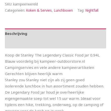
SKU:
kampeerwereld
Categorieën:
Koken & Servies
,
Lunchboxen
Tag:
Nightfall
Beschrijving
Aanvullende informatie
Koop de Stanley The Legendary Classic Food Jar 0.94L
Blauw voordelig bij kampeer-outdoorstore.nl
Campingservies en vele andere kampeerartikelen
Gerechten blijven heerlijk warm
Stanley zou Stanley niet zijn als zij geen goed
isolerende lunchbox in hun assortiment zouden hebben.
De Legendary Food Jar houd je overheerlijke
eigengemaakte soep tot wel 15 uur warm. Ideaal voor
tijdens een hike, trekking, onderweg, op de camping of
gewoon voor de lunch op je werk.