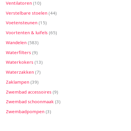
Ventilatoren
10
Verstelbare stoelen
44
Voetensteunen
15
Voortenten & luifels
65
Wandelen
583
Waterfilters
9
Waterkokers
13
Waterzakken
7
Zaklampen
39
Zwembad accessoires
9
Zwembad schoonmaak
3
Zwembadpompen
3