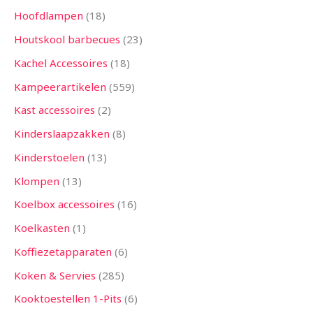
Hoofdlampen
18
Houtskool barbecues
23
Kachel Accessoires
18
Kampeerartikelen
559
Kast accessoires
2
Kinderslaapzakken
8
Kinderstoelen
13
Klompen
13
Koelbox accessoires
16
Koelkasten
1
Koffiezetapparaten
6
Koken & Servies
285
Kooktoestellen 1-Pits
6