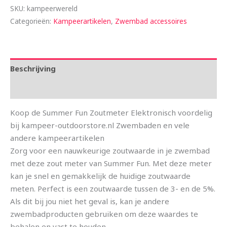
SKU:
kampeerwereld
Categorieën:
Kampeerartikelen
,
Zwembad accessoires
Beschrijving
Aanvullende informatie
Koop de Summer Fun Zoutmeter Elektronisch voordelig
bij kampeer-outdoorstore.nl Zwembaden en vele
andere kampeerartikelen
Zorg voor een nauwkeurige zoutwaarde in je zwembad
met deze zout meter van Summer Fun. Met deze meter
kan je snel en gemakkelijk de huidige zoutwaarde
meten. Perfect is een zoutwaarde tussen de 3- en de 5%.
Als dit bij jou niet het geval is, kan je andere
zwembadproducten gebruiken om deze waardes te
behalen en vast te houden.