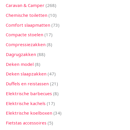
Caravan & Camper
268
Chemische toiletten
10
Comfort slaapmatten
73
Compacte stoelen
17
Compressiezakken
8
Dagrugzakken
88
Deken model
8
Deken slaapzakken
47
Duffels en reistassen
21
Elektrische barbecues
8
Elektrische kachels
17
Elektrische koelboxen
34
Fietstas accessoires
5