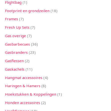
Flightbag
1
Footprint en grondzeilen
18
Frames
7
Fresh Up Sets
7
Gas overige
7
Gasbarbecues
36
Gasbranders
23
Gasflessen
2
Gaskachels
11
Hangmat accessoires
4
Haringen & Hamers
8
Hoekstukken & Koppelingen
1
Honden accessoires
2
Hoofdlampen
18