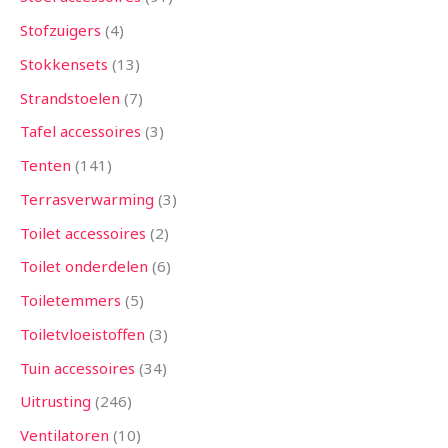
Stofzuigers
4
Stokkensets
13
Strandstoelen
7
Tafel accessoires
3
Tenten
141
Terrasverwarming
3
Toilet accessoires
2
Toilet onderdelen
6
Toiletemmers
5
Toiletvloeistoffen
3
Tuin accessoires
34
Uitrusting
246
Ventilatoren
10