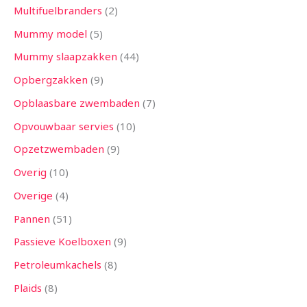
Multifuelbranders
2
Mummy model
5
Mummy slaapzakken
44
Opbergzakken
9
Opblaasbare zwembaden
7
Opvouwbaar servies
10
Opzetzwembaden
9
Overig
10
Overige
4
Pannen
51
Passieve Koelboxen
9
Petroleumkachels
8
Plaids
8