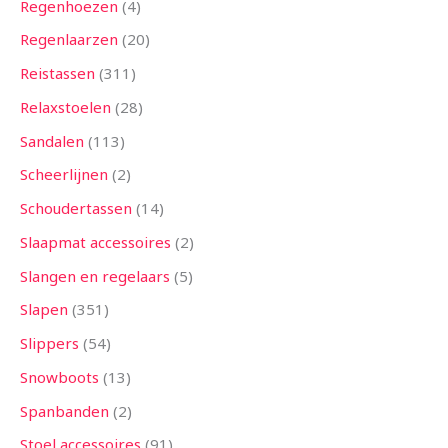
Regenhoezen
4
Regenlaarzen
20
Reistassen
311
Relaxstoelen
28
Sandalen
113
Scheerlijnen
2
Schoudertassen
14
Slaapmat accessoires
2
Slangen en regelaars
5
Slapen
351
Slippers
54
Snowboots
13
Spanbanden
2
Stoel accessoires
91