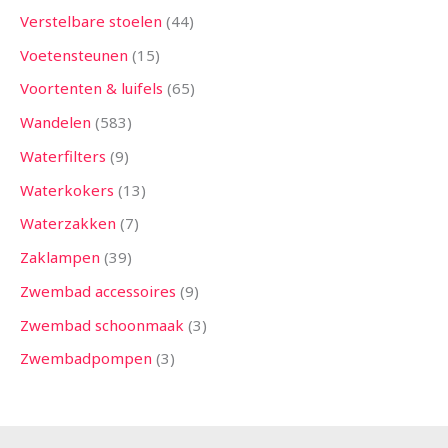
Verstelbare stoelen
44
Voetensteunen
15
Voortenten & luifels
65
Wandelen
583
Waterfilters
9
Waterkokers
13
Waterzakken
7
Zaklampen
39
Zwembad accessoires
9
Zwembad schoonmaak
3
Zwembadpompen
3