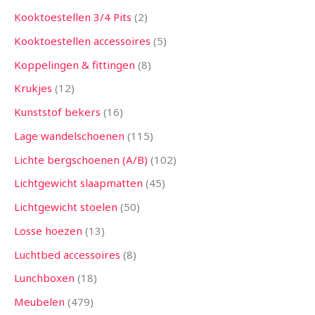
Kooktoestellen 3/4 Pits
2
Kooktoestellen accessoires
5
Koppelingen & fittingen
8
Krukjes
12
Kunststof bekers
16
Lage wandelschoenen
115
Lichte bergschoenen (A/B)
102
Lichtgewicht slaapmatten
45
Lichtgewicht stoelen
50
Losse hoezen
13
Luchtbed accessoires
8
Lunchboxen
18
Meubelen
479