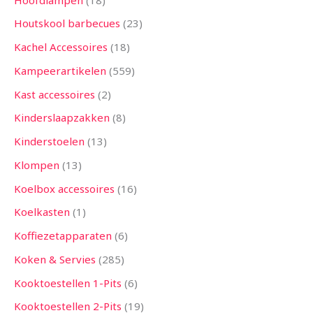
Houtskool barbecues
23
Kachel Accessoires
18
Kampeerartikelen
559
Kast accessoires
2
Kinderslaapzakken
8
Kinderstoelen
13
Klompen
13
Koelbox accessoires
16
Koelkasten
1
Koffiezetapparaten
6
Koken & Servies
285
Kooktoestellen 1-Pits
6
Kooktoestellen 2-Pits
19