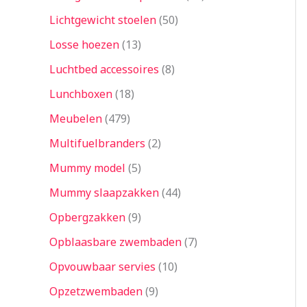
Lichtgewicht stoelen
50
Losse hoezen
13
Luchtbed accessoires
8
Lunchboxen
18
Meubelen
479
Multifuelbranders
2
Mummy model
5
Mummy slaapzakken
44
Opbergzakken
9
Opblaasbare zwembaden
7
Opvouwbaar servies
10
Opzetzwembaden
9