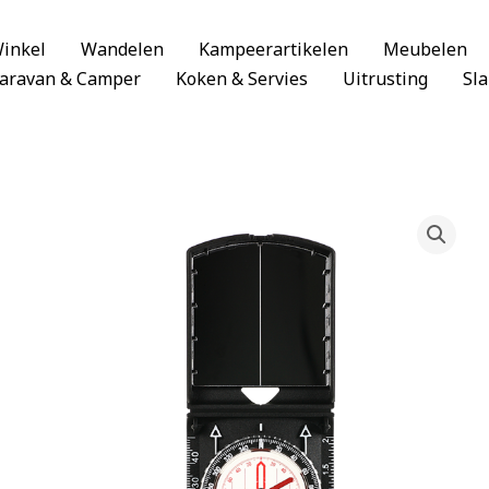
inkel
Wandelen
Kampeerartikelen
Meubelen
aravan & Camper
Koken & Servies
Uitrusting
Sl