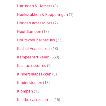
Haringen & Hamers
8
Hoekstukken & Koppelingen
1
Honden accessoires
2
Hoofdlampen
18
Houtskool barbecues
23
Kachel Accessoires
18
Kampeerartikelen
559
Kast accessoires
2
Kinderslaapzakken
8
Kinderstoelen
13
Klompen
13
Koelbox accessoires
16