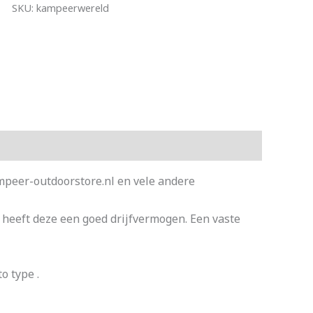
SKU:
kampeerwereld
peer-outdoorstore.nl en vele andere
 heeft deze een goed drijfvermogen. Een vaste
 type .