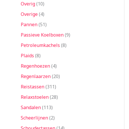
Overig
10
Overige
4
Pannen
51
Passieve Koelboxen
9
Petroleumkachels
8
Plaids
8
Regenhoezen
4
Regenlaarzen
20
Reistassen
311
Relaxstoelen
28
Sandalen
113
Scheerlijnen
2
Schoudertassen
14