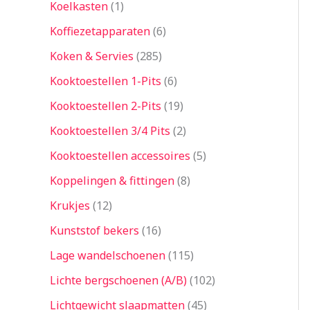
Koelkasten
1
Koffiezetapparaten
6
Koken & Servies
285
Kooktoestellen 1-Pits
6
Kooktoestellen 2-Pits
19
Kooktoestellen 3/4 Pits
2
Kooktoestellen accessoires
5
Koppelingen & fittingen
8
Krukjes
12
Kunststof bekers
16
Lage wandelschoenen
115
Lichte bergschoenen (A/B)
102
Lichtgewicht slaapmatten
45