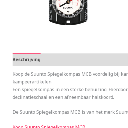
Beschrijving
Aanvullende informatie
Koop de Suunto Spiegelkompas MCB voordelig bij kam
kampeerartikelen
Een spiegelkompas in een sterke behuizing. Hierdoor
declinatieschaal en een afneembaar halskoord.
De Suunto Spiegelkompas MCB is van het merk Suunto
Koop Suunto Spiegelkompas MCB