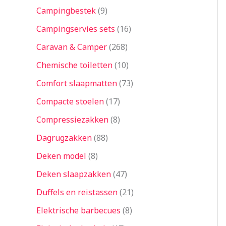
Campingbestek
9
Campingservies sets
16
Caravan & Camper
268
Chemische toiletten
10
Comfort slaapmatten
73
Compacte stoelen
17
Compressiezakken
8
Dagrugzakken
88
Deken model
8
Deken slaapzakken
47
Duffels en reistassen
21
Elektrische barbecues
8