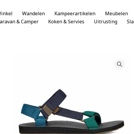
inkel
Wandelen
Kampeerartikelen
Meubelen
aravan & Camper
Koken & Servies
Uitrusting
Sl