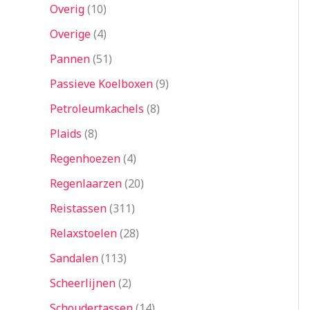
Overig
10
Overige
4
Pannen
51
Passieve Koelboxen
9
Petroleumkachels
8
Plaids
8
Regenhoezen
4
Regenlaarzen
20
Reistassen
311
Relaxstoelen
28
Sandalen
113
Scheerlijnen
2
Schoudertassen
14