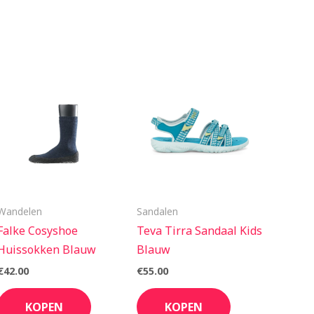
Wandelen
Sandalen
Falke Cosyshoe
Teva Tirra Sandaal Kids
Huissokken Blauw
Blauw
€
42.00
€
55.00
KOPEN
KOPEN