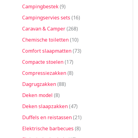
Campingbestek
9
Campingservies sets
16
Caravan & Camper
268
Chemische toiletten
10
Comfort slaapmatten
73
Compacte stoelen
17
Compressiezakken
8
Dagrugzakken
88
Deken model
8
Deken slaapzakken
47
Duffels en reistassen
21
Elektrische barbecues
8