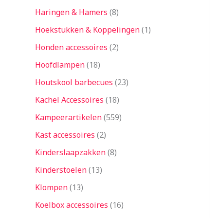
Haringen & Hamers
8
Hoekstukken & Koppelingen
1
Honden accessoires
2
Hoofdlampen
18
Houtskool barbecues
23
Kachel Accessoires
18
Kampeerartikelen
559
Kast accessoires
2
Kinderslaapzakken
8
Kinderstoelen
13
Klompen
13
Koelbox accessoires
16