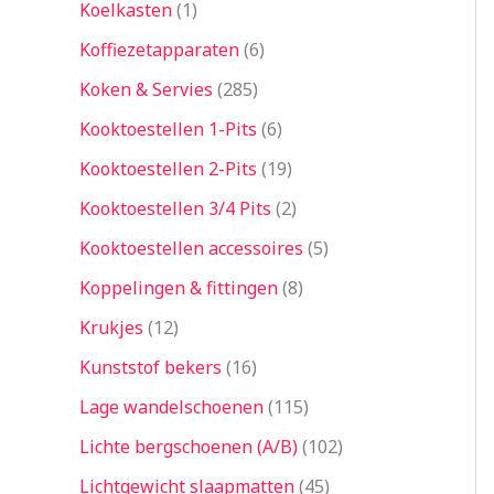
Koelkasten
1
Koffiezetapparaten
6
Koken & Servies
285
Kooktoestellen 1-Pits
6
Kooktoestellen 2-Pits
19
Kooktoestellen 3/4 Pits
2
Kooktoestellen accessoires
5
Koppelingen & fittingen
8
Krukjes
12
Kunststof bekers
16
Lage wandelschoenen
115
Lichte bergschoenen (A/B)
102
Lichtgewicht slaapmatten
45