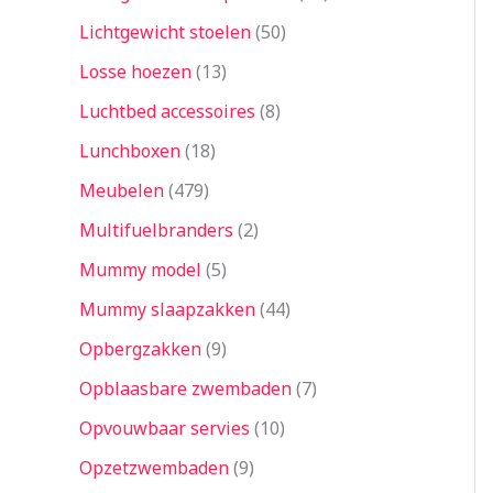
Lichtgewicht stoelen
50
Losse hoezen
13
Luchtbed accessoires
8
Lunchboxen
18
Meubelen
479
Multifuelbranders
2
Mummy model
5
Mummy slaapzakken
44
Opbergzakken
9
Opblaasbare zwembaden
7
Opvouwbaar servies
10
Opzetzwembaden
9