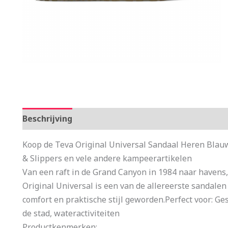
Beschrijving
Aanvullende informatie
Koop de Teva Original Universal Sandaal Heren Blauw
& Slippers en vele andere kampeerartikelen
Van een raft in de Grand Canyon in 1984 naar havens,
Original Universal is een van de allereerste sandale
comfort en praktische stijl geworden.Perfect voor: Ges
de stad, wateractiviteiten
Productkenmerken: