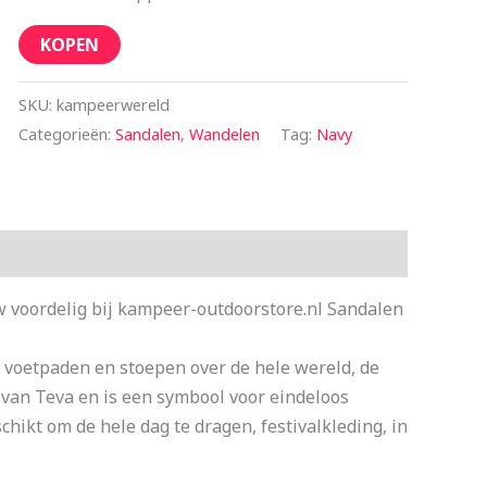
KOPEN
SKU:
kampeerwereld
Categorieën:
Sandalen
,
Wandelen
Tag:
Navy
 voordelig bij kampeer-outdoorstore.nl Sandalen
 voetpaden en stoepen over de hele wereld, de
n van Teva en is een symbool voor eindeloos
chikt om de hele dag te dragen, festivalkleding, in