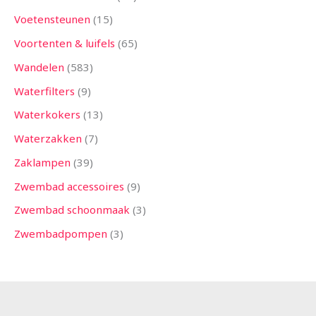
Voetensteunen
15
Voortenten & luifels
65
Wandelen
583
Waterfilters
9
Waterkokers
13
Waterzakken
7
Zaklampen
39
Zwembad accessoires
9
Zwembad schoonmaak
3
Zwembadpompen
3