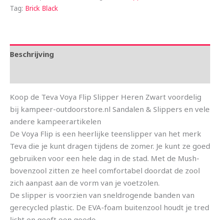
Tag:
Brick Black
Beschrijving
Aanvullende informatie
Koop de Teva Voya Flip Slipper Heren Zwart voordelig
bij kampeer-outdoorstore.nl Sandalen & Slippers en vele
andere kampeerartikelen
De Voya Flip is een heerlijke teenslipper van het merk
Teva die je kunt dragen tijdens de zomer. Je kunt ze goed
gebruiken voor een hele dag in de stad. Met de Mush-
bovenzool zitten ze heel comfortabel doordat de zool
zich aanpast aan de vorm van je voetzolen.
De slipper is voorzien van sneldrogende banden van
gerecycled plastic. De EVA-foam buitenzool houdt je tred
licht en geeft een goede