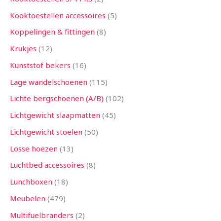
Kooktoestellen accessoires
5
Koppelingen & fittingen
8
Krukjes
12
Kunststof bekers
16
Lage wandelschoenen
115
Lichte bergschoenen (A/B)
102
Lichtgewicht slaapmatten
45
Lichtgewicht stoelen
50
Losse hoezen
13
Luchtbed accessoires
8
Lunchboxen
18
Meubelen
479
Multifuelbranders
2