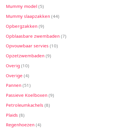
Mummy model
5
Mummy slaapzakken
44
Opbergzakken
9
Opblaasbare zwembaden
7
Opvouwbaar servies
10
Opzetzwembaden
9
Overig
10
Overige
4
Pannen
51
Passieve Koelboxen
9
Petroleumkachels
8
Plaids
8
Regenhoezen
4