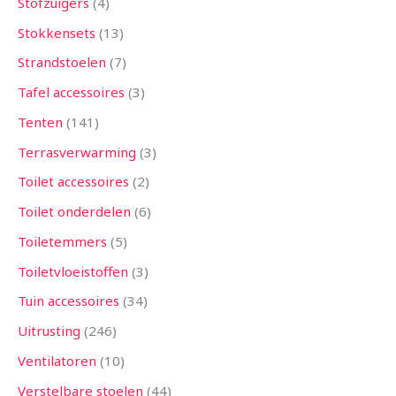
Stofzuigers
4
Stokkensets
13
Strandstoelen
7
Tafel accessoires
3
Tenten
141
Terrasverwarming
3
Toilet accessoires
2
Toilet onderdelen
6
Toiletemmers
5
Toiletvloeistoffen
3
Tuin accessoires
34
Uitrusting
246
Ventilatoren
10
Verstelbare stoelen
44