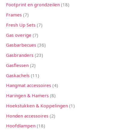
Footprint en grondzeilen
18
Frames
7
Fresh Up Sets
7
Gas overige
7
Gasbarbecues
36
Gasbranders
23
Gasflessen
2
Gaskachels
11
Hangmat accessoires
4
Haringen & Hamers
8
Hoekstukken & Koppelingen
1
Honden accessoires
2
Hoofdlampen
18