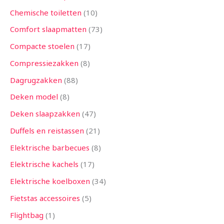
Chemische toiletten
10
Comfort slaapmatten
73
Compacte stoelen
17
Compressiezakken
8
Dagrugzakken
88
Deken model
8
Deken slaapzakken
47
Duffels en reistassen
21
Elektrische barbecues
8
Elektrische kachels
17
Elektrische koelboxen
34
Fietstas accessoires
5
Flightbag
1