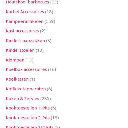
Houtskool barbecues
23
Kachel Accessoires
18
Kampeerartikelen
559
Kast accessoires
2
Kinderslaapzakken
8
Kinderstoelen
13
Klompen
13
Koelbox accessoires
16
Koelkasten
1
Koffiezetapparaten
6
Koken & Servies
285
Kooktoestellen 1-Pits
6
Kooktoestellen 2-Pits
19
Kooktoestellen 3/4 Pits
2