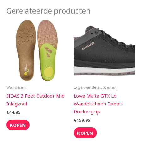
Gerelateerde producten
Wandelen
Lage wandelschoenen
SIDAS 3 Feet Outdoor Mid
Lowa Malta GTX Lo
Inlegzool
Wandelschoen Dames
Donkergrijs
€
44.95
€
159.95
KOPEN
KOPEN