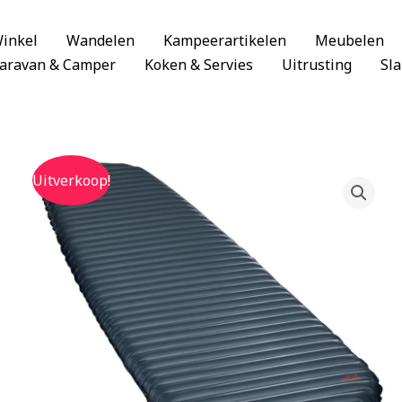
inkel
Wandelen
Kampeerartikelen
Meubelen
aravan & Camper
Koken & Servies
Uitrusting
Sl
Uitverkoop!