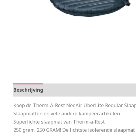
Beschrijving
Aanvullende informatie
Koop de Therm-A-Rest NeoAir UberLite Regular Slaap
Slaapmatten en vele andere kampeerartikelen
Superlichte slaapmat van Therm-a-Rest
250 gram. 250 GRAM! De lichtste isolerende slaapmat 