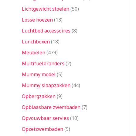
Lichtgewicht stoelen
50
Losse hoezen
13
Luchtbed accessoires
8
Lunchboxen
18
Meubelen
479
Multifuelbranders
2
Mummy model
5
Mummy slaapzakken
44
Opbergzakken
9
Opblaasbare zwembaden
7
Opvouwbaar servies
10
Opzetzwembaden
9