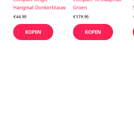
Hangmat Donkerblauw
Groen
€
44.95
€
179.95
KOPEN
KOPEN