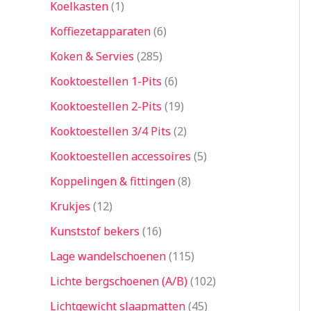
Koelkasten
1
Koffiezetapparaten
6
Koken & Servies
285
Kooktoestellen 1-Pits
6
Kooktoestellen 2-Pits
19
Kooktoestellen 3/4 Pits
2
Kooktoestellen accessoires
5
Koppelingen & fittingen
8
Krukjes
12
Kunststof bekers
16
Lage wandelschoenen
115
Lichte bergschoenen (A/B)
102
Lichtgewicht slaapmatten
45