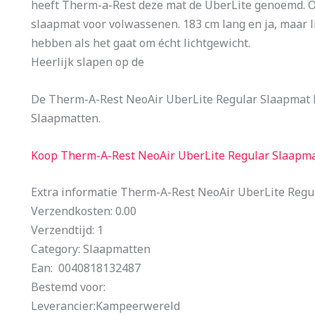
heeft Therm-a-Rest deze mat de UberLite genoemd. O
slaapmat voor volwassenen. 183 cm lang en ja, maar li
hebben als het gaat om écht lichtgewicht.
Heerlijk slapen op de
De Therm-A-Rest NeoAir UberLite Regular Slaapmat 
Slaapmatten.
Koop Therm-A-Rest NeoAir UberLite Regular Slaapm
Extra informatie Therm-A-Rest NeoAir UberLite Reg
Verzendkosten: 0.00
Verzendtijd: 1
Category: Slaapmatten
Ean: 0040818132487
Bestemd voor:
Leverancier:Kampeerwereld