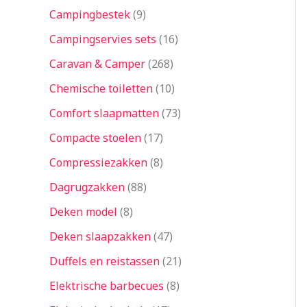
Campingbestek
9
Campingservies sets
16
Caravan & Camper
268
Chemische toiletten
10
Comfort slaapmatten
73
Compacte stoelen
17
Compressiezakken
8
Dagrugzakken
88
Deken model
8
Deken slaapzakken
47
Duffels en reistassen
21
Elektrische barbecues
8