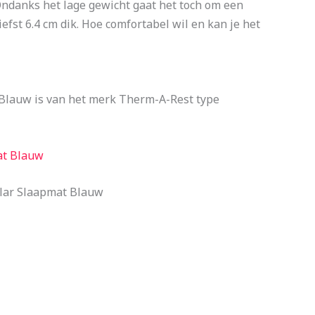
ndanks het lage gewicht gaat het toch om een
efst 6.4 cm dik. Hoe comfortabel wil en kan je het
Blauw is van het merk Therm-A-Rest type
at Blauw
ular Slaapmat Blauw