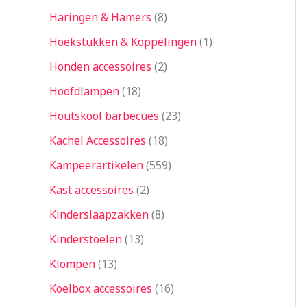
Haringen & Hamers
8
Hoekstukken & Koppelingen
1
Honden accessoires
2
Hoofdlampen
18
Houtskool barbecues
23
Kachel Accessoires
18
Kampeerartikelen
559
Kast accessoires
2
Kinderslaapzakken
8
Kinderstoelen
13
Klompen
13
Koelbox accessoires
16