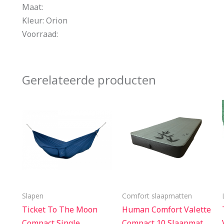
Maat:
Kleur: Orion
Voorraad:
Gerelateerde producten
Slapen
Comfort slaapmatten
Ticket To The Moon
Human Comfort Valette
Compact Single
Compact 10 Slaapmat