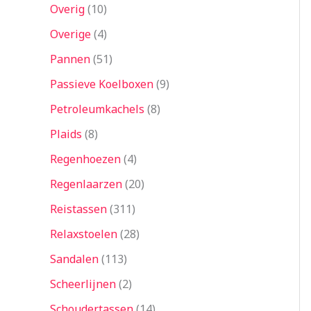
Overig
10
Overige
4
Pannen
51
Passieve Koelboxen
9
Petroleumkachels
8
Plaids
8
Regenhoezen
4
Regenlaarzen
20
Reistassen
311
Relaxstoelen
28
Sandalen
113
Scheerlijnen
2
Schoudertassen
14