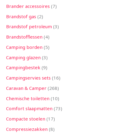
Brander accessoires
7
Brandstof gas
2
Brandstof petroleum
3
Brandstofflessen
4
Camping borden
5
Camping glazen
3
Campingbestek
9
Campingservies sets
16
Caravan & Camper
268
Chemische toiletten
10
Comfort slaapmatten
73
Compacte stoelen
17
Compressiezakken
8