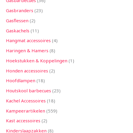
Gasbarbecues
36
Gasbranders
23
Gasflessen
2
Gaskachels
11
Hangmat accessoires
4
Haringen & Hamers
8
Hoekstukken & Koppelingen
1
Honden accessoires
2
Hoofdlampen
18
Houtskool barbecues
23
Kachel Accessoires
18
Kampeerartikelen
559
Kast accessoires
2
Kinderslaapzakken
8