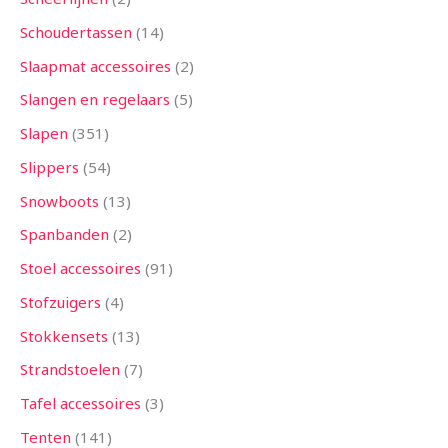
Schoudertassen
14
Slaapmat accessoires
2
Slangen en regelaars
5
Slapen
351
Slippers
54
Snowboots
13
Spanbanden
2
Stoel accessoires
91
Stofzuigers
4
Stokkensets
13
Strandstoelen
7
Tafel accessoires
3
Tenten
141