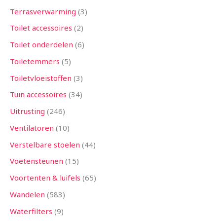
Terrasverwarming
3
Toilet accessoires
2
Toilet onderdelen
6
Toiletemmers
5
Toiletvloeistoffen
3
Tuin accessoires
34
Uitrusting
246
Ventilatoren
10
Verstelbare stoelen
44
Voetensteunen
15
Voortenten & luifels
65
Wandelen
583
Waterfilters
9