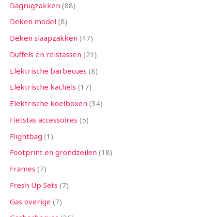
Dagrugzakken
88
Deken model
8
Deken slaapzakken
47
Duffels en reistassen
21
Elektrische barbecues
8
Elektrische kachels
17
Elektrische koelboxen
34
Fietstas accessoires
5
Flightbag
1
Footprint en grondzeilen
18
Frames
7
Fresh Up Sets
7
Gas overige
7