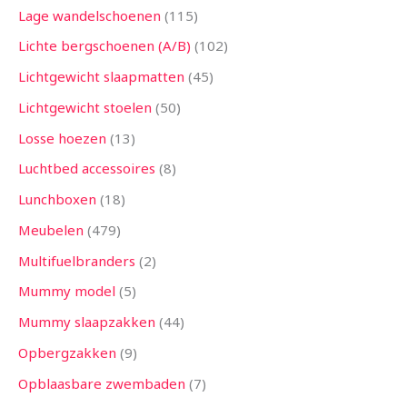
Lage wandelschoenen
115
Lichte bergschoenen (A/B)
102
Lichtgewicht slaapmatten
45
Lichtgewicht stoelen
50
Losse hoezen
13
Luchtbed accessoires
8
Lunchboxen
18
Meubelen
479
Multifuelbranders
2
Mummy model
5
Mummy slaapzakken
44
Opbergzakken
9
Opblaasbare zwembaden
7