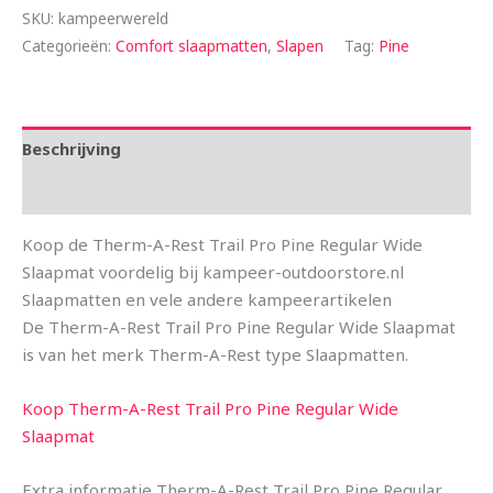
SKU:
kampeerwereld
Categorieën:
Comfort slaapmatten
,
Slapen
Tag:
Pine
Beschrijving
Aanvullende informatie
Koop de Therm-A-Rest Trail Pro Pine Regular Wide
Slaapmat voordelig bij kampeer-outdoorstore.nl
Slaapmatten en vele andere kampeerartikelen
De Therm-A-Rest Trail Pro Pine Regular Wide Slaapmat
is van het merk Therm-A-Rest type Slaapmatten.
Koop Therm-A-Rest Trail Pro Pine Regular Wide
Slaapmat
Extra informatie Therm-A-Rest Trail Pro Pine Regular