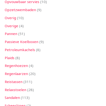
Opvouwbaar servies
10
Opzetzwembaden
9
Overig
10
Overige
4
Pannen
51
Passieve Koelboxen
9
Petroleumkachels
8
Plaids
8
Regenhoezen
4
Regenlaarzen
20
Reistassen
311
Relaxstoelen
28
Sandalen
113
Scheerlijnen
2