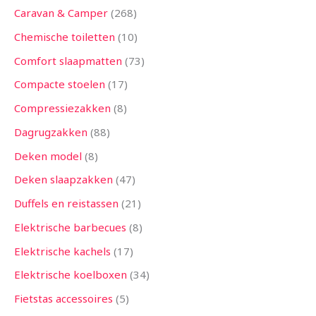
Caravan & Camper
268
Chemische toiletten
10
Comfort slaapmatten
73
Compacte stoelen
17
Compressiezakken
8
Dagrugzakken
88
Deken model
8
Deken slaapzakken
47
Duffels en reistassen
21
Elektrische barbecues
8
Elektrische kachels
17
Elektrische koelboxen
34
Fietstas accessoires
5