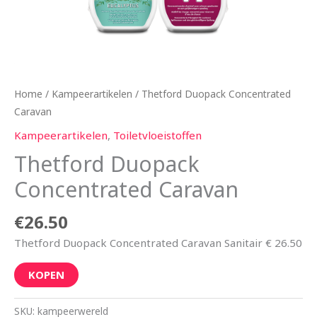
Home
/
Kampeerartikelen
/ Thetford Duopack Concentrated
Caravan
Kampeerartikelen
,
Toiletvloeistoffen
Thetford Duopack
Concentrated Caravan
€
26.50
Thetford Duopack Concentrated Caravan Sanitair € 26.50
KOPEN
SKU:
kampeerwereld