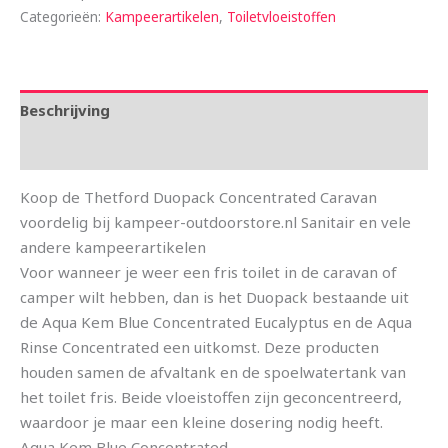
Categorieën:
Kampeerartikelen
,
Toiletvloeistoffen
Beschrijving
Aanvullende informatie
Koop de Thetford Duopack Concentrated Caravan
voordelig bij kampeer-outdoorstore.nl Sanitair en vele
andere kampeerartikelen
Voor wanneer je weer een fris toilet in de caravan of
camper wilt hebben, dan is het Duopack bestaande uit
de Aqua Kem Blue Concentrated Eucalyptus en de Aqua
Rinse Concentrated een uitkomst. Deze producten
houden samen de afvaltank en de spoelwatertank van
het toilet fris. Beide vloeistoffen zijn geconcentreerd,
waardoor je maar een kleine dosering nodig heeft.
Aqua Kem Blue Concentrated