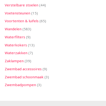
Verstelbare stoelen
44
Voetensteunen
15
Voortenten & luifels
65
Wandelen
583
Waterfilters
9
Waterkokers
13
Waterzakken
7
Zaklampen
39
Zwembad accessoires
9
Zwembad schoonmaak
3
Zwembadpompen
3