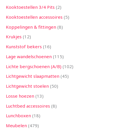
Kooktoestellen 3/4 Pits
2
Kooktoestellen accessoires
5
Koppelingen & fittingen
8
Krukjes
12
Kunststof bekers
16
Lage wandelschoenen
115
Lichte bergschoenen (A/B)
102
Lichtgewicht slaapmatten
45
Lichtgewicht stoelen
50
Losse hoezen
13
Luchtbed accessoires
8
Lunchboxen
18
Meubelen
479