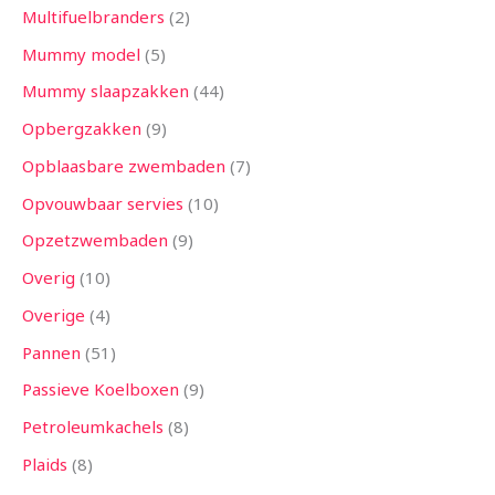
Multifuelbranders
2
Mummy model
5
Mummy slaapzakken
44
Opbergzakken
9
Opblaasbare zwembaden
7
Opvouwbaar servies
10
Opzetzwembaden
9
Overig
10
Overige
4
Pannen
51
Passieve Koelboxen
9
Petroleumkachels
8
Plaids
8