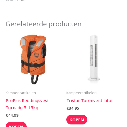
Gerelateerde producten
Kampeerartikelen
Kampeerartikelen
ProPlus Reddingsvest
Tristar Torenventilator
Tornado 5-15kg
€
34.95
€
44.99
KOPEN
KOPEN