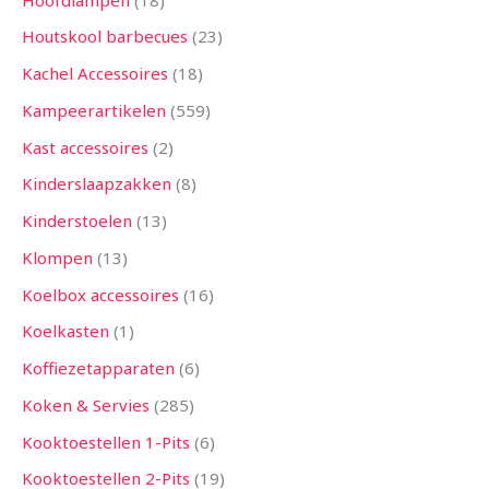
Houtskool barbecues
23
Kachel Accessoires
18
Kampeerartikelen
559
Kast accessoires
2
Kinderslaapzakken
8
Kinderstoelen
13
Klompen
13
Koelbox accessoires
16
Koelkasten
1
Koffiezetapparaten
6
Koken & Servies
285
Kooktoestellen 1-Pits
6
Kooktoestellen 2-Pits
19