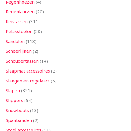
Regenhoezen
4
Regenlaarzen
20
Reistassen
311
Relaxstoelen
28
Sandalen
113
Scheerlijnen
2
Schoudertassen
14
Slaapmat accessoires
2
Slangen en regelaars
5
Slapen
351
Slippers
54
Snowboots
13
Spanbanden
2
Stoel accessoires
91