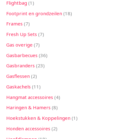
Flightbag
1
Footprint en grondzeilen
18
Frames
7
Fresh Up Sets
7
Gas overige
7
Gasbarbecues
36
Gasbranders
23
Gasflessen
2
Gaskachels
11
Hangmat accessoires
4
Haringen & Hamers
8
Hoekstukken & Koppelingen
1
Honden accessoires
2
Hoofdlampen
18