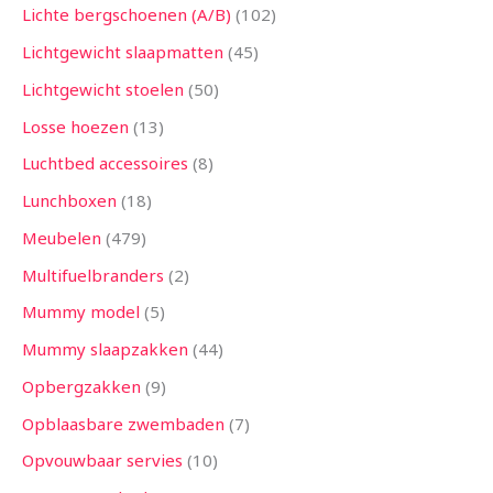
Lichte bergschoenen (A/B)
102
Lichtgewicht slaapmatten
45
Lichtgewicht stoelen
50
Losse hoezen
13
Luchtbed accessoires
8
Lunchboxen
18
Meubelen
479
Multifuelbranders
2
Mummy model
5
Mummy slaapzakken
44
Opbergzakken
9
Opblaasbare zwembaden
7
Opvouwbaar servies
10