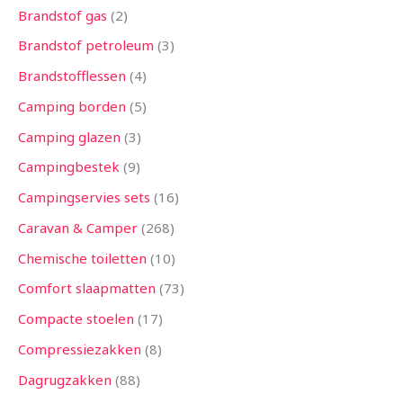
Brandstof gas
2
Brandstof petroleum
3
Brandstofflessen
4
Camping borden
5
Camping glazen
3
Campingbestek
9
Campingservies sets
16
Caravan & Camper
268
Chemische toiletten
10
Comfort slaapmatten
73
Compacte stoelen
17
Compressiezakken
8
Dagrugzakken
88