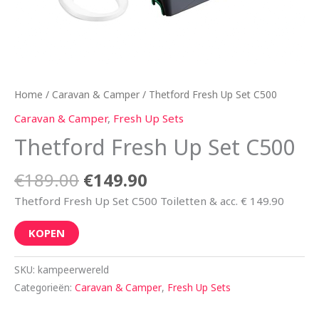
Home
/
Caravan & Camper
/ Thetford Fresh Up Set C500
Caravan & Camper
,
Fresh Up Sets
Thetford Fresh Up Set C500
€
189.00
€
149.90
Thetford Fresh Up Set C500 Toiletten & acc. € 149.90
KOPEN
SKU:
kampeerwereld
Categorieën:
Caravan & Camper
,
Fresh Up Sets