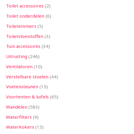
Toilet accessoires
2
Toilet onderdelen
6
Toiletemmers
5
Toiletvloeistoffen
3
Tuin accessoires
34
Uitrusting
246
Ventilatoren
10
Verstelbare stoelen
44
Voetensteunen
15
Voortenten & luifels
65
Wandelen
583
Waterfilters
9
Waterkokers
13