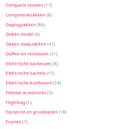
Compacte stoelen
17
Compressiezakken
8
Dagrugzakken
88
Deken model
8
Deken slaapzakken
47
Duffels en reistassen
21
Elektrische barbecues
8
Elektrische kachels
17
Elektrische koelboxen
34
Fietstas accessoires
5
Flightbag
1
Footprint en grondzeilen
18
Frames
7