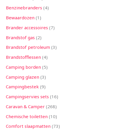
Benzinebranders
4
Bewaardozen
1
Brander accessoires
7
Brandstof gas
2
Brandstof petroleum
3
Brandstofflessen
4
Camping borden
5
Camping glazen
3
Campingbestek
9
Campingservies sets
16
Caravan & Camper
268
Chemische toiletten
10
Comfort slaapmatten
73