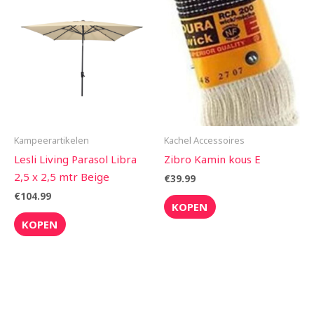
Kampeerartikelen
Kachel Accessoires
Lesli Living Parasol Libra
Zibro Kamin kous E
2,5 x 2,5 mtr Beige
€
39.99
€
104.99
KOPEN
KOPEN