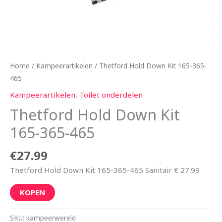
Home
/
Kampeerartikelen
/ Thetford Hold Down Kit 165-365-
465
Kampeerartikelen
,
Toilet onderdelen
Thetford Hold Down Kit
165-365-465
€
27.99
Thetford Hold Down Kit 165-365-465 Sanitair € 27.99
KOPEN
SKU:
kampeerwereld