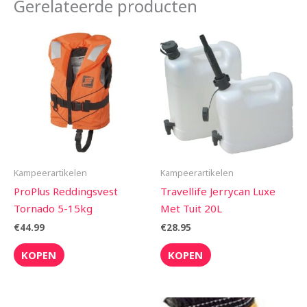
Gerelateerde producten
Kampeerartikelen
Kampeerartikelen
ProPlus Reddingsvest
Travellife Jerrycan Luxe
Tornado 5-15kg
Met Tuit 20L
€
44.99
€
28.95
KOPEN
KOPEN