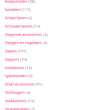
Relaxstoelen
28
Sandalen
113
Scheerlijnen
2
Schoudertassen
14
Slaapmat accessoires
2
Slangen en regelaars
5
Slapen
351
Slippers
54
Snowboots
13
Spanbanden
2
Stoel accessoires
91
Stofzuigers
4
Stokkensets
13
Strandstoelen
7