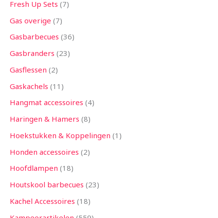
Fresh Up Sets
7
Gas overige
7
Gasbarbecues
36
Gasbranders
23
Gasflessen
2
Gaskachels
11
Hangmat accessoires
4
Haringen & Hamers
8
Hoekstukken & Koppelingen
1
Honden accessoires
2
Hoofdlampen
18
Houtskool barbecues
23
Kachel Accessoires
18
Kampeerartikelen
559