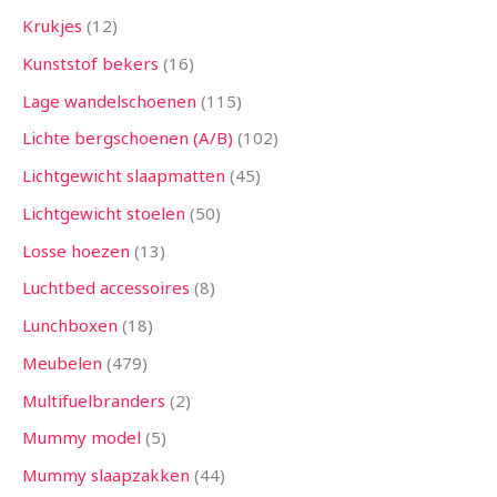
Krukjes
12
Kunststof bekers
16
Lage wandelschoenen
115
Lichte bergschoenen (A/B)
102
Lichtgewicht slaapmatten
45
Lichtgewicht stoelen
50
Losse hoezen
13
Luchtbed accessoires
8
Lunchboxen
18
Meubelen
479
Multifuelbranders
2
Mummy model
5
Mummy slaapzakken
44