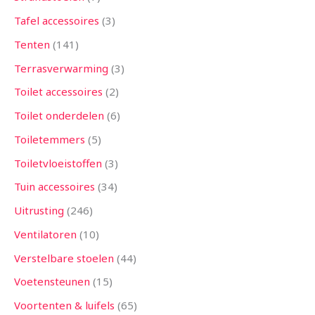
Tafel accessoires
3
Tenten
141
Terrasverwarming
3
Toilet accessoires
2
Toilet onderdelen
6
Toiletemmers
5
Toiletvloeistoffen
3
Tuin accessoires
34
Uitrusting
246
Ventilatoren
10
Verstelbare stoelen
44
Voetensteunen
15
Voortenten & luifels
65