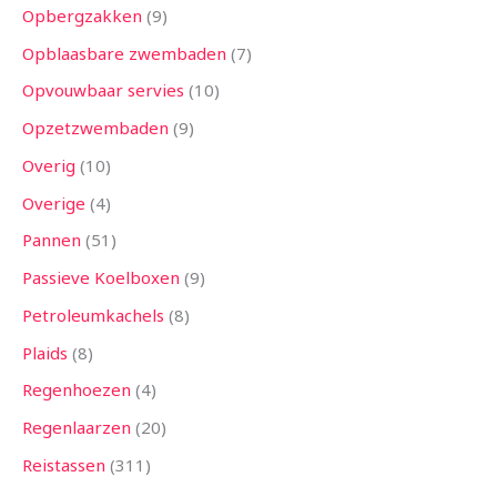
Opbergzakken
9
Opblaasbare zwembaden
7
Opvouwbaar servies
10
Opzetzwembaden
9
Overig
10
Overige
4
Pannen
51
Passieve Koelboxen
9
Petroleumkachels
8
Plaids
8
Regenhoezen
4
Regenlaarzen
20
Reistassen
311