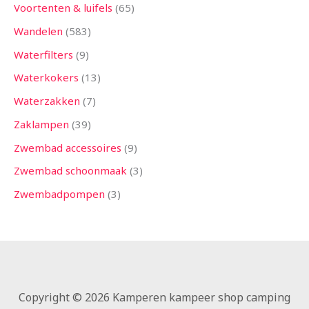
Voortenten & luifels
65
Wandelen
583
Waterfilters
9
Waterkokers
13
Waterzakken
7
Zaklampen
39
Zwembad accessoires
9
Zwembad schoonmaak
3
Zwembadpompen
3
Copyright © 2026 Kamperen kampeer shop camping