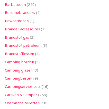
Barbecueën
240
Benzinebranders
4
Bewaardozen
1
Brander accessoires
7
Brandstof gas
2
Brandstof petroleum
3
Brandstofflessen
4
Camping borden
5
Camping glazen
3
Campingbestek
9
Campingservies sets
16
Caravan & Camper
268
Chemische toiletten
10