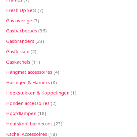
Fresh Up Sets
7
Gas overige
7
Gasbarbecues
36
Gasbranders
23
Gasflessen
2
Gaskachels
11
Hangmat accessoires
4
Haringen & Hamers
8
Hoekstukken & Koppelingen
1
Honden accessoires
2
Hoofdlampen
18
Houtskool barbecues
23
Kachel Accessoires
18