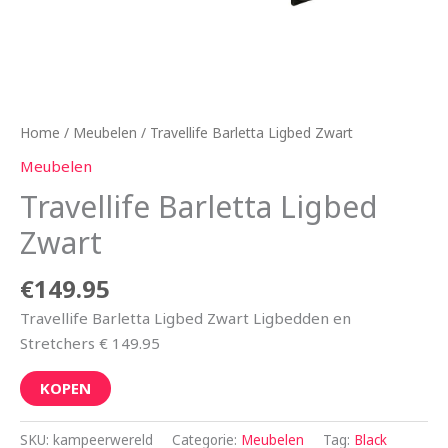
Home
/
Meubelen
/ Travellife Barletta Ligbed Zwart
Meubelen
Travellife Barletta Ligbed
Zwart
€
149.95
Travellife Barletta Ligbed Zwart Ligbedden en
Stretchers € 149.95
KOPEN
SKU:
kampeerwereld
Categorie:
Meubelen
Tag:
Black