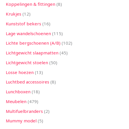
Koppelingen & fittingen
8
Krukjes
12
Kunststof bekers
16
Lage wandelschoenen
115
Lichte bergschoenen (A/B)
102
Lichtgewicht slaapmatten
45
Lichtgewicht stoelen
50
Losse hoezen
13
Luchtbed accessoires
8
Lunchboxen
18
Meubelen
479
Multifuelbranders
2
Mummy model
5