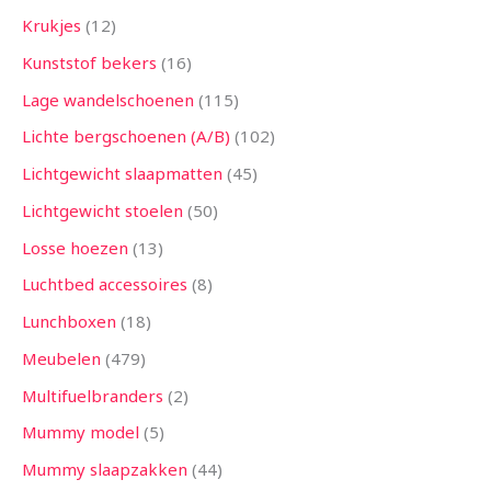
Krukjes
12
Kunststof bekers
16
Lage wandelschoenen
115
Lichte bergschoenen (A/B)
102
Lichtgewicht slaapmatten
45
Lichtgewicht stoelen
50
Losse hoezen
13
Luchtbed accessoires
8
Lunchboxen
18
Meubelen
479
Multifuelbranders
2
Mummy model
5
Mummy slaapzakken
44