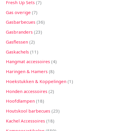
Fresh Up Sets
7
Gas overige
7
Gasbarbecues
36
Gasbranders
23
Gasflessen
2
Gaskachels
11
Hangmat accessoires
4
Haringen & Hamers
8
Hoekstukken & Koppelingen
1
Honden accessoires
2
Hoofdlampen
18
Houtskool barbecues
23
Kachel Accessoires
18
Kampeerartikelen
559