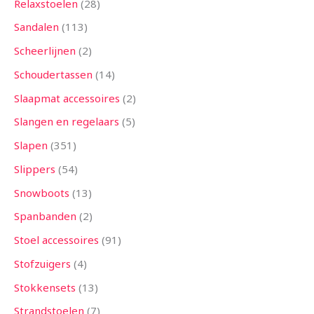
Relaxstoelen
28
Sandalen
113
Scheerlijnen
2
Schoudertassen
14
Slaapmat accessoires
2
Slangen en regelaars
5
Slapen
351
Slippers
54
Snowboots
13
Spanbanden
2
Stoel accessoires
91
Stofzuigers
4
Stokkensets
13
Strandstoelen
7