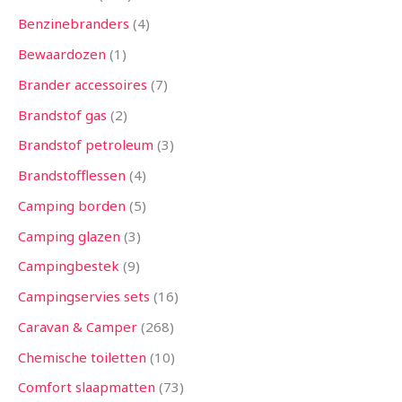
Benzinebranders
4
Bewaardozen
1
Brander accessoires
7
Brandstof gas
2
Brandstof petroleum
3
Brandstofflessen
4
Camping borden
5
Camping glazen
3
Campingbestek
9
Campingservies sets
16
Caravan & Camper
268
Chemische toiletten
10
Comfort slaapmatten
73