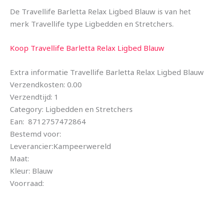
De Travellife Barletta Relax Ligbed Blauw is van het
merk Travellife type Ligbedden en Stretchers.
Koop Travellife Barletta Relax Ligbed Blauw
Extra informatie Travellife Barletta Relax Ligbed Blauw
Verzendkosten: 0.00
Verzendtijd: 1
Category: Ligbedden en Stretchers
Ean: 8712757472864
Bestemd voor:
Leverancier:Kampeerwereld
Maat:
Kleur: Blauw
Voorraad: