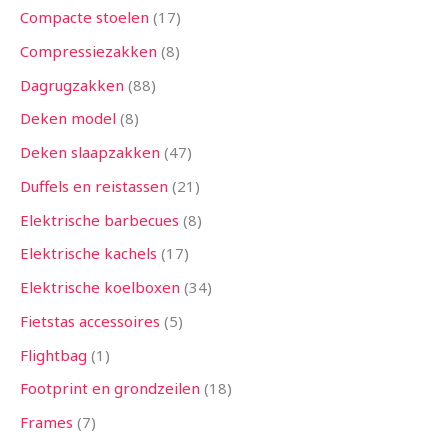
Compacte stoelen
17
Compressiezakken
8
Dagrugzakken
88
Deken model
8
Deken slaapzakken
47
Duffels en reistassen
21
Elektrische barbecues
8
Elektrische kachels
17
Elektrische koelboxen
34
Fietstas accessoires
5
Flightbag
1
Footprint en grondzeilen
18
Frames
7