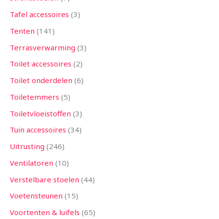
Tafel accessoires
3
Tenten
141
Terrasverwarming
3
Toilet accessoires
2
Toilet onderdelen
6
Toiletemmers
5
Toiletvloeistoffen
3
Tuin accessoires
34
Uitrusting
246
Ventilatoren
10
Verstelbare stoelen
44
Voetensteunen
15
Voortenten & luifels
65