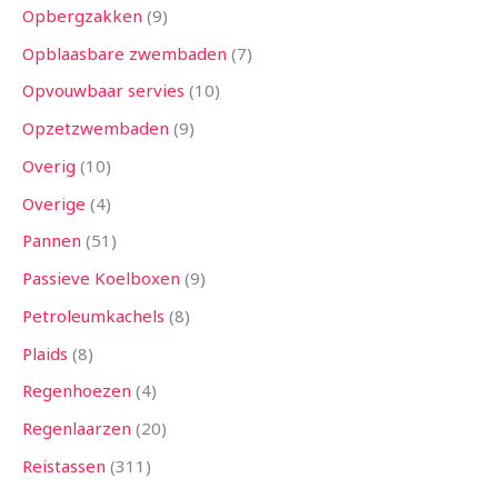
Opbergzakken
9
Opblaasbare zwembaden
7
Opvouwbaar servies
10
Opzetzwembaden
9
Overig
10
Overige
4
Pannen
51
Passieve Koelboxen
9
Petroleumkachels
8
Plaids
8
Regenhoezen
4
Regenlaarzen
20
Reistassen
311