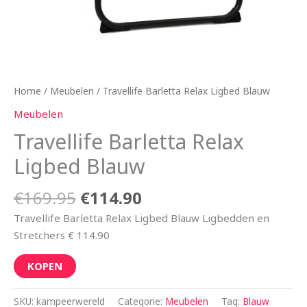
Home
/
Meubelen
/ Travellife Barletta Relax Ligbed Blauw
Meubelen
Travellife Barletta Relax
Ligbed Blauw
€
169.95
€
114.90
Travellife Barletta Relax Ligbed Blauw Ligbedden en
Stretchers € 114.90
KOPEN
SKU:
kampeerwereld
Categorie:
Meubelen
Tag:
Blauw