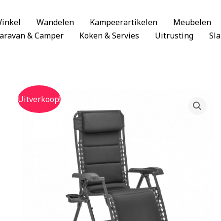
inkel
Wandelen
Kampeerartikelen
Meubelen
aravan & Camper
Koken & Servies
Uitrusting
Sl
Uitverkoop!