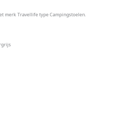
het merk Travellife type Campingstoelen.
rgrijs