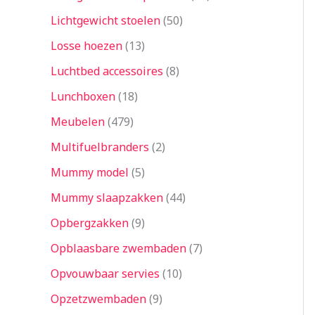
Lichtgewicht stoelen
50
Losse hoezen
13
Luchtbed accessoires
8
Lunchboxen
18
Meubelen
479
Multifuelbranders
2
Mummy model
5
Mummy slaapzakken
44
Opbergzakken
9
Opblaasbare zwembaden
7
Opvouwbaar servies
10
Opzetzwembaden
9