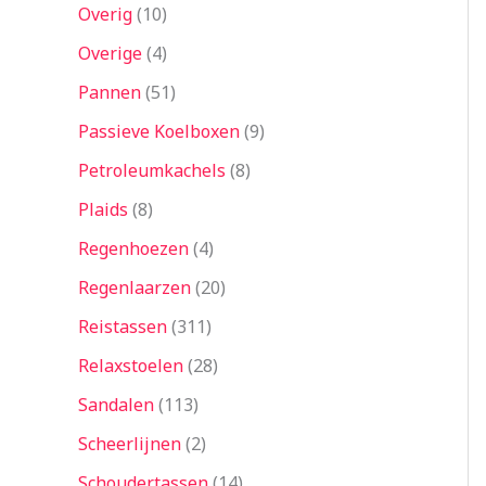
Overig
10
Overige
4
Pannen
51
Passieve Koelboxen
9
Petroleumkachels
8
Plaids
8
Regenhoezen
4
Regenlaarzen
20
Reistassen
311
Relaxstoelen
28
Sandalen
113
Scheerlijnen
2
Schoudertassen
14