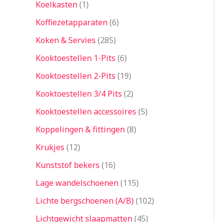
Koelkasten
1
Koffiezetapparaten
6
Koken & Servies
285
Kooktoestellen 1-Pits
6
Kooktoestellen 2-Pits
19
Kooktoestellen 3/4 Pits
2
Kooktoestellen accessoires
5
Koppelingen & fittingen
8
Krukjes
12
Kunststof bekers
16
Lage wandelschoenen
115
Lichte bergschoenen (A/B)
102
Lichtgewicht slaapmatten
45