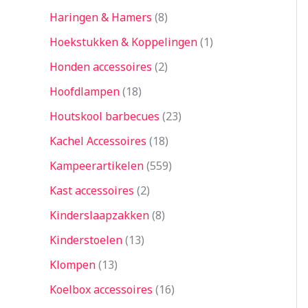
Haringen & Hamers
8
Hoekstukken & Koppelingen
1
Honden accessoires
2
Hoofdlampen
18
Houtskool barbecues
23
Kachel Accessoires
18
Kampeerartikelen
559
Kast accessoires
2
Kinderslaapzakken
8
Kinderstoelen
13
Klompen
13
Koelbox accessoires
16