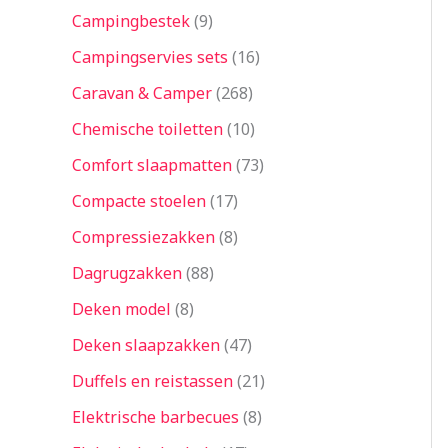
Campingbestek
9
Campingservies sets
16
Caravan & Camper
268
Chemische toiletten
10
Comfort slaapmatten
73
Compacte stoelen
17
Compressiezakken
8
Dagrugzakken
88
Deken model
8
Deken slaapzakken
47
Duffels en reistassen
21
Elektrische barbecues
8