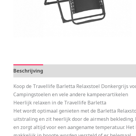
Beschrijving
Aanvullende informatie
Koop de Travellife Barletta Relaxstoel Donkergrijs vo
Campingstoelen en vele andere kampeerartikelen
Heerlijk relaxen in de Travellife Barletta
Het wordt optimaal genieten met de Barletta Relaxstoe
uitstraling en zit heerlijk door de airmesh bekleding
en zorgt altijd voor een aangename temperatuur. Het
makkelijk in hoogte worden versteld of er helemaal