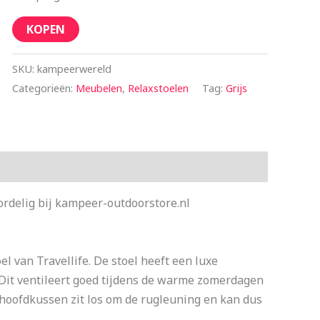
KOPEN
SKU:
kampeerwereld
Categorieën:
Meubelen
,
Relaxstoelen
Tag:
Grijs
ordelig bij kampeer-outdoorstore.nl
l van Travellife. De stoel heeft een luxe
. Dit ventileert goed tijdens de warme zomerdagen
 hoofdkussen zit los om de rugleuning en kan dus