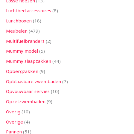
Losse hoezen
13
Luchtbed accessoires
8
Lunchboxen
18
Meubelen
479
Multifuelbranders
2
Mummy model
5
Mummy slaapzakken
44
Opbergzakken
9
Opblaasbare zwembaden
7
Opvouwbaar servies
10
Opzetzwembaden
9
Overig
10
Overige
4
Pannen
51