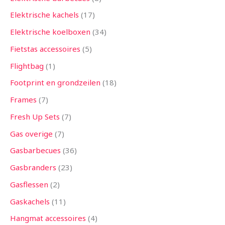
Elektrische kachels
17
Elektrische koelboxen
34
Fietstas accessoires
5
Flightbag
1
Footprint en grondzeilen
18
Frames
7
Fresh Up Sets
7
Gas overige
7
Gasbarbecues
36
Gasbranders
23
Gasflessen
2
Gaskachels
11
Hangmat accessoires
4