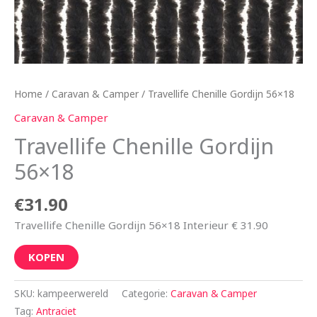
Home
/
Caravan & Camper
/ Travellife Chenille Gordijn 56×18
Caravan & Camper
Travellife Chenille Gordijn
56×18
€
31.90
Travellife Chenille Gordijn 56×18 Interieur € 31.90
KOPEN
SKU:
kampeerwereld
Categorie:
Caravan & Camper
Tag:
Antraciet