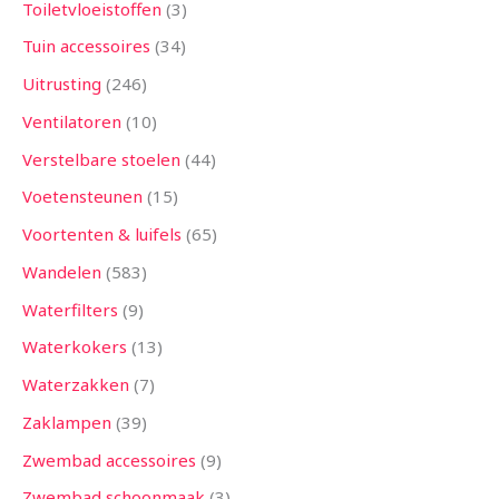
Toiletvloeistoffen
3
Tuin accessoires
34
Uitrusting
246
Ventilatoren
10
Verstelbare stoelen
44
Voetensteunen
15
Voortenten & luifels
65
Wandelen
583
Waterfilters
9
Waterkokers
13
Waterzakken
7
Zaklampen
39
Zwembad accessoires
9
Zwembad schoonmaak
3