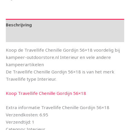
Beschrijving
Aanvullende informatie
Koop de Travellife Chenille Gordijn 56×18 voordelig bij
kampeer-outdoorstore.nl Interieur en vele andere
kampeerartikelen
De Travellife Chenille Gordijn 56×18 is van het merk
Travellife type Interieur.
Koop Travellife Chenille Gordijn 56×18
Extra informatie Travellife Chenille Gordijn 56×18
Verzendkosten: 6.95
Verzendtijd: 1
Category: Interieur