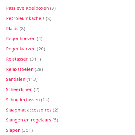
Passieve Koelboxen
9
Petroleumkachels
8
Plaids
8
Regenhoezen
4
Regenlaarzen
20
Reistassen
311
Relaxstoelen
28
Sandalen
113
Scheerlijnen
2
Schoudertassen
14
Slaapmat accessoires
2
Slangen en regelaars
5
Slapen
351