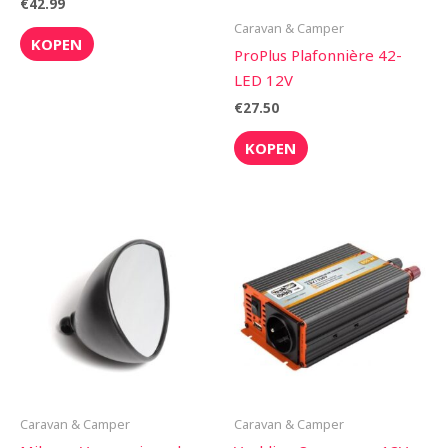
€
42.99
Caravan & Camper
KOPEN
ProPlus Plafonnière 42-
LED 12V
€
27.50
KOPEN
Caravan & Camper
Caravan & Camper