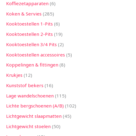
Koffiezetapparaten
6
Koken & Servies
285
Kooktoestellen 1-Pits
6
Kooktoestellen 2-Pits
19
Kooktoestellen 3/4 Pits
2
Kooktoestellen accessoires
5
Koppelingen & fittingen
8
Krukjes
12
Kunststof bekers
16
Lage wandelschoenen
115
Lichte bergschoenen (A/B)
102
Lichtgewicht slaapmatten
45
Lichtgewicht stoelen
50