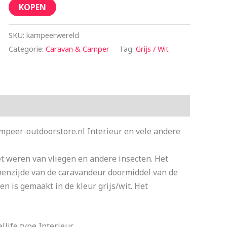
KOPEN
SKU:
kampeerwereld
Categorie:
Caravan & Camper
Tag:
Grijs / Wit
ampeer-outdoorstore.nl Interieur en vele andere
et weren van vliegen en andere insecten. Het
nnenzijde van de caravandeur doormiddel van de
n is gemaakt in de kleur grijs/wit. Het
life type Interieur.