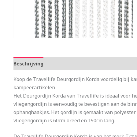
Beschrijving
Aanvullende informatie
Koop de Travellife Deurgordijn Korda voordelig bij k
kampeerartikelen
Het Deurgordijn Korda van Travellife is ideaal voor h
vliegengordijn is eenvoudig te bevestigen aan de bi
ophanghaakjes. Het gordijn is gemaakt van polyester e
vliegengordijn is 60cm breed en 190cm lang.
De Travellife Deurgordijn Korda is van het merk Travel