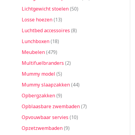
Lichtgewicht stoelen
50
Losse hoezen
13
Luchtbed accessoires
8
Lunchboxen
18
Meubelen
479
Multifuelbranders
2
Mummy model
5
Mummy slaapzakken
44
Opbergzakken
9
Opblaasbare zwembaden
7
Opvouwbaar servies
10
Opzetzwembaden
9