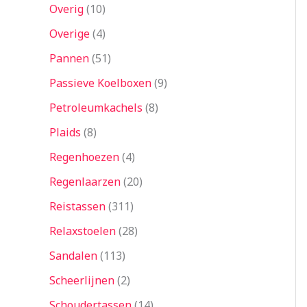
Overig
10
Overige
4
Pannen
51
Passieve Koelboxen
9
Petroleumkachels
8
Plaids
8
Regenhoezen
4
Regenlaarzen
20
Reistassen
311
Relaxstoelen
28
Sandalen
113
Scheerlijnen
2
Schoudertassen
14