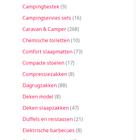
Campingbestek
9
Campingservies sets
16
Caravan & Camper
268
Chemische toiletten
10
Comfort slaapmatten
73
Compacte stoelen
17
Compressiezakken
8
Dagrugzakken
88
Deken model
8
Deken slaapzakken
47
Duffels en reistassen
21
Elektrische barbecues
8