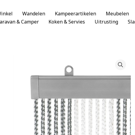
inkel
Wandelen
Kampeerartikelen
Meubelen
aravan & Camper
Koken & Servies
Uitrusting
Sl