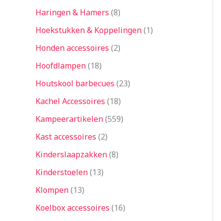
Haringen & Hamers
8
Hoekstukken & Koppelingen
1
Honden accessoires
2
Hoofdlampen
18
Houtskool barbecues
23
Kachel Accessoires
18
Kampeerartikelen
559
Kast accessoires
2
Kinderslaapzakken
8
Kinderstoelen
13
Klompen
13
Koelbox accessoires
16