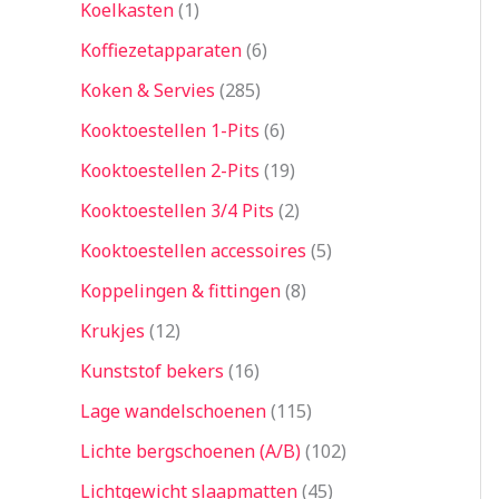
Koelkasten
1
Koffiezetapparaten
6
Koken & Servies
285
Kooktoestellen 1-Pits
6
Kooktoestellen 2-Pits
19
Kooktoestellen 3/4 Pits
2
Kooktoestellen accessoires
5
Koppelingen & fittingen
8
Krukjes
12
Kunststof bekers
16
Lage wandelschoenen
115
Lichte bergschoenen (A/B)
102
Lichtgewicht slaapmatten
45