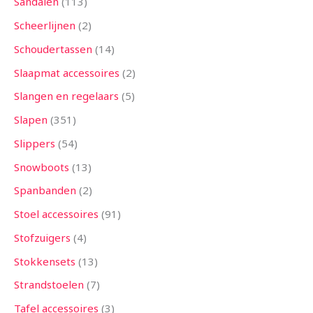
Sandalen
113
Scheerlijnen
2
Schoudertassen
14
Slaapmat accessoires
2
Slangen en regelaars
5
Slapen
351
Slippers
54
Snowboots
13
Spanbanden
2
Stoel accessoires
91
Stofzuigers
4
Stokkensets
13
Strandstoelen
7
Tafel accessoires
3