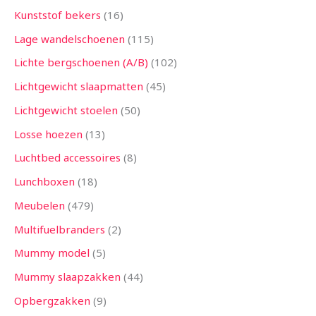
Kunststof bekers
16
Lage wandelschoenen
115
Lichte bergschoenen (A/B)
102
Lichtgewicht slaapmatten
45
Lichtgewicht stoelen
50
Losse hoezen
13
Luchtbed accessoires
8
Lunchboxen
18
Meubelen
479
Multifuelbranders
2
Mummy model
5
Mummy slaapzakken
44
Opbergzakken
9