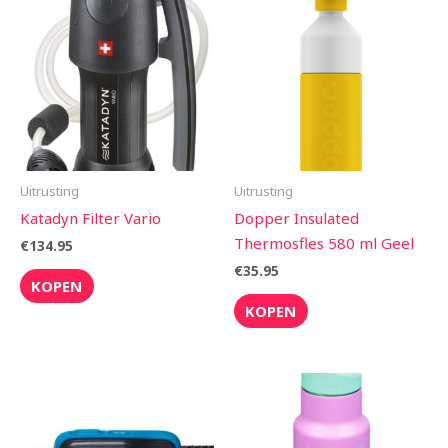
Uitrusting
Uitrusting
Katadyn Filter Vario
Dopper Insulated
Thermosfles 580 ml Geel
€
134.95
€
35.95
KOPEN
KOPEN