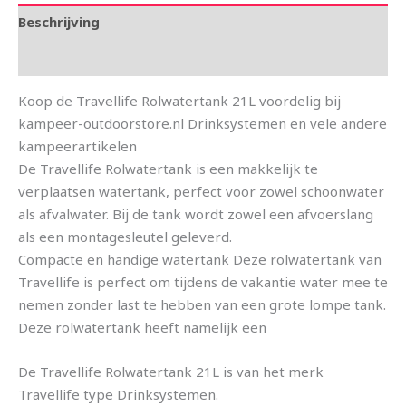
Beschrijving
Aanvullende informatie
Koop de Travellife Rolwatertank 21L voordelig bij
kampeer-outdoorstore.nl Drinksystemen en vele andere
kampeerartikelen
De Travellife Rolwatertank is een makkelijk te
verplaatsen watertank, perfect voor zowel schoonwater
als afvalwater. Bij de tank wordt zowel een afvoerslang
als een montagesleutel geleverd.
Compacte en handige watertank Deze rolwatertank van
Travellife is perfect om tijdens de vakantie water mee te
nemen zonder last te hebben van een grote lompe tank.
Deze rolwatertank heeft namelijk een
De Travellife Rolwatertank 21L is van het merk
Travellife type Drinksystemen.