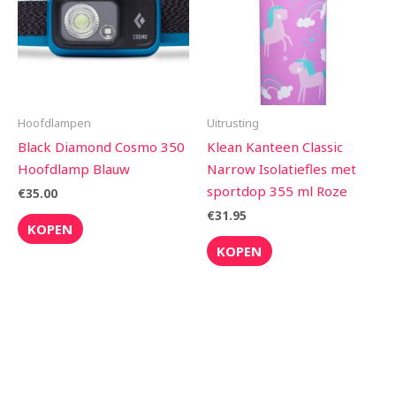
Hoofdlampen
Uitrusting
Black Diamond Cosmo 350
Klean Kanteen Classic
Hoofdlamp Blauw
Narrow Isolatiefles met
sportdop 355 ml Roze
€
35.00
€
31.95
KOPEN
KOPEN