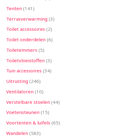
Tenten
141
Terrasverwarming
3
Toilet accessoires
2
Toilet onderdelen
6
Toiletemmers
5
Toiletvloeistoffen
3
Tuin accessoires
34
Uitrusting
246
Ventilatoren
10
Verstelbare stoelen
44
Voetensteunen
15
Voortenten & luifels
65
Wandelen
583