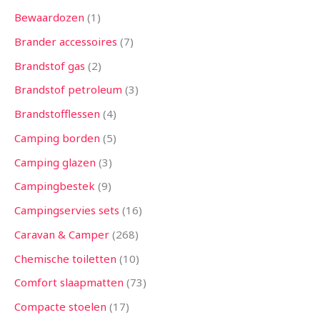
Bewaardozen
1
Brander accessoires
7
Brandstof gas
2
Brandstof petroleum
3
Brandstofflessen
4
Camping borden
5
Camping glazen
3
Campingbestek
9
Campingservies sets
16
Caravan & Camper
268
Chemische toiletten
10
Comfort slaapmatten
73
Compacte stoelen
17