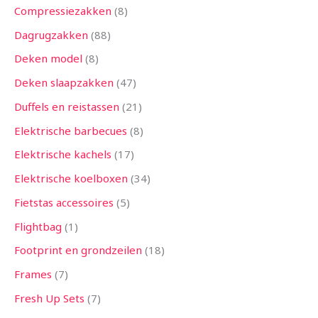
Compressiezakken
8
Dagrugzakken
88
Deken model
8
Deken slaapzakken
47
Duffels en reistassen
21
Elektrische barbecues
8
Elektrische kachels
17
Elektrische koelboxen
34
Fietstas accessoires
5
Flightbag
1
Footprint en grondzeilen
18
Frames
7
Fresh Up Sets
7