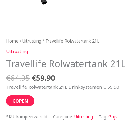
Home
/
Uitrusting
/ Travellife Rolwatertank 21L
Uitrusting
Travellife Rolwatertank 21L
€
64.95
€
59.90
Travellife Rolwatertank 21L Drinksystemen € 59.90
KOPEN
SKU:
kampeerwereld
Categorie:
Uitrusting
Tag:
Grijs