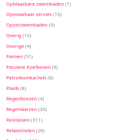
Opblaasbare zwembaden
7
Opvouwbaar servies
10
Opzetzwembaden
9
Overig
10
Overige
4
Pannen
51
Passieve Koelboxen
9
Petroleumkachels
8
Plaids
8
Regenhoezen
4
Regenlaarzen
20
Reistassen
311
Relaxstoelen
28