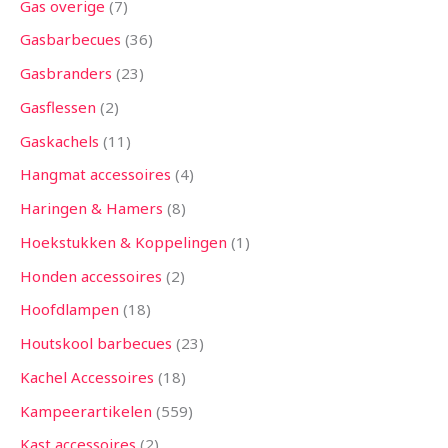
Gas overige
7
Gasbarbecues
36
Gasbranders
23
Gasflessen
2
Gaskachels
11
Hangmat accessoires
4
Haringen & Hamers
8
Hoekstukken & Koppelingen
1
Honden accessoires
2
Hoofdlampen
18
Houtskool barbecues
23
Kachel Accessoires
18
Kampeerartikelen
559
Kast accessoires
2