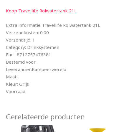
Koop Travellife Rolwatertank 21L
Extra informatie Travellife Rolwatertank 21L
Verzendkosten: 0.00
Verzendtijd: 1
Category: Drinksystemen
Ean: 8712757476381
Bestemd voor:
Leverancier:Kampeerwereld
Maat:
Kleur: Grijs
Voorraad:
Gerelateerde producten