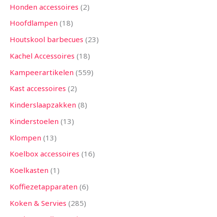
Honden accessoires
2
Hoofdlampen
18
Houtskool barbecues
23
Kachel Accessoires
18
Kampeerartikelen
559
Kast accessoires
2
Kinderslaapzakken
8
Kinderstoelen
13
Klompen
13
Koelbox accessoires
16
Koelkasten
1
Koffiezetapparaten
6
Koken & Servies
285