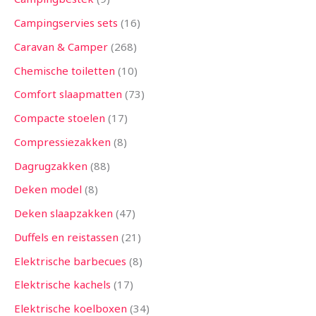
Campingservies sets
16
Caravan & Camper
268
Chemische toiletten
10
Comfort slaapmatten
73
Compacte stoelen
17
Compressiezakken
8
Dagrugzakken
88
Deken model
8
Deken slaapzakken
47
Duffels en reistassen
21
Elektrische barbecues
8
Elektrische kachels
17
Elektrische koelboxen
34