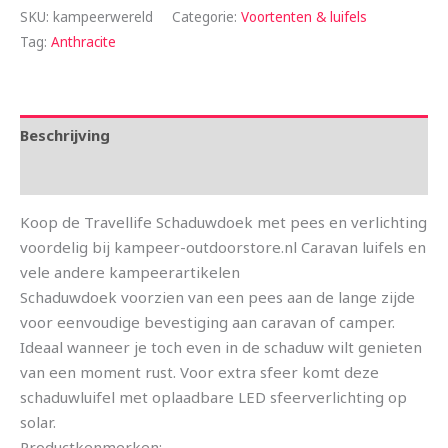
SKU:
kampeerwereld
Categorie:
Voortenten & luifels
Tag:
Anthracite
Beschrijving
Aanvullende informatie
Koop de Travellife Schaduwdoek met pees en verlichting
voordelig bij kampeer-outdoorstore.nl Caravan luifels en
vele andere kampeerartikelen
Schaduwdoek voorzien van een pees aan de lange zijde
voor eenvoudige bevestiging aan caravan of camper.
Ideaal wanneer je toch even in de schaduw wilt genieten
van een moment rust. Voor extra sfeer komt deze
schaduwluifel met oplaadbare LED sfeerverlichting op
solar.
Productkenmerken: