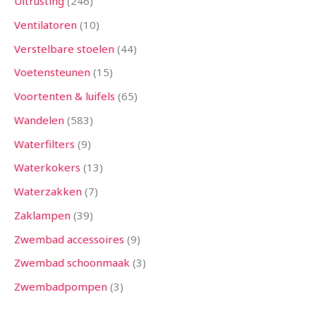
Uitrusting
246
Ventilatoren
10
Verstelbare stoelen
44
Voetensteunen
15
Voortenten & luifels
65
Wandelen
583
Waterfilters
9
Waterkokers
13
Waterzakken
7
Zaklampen
39
Zwembad accessoires
9
Zwembad schoonmaak
3
Zwembadpompen
3