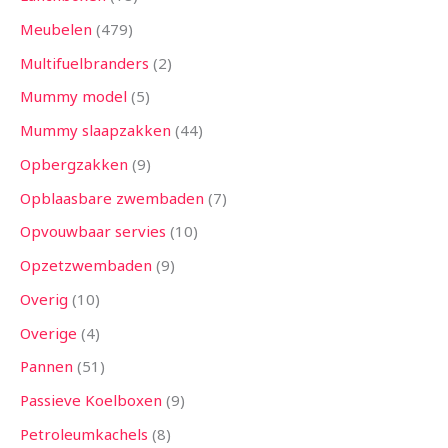
Meubelen
479
Multifuelbranders
2
Mummy model
5
Mummy slaapzakken
44
Opbergzakken
9
Opblaasbare zwembaden
7
Opvouwbaar servies
10
Opzetzwembaden
9
Overig
10
Overige
4
Pannen
51
Passieve Koelboxen
9
Petroleumkachels
8