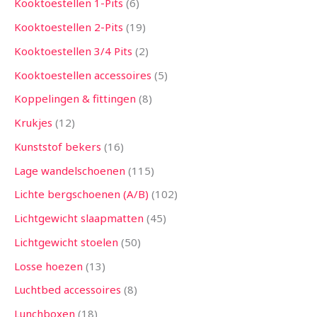
Kooktoestellen 1-Pits
6
Kooktoestellen 2-Pits
19
Kooktoestellen 3/4 Pits
2
Kooktoestellen accessoires
5
Koppelingen & fittingen
8
Krukjes
12
Kunststof bekers
16
Lage wandelschoenen
115
Lichte bergschoenen (A/B)
102
Lichtgewicht slaapmatten
45
Lichtgewicht stoelen
50
Losse hoezen
13
Luchtbed accessoires
8
Lunchboxen
18