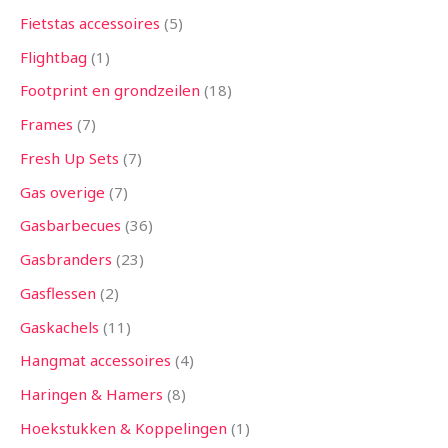
Fietstas accessoires
5
Flightbag
1
Footprint en grondzeilen
18
Frames
7
Fresh Up Sets
7
Gas overige
7
Gasbarbecues
36
Gasbranders
23
Gasflessen
2
Gaskachels
11
Hangmat accessoires
4
Haringen & Hamers
8
Hoekstukken & Koppelingen
1