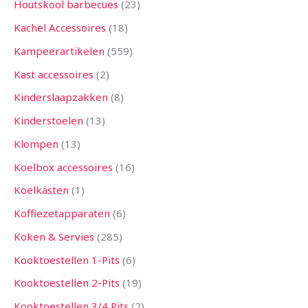
Houtskool barbecues
23
Kachel Accessoires
18
Kampeerartikelen
559
Kast accessoires
2
Kinderslaapzakken
8
Kinderstoelen
13
Klompen
13
Koelbox accessoires
16
Koelkasten
1
Koffiezetapparaten
6
Koken & Servies
285
Kooktoestellen 1-Pits
6
Kooktoestellen 2-Pits
19
Kooktoestellen 3/4 Pits
2