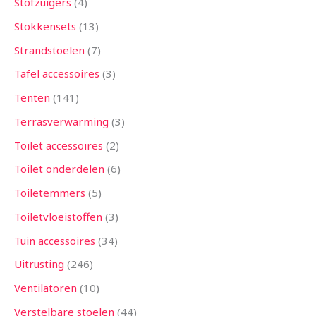
Stofzuigers
4
Stokkensets
13
Strandstoelen
7
Tafel accessoires
3
Tenten
141
Terrasverwarming
3
Toilet accessoires
2
Toilet onderdelen
6
Toiletemmers
5
Toiletvloeistoffen
3
Tuin accessoires
34
Uitrusting
246
Ventilatoren
10
Verstelbare stoelen
44