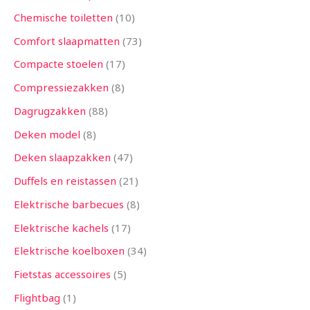
Chemische toiletten
10
Comfort slaapmatten
73
Compacte stoelen
17
Compressiezakken
8
Dagrugzakken
88
Deken model
8
Deken slaapzakken
47
Duffels en reistassen
21
Elektrische barbecues
8
Elektrische kachels
17
Elektrische koelboxen
34
Fietstas accessoires
5
Flightbag
1