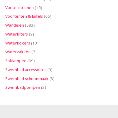
Voetensteunen
15
Voortenten & luifels
65
Wandelen
583
Waterfilters
9
Waterkokers
13
Waterzakken
7
Zaklampen
39
Zwembad accessoires
9
Zwembad schoonmaak
3
Zwembadpompen
3