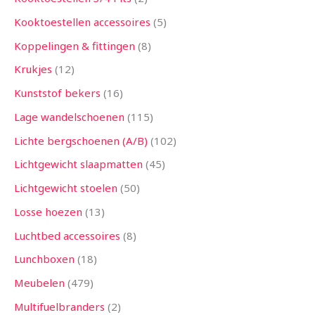
Kooktoestellen accessoires
5
Koppelingen & fittingen
8
Krukjes
12
Kunststof bekers
16
Lage wandelschoenen
115
Lichte bergschoenen (A/B)
102
Lichtgewicht slaapmatten
45
Lichtgewicht stoelen
50
Losse hoezen
13
Luchtbed accessoires
8
Lunchboxen
18
Meubelen
479
Multifuelbranders
2