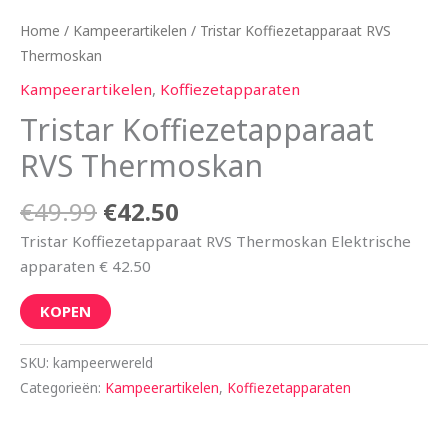
Home
/
Kampeerartikelen
/ Tristar Koffiezetapparaat RVS
Thermoskan
Kampeerartikelen
,
Koffiezetapparaten
Tristar Koffiezetapparaat
RVS Thermoskan
€
49.99
€
42.50
Tristar Koffiezetapparaat RVS Thermoskan Elektrische
apparaten € 42.50
KOPEN
SKU:
kampeerwereld
Categorieën:
Kampeerartikelen
,
Koffiezetapparaten