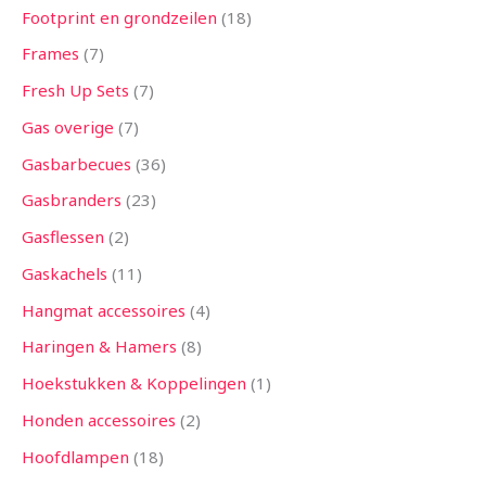
Footprint en grondzeilen
18
Frames
7
Fresh Up Sets
7
Gas overige
7
Gasbarbecues
36
Gasbranders
23
Gasflessen
2
Gaskachels
11
Hangmat accessoires
4
Haringen & Hamers
8
Hoekstukken & Koppelingen
1
Honden accessoires
2
Hoofdlampen
18