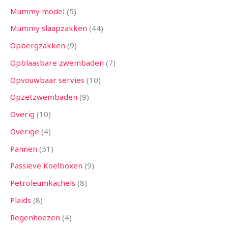
Mummy model
5
Mummy slaapzakken
44
Opbergzakken
9
Opblaasbare zwembaden
7
Opvouwbaar servies
10
Opzetzwembaden
9
Overig
10
Overige
4
Pannen
51
Passieve Koelboxen
9
Petroleumkachels
8
Plaids
8
Regenhoezen
4