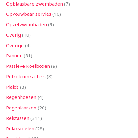
Opblaasbare zwembaden
7
Opvouwbaar servies
10
Opzetzwembaden
9
Overig
10
Overige
4
Pannen
51
Passieve Koelboxen
9
Petroleumkachels
8
Plaids
8
Regenhoezen
4
Regenlaarzen
20
Reistassen
311
Relaxstoelen
28