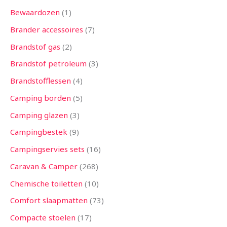
Bewaardozen
1
Brander accessoires
7
Brandstof gas
2
Brandstof petroleum
3
Brandstofflessen
4
Camping borden
5
Camping glazen
3
Campingbestek
9
Campingservies sets
16
Caravan & Camper
268
Chemische toiletten
10
Comfort slaapmatten
73
Compacte stoelen
17