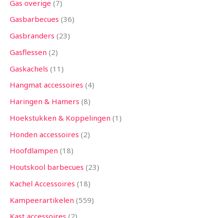
Gas overige
7
Gasbarbecues
36
Gasbranders
23
Gasflessen
2
Gaskachels
11
Hangmat accessoires
4
Haringen & Hamers
8
Hoekstukken & Koppelingen
1
Honden accessoires
2
Hoofdlampen
18
Houtskool barbecues
23
Kachel Accessoires
18
Kampeerartikelen
559
Kast accessoires
2