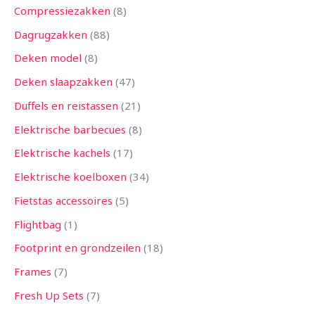
Compressiezakken
8
Dagrugzakken
88
Deken model
8
Deken slaapzakken
47
Duffels en reistassen
21
Elektrische barbecues
8
Elektrische kachels
17
Elektrische koelboxen
34
Fietstas accessoires
5
Flightbag
1
Footprint en grondzeilen
18
Frames
7
Fresh Up Sets
7