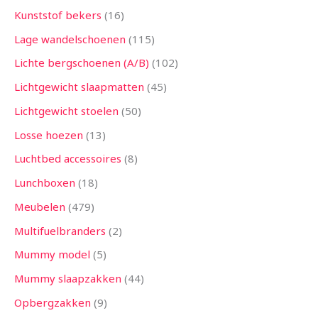
Kunststof bekers
16
Lage wandelschoenen
115
Lichte bergschoenen (A/B)
102
Lichtgewicht slaapmatten
45
Lichtgewicht stoelen
50
Losse hoezen
13
Luchtbed accessoires
8
Lunchboxen
18
Meubelen
479
Multifuelbranders
2
Mummy model
5
Mummy slaapzakken
44
Opbergzakken
9