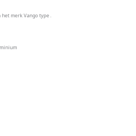
het merk Vango type .
uminium