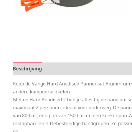
Beschrijving
Aanvullende informatie
Koop de Vango Hard Anodised Pannenset Aluminium vo
andere kampeerartikelen
Met de Hard Anodised 2 heb je alles bij de hand om s
maximaal 2 personen, ideaal voor onderweg. De panne
van 800 ml, een pan van 1500 ml en een koekenpan. A
inklapbare en hittebestendige handgrepen. Ze passen
de