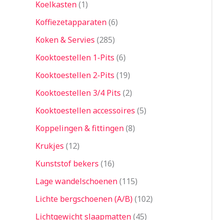
Koelkasten
1
Koffiezetapparaten
6
Koken & Servies
285
Kooktoestellen 1-Pits
6
Kooktoestellen 2-Pits
19
Kooktoestellen 3/4 Pits
2
Kooktoestellen accessoires
5
Koppelingen & fittingen
8
Krukjes
12
Kunststof bekers
16
Lage wandelschoenen
115
Lichte bergschoenen (A/B)
102
Lichtgewicht slaapmatten
45