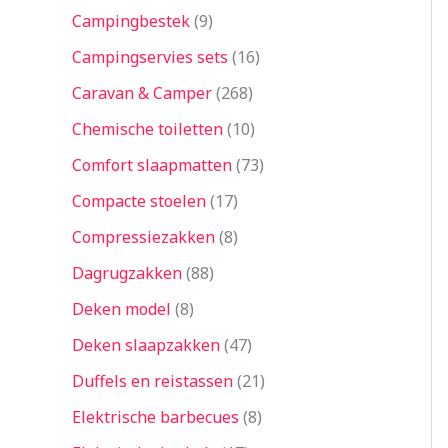
Campingbestek
9
Campingservies sets
16
Caravan & Camper
268
Chemische toiletten
10
Comfort slaapmatten
73
Compacte stoelen
17
Compressiezakken
8
Dagrugzakken
88
Deken model
8
Deken slaapzakken
47
Duffels en reistassen
21
Elektrische barbecues
8