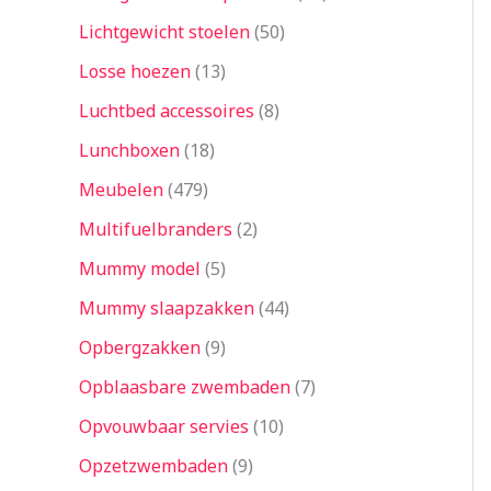
Lichtgewicht stoelen
50
Losse hoezen
13
Luchtbed accessoires
8
Lunchboxen
18
Meubelen
479
Multifuelbranders
2
Mummy model
5
Mummy slaapzakken
44
Opbergzakken
9
Opblaasbare zwembaden
7
Opvouwbaar servies
10
Opzetzwembaden
9