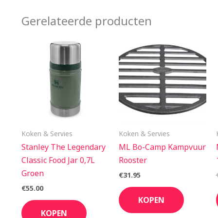
Gerelateerde producten
Koken & Servies
Koken & Servies
Stanley The Legendary
ML Bo-Camp Kampvuur
Classic Food Jar 0,7L
Rooster
Groen
€
31.95
€
55.00
KOPEN
KOPEN