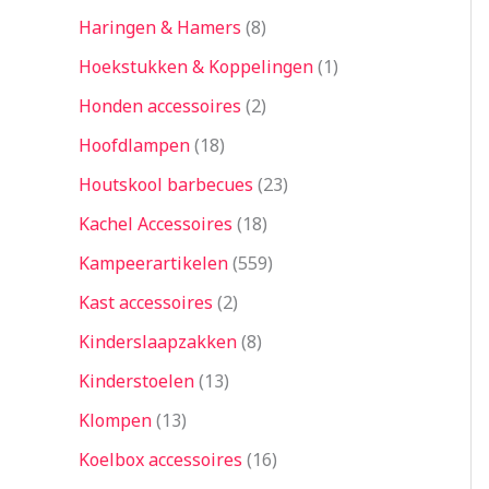
Haringen & Hamers
8
Hoekstukken & Koppelingen
1
Honden accessoires
2
Hoofdlampen
18
Houtskool barbecues
23
Kachel Accessoires
18
Kampeerartikelen
559
Kast accessoires
2
Kinderslaapzakken
8
Kinderstoelen
13
Klompen
13
Koelbox accessoires
16