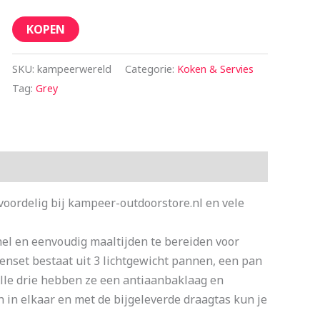
KOPEN
SKU:
kampeerwereld
Categorie:
Koken & Servies
Tag:
Grey
ordelig bij kampeer-outdoorstore.nl en vele
nel en eenvoudig maaltijden te bereiden voor
nset bestaat uit 3 lichtgewicht pannen, een pan
lle drie hebben ze een antiaanbaklaag en
 in elkaar en met de bijgeleverde draagtas kun je