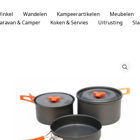
inkel
Wandelen
Kampeerartikelen
Meubelen
aravan & Camper
Koken & Servies
Uitrusting
Sl