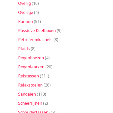
Overig
10
Overige
4
Pannen
51
Passieve Koelboxen
9
Petroleumkachels
8
Plaids
8
Regenhoezen
4
Regenlaarzen
20
Reistassen
311
Relaxstoelen
28
Sandalen
113
Scheerlijnen
2
Schoudertassen
14