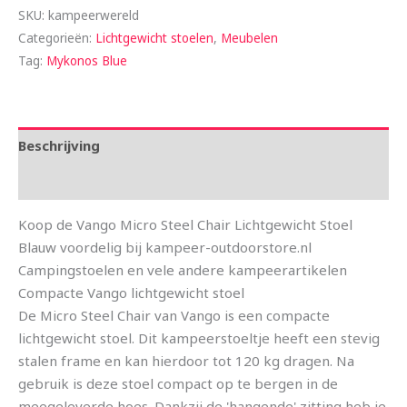
SKU:
kampeerwereld
Categorieën:
Lichtgewicht stoelen
,
Meubelen
Tag:
Mykonos Blue
Beschrijving
Aanvullende informatie
Koop de Vango Micro Steel Chair Lichtgewicht Stoel
Blauw voordelig bij kampeer-outdoorstore.nl
Campingstoelen en vele andere kampeerartikelen
Compacte Vango lichtgewicht stoel
De Micro Steel Chair van Vango is een compacte
lichtgewicht stoel. Dit kampeerstoeltje heeft een stevig
stalen frame en kan hierdoor tot 120 kg dragen. Na
gebruik is deze stoel compact op te bergen in de
meegeleverde hoes. Dankzij de 'hangende' zitting heb je