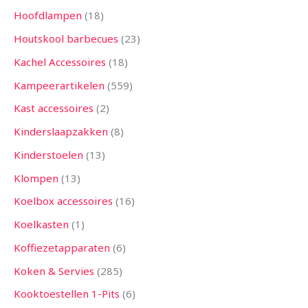
Hoofdlampen
18
Houtskool barbecues
23
Kachel Accessoires
18
Kampeerartikelen
559
Kast accessoires
2
Kinderslaapzakken
8
Kinderstoelen
13
Klompen
13
Koelbox accessoires
16
Koelkasten
1
Koffiezetapparaten
6
Koken & Servies
285
Kooktoestellen 1-Pits
6