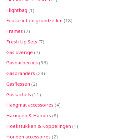
Flightbag
1
Footprint en grondzeilen
18
Frames
7
Fresh Up Sets
7
Gas overige
7
Gasbarbecues
36
Gasbranders
23
Gasflessen
2
Gaskachels
11
Hangmat accessoires
4
Haringen & Hamers
8
Hoekstukken & Koppelingen
1
Honden accessoires
2