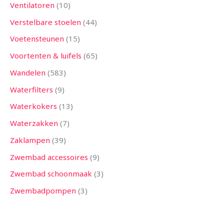
Ventilatoren
10
Verstelbare stoelen
44
Voetensteunen
15
Voortenten & luifels
65
Wandelen
583
Waterfilters
9
Waterkokers
13
Waterzakken
7
Zaklampen
39
Zwembad accessoires
9
Zwembad schoonmaak
3
Zwembadpompen
3