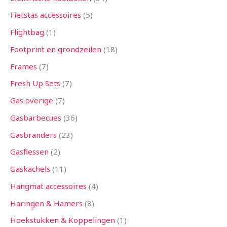
Fietstas accessoires
5
Flightbag
1
Footprint en grondzeilen
18
Frames
7
Fresh Up Sets
7
Gas overige
7
Gasbarbecues
36
Gasbranders
23
Gasflessen
2
Gaskachels
11
Hangmat accessoires
4
Haringen & Hamers
8
Hoekstukken & Koppelingen
1