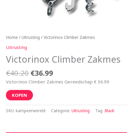
Home
/
Uitrusting
/ Victorinox Climber Zakmes
Uitrusting
Victorinox Climber Zakmes
€
40.20
€
36.99
Victorinox Climber Zakmes Gereedschap € 36.99
KOPEN
SKU:
kampeerwereld
Categorie:
Uitrusting
Tag:
Black