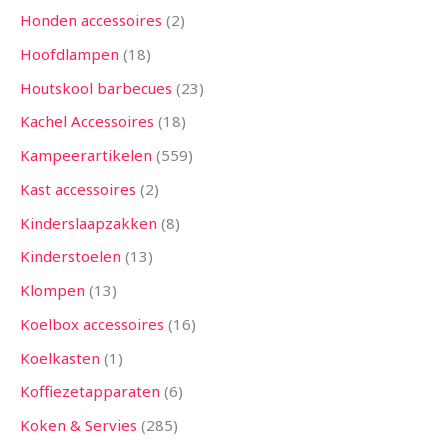
Honden accessoires
2
Hoofdlampen
18
Houtskool barbecues
23
Kachel Accessoires
18
Kampeerartikelen
559
Kast accessoires
2
Kinderslaapzakken
8
Kinderstoelen
13
Klompen
13
Koelbox accessoires
16
Koelkasten
1
Koffiezetapparaten
6
Koken & Servies
285