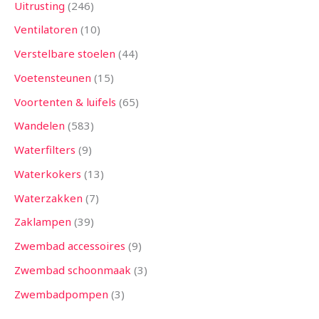
Uitrusting
246
Ventilatoren
10
Verstelbare stoelen
44
Voetensteunen
15
Voortenten & luifels
65
Wandelen
583
Waterfilters
9
Waterkokers
13
Waterzakken
7
Zaklampen
39
Zwembad accessoires
9
Zwembad schoonmaak
3
Zwembadpompen
3