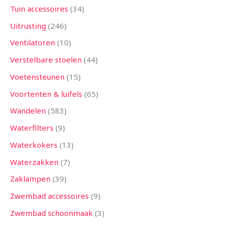
Tuin accessoires
34
Uitrusting
246
Ventilatoren
10
Verstelbare stoelen
44
Voetensteunen
15
Voortenten & luifels
65
Wandelen
583
Waterfilters
9
Waterkokers
13
Waterzakken
7
Zaklampen
39
Zwembad accessoires
9
Zwembad schoonmaak
3