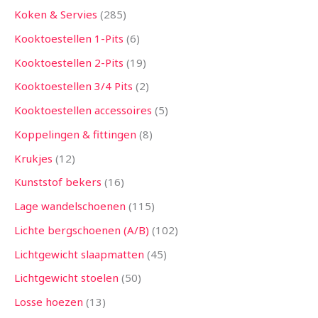
Koken & Servies
285
Kooktoestellen 1-Pits
6
Kooktoestellen 2-Pits
19
Kooktoestellen 3/4 Pits
2
Kooktoestellen accessoires
5
Koppelingen & fittingen
8
Krukjes
12
Kunststof bekers
16
Lage wandelschoenen
115
Lichte bergschoenen (A/B)
102
Lichtgewicht slaapmatten
45
Lichtgewicht stoelen
50
Losse hoezen
13