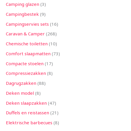
Camping glazen
3
Campingbestek
9
Campingservies sets
16
Caravan & Camper
268
Chemische toiletten
10
Comfort slaapmatten
73
Compacte stoelen
17
Compressiezakken
8
Dagrugzakken
88
Deken model
8
Deken slaapzakken
47
Duffels en reistassen
21
Elektrische barbecues
8