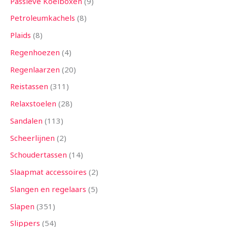
Passieve Koelboxen
9
Petroleumkachels
8
Plaids
8
Regenhoezen
4
Regenlaarzen
20
Reistassen
311
Relaxstoelen
28
Sandalen
113
Scheerlijnen
2
Schoudertassen
14
Slaapmat accessoires
2
Slangen en regelaars
5
Slapen
351
Slippers
54