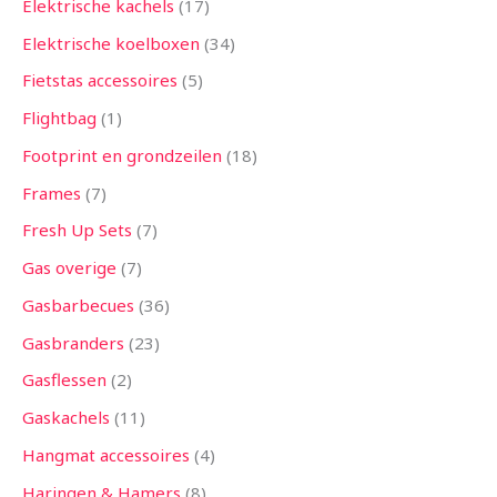
Elektrische kachels
17
Elektrische koelboxen
34
Fietstas accessoires
5
Flightbag
1
Footprint en grondzeilen
18
Frames
7
Fresh Up Sets
7
Gas overige
7
Gasbarbecues
36
Gasbranders
23
Gasflessen
2
Gaskachels
11
Hangmat accessoires
4
Haringen & Hamers
8