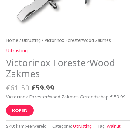
Home
/
Uitrusting
/ Victorinox ForesterWood Zakmes
Uitrusting
Victorinox ForesterWood
Zakmes
€
61.50
€
59.99
Victorinox ForesterWood Zakmes Gereedschap € 59.99
KOPEN
SKU:
kampeerwereld
Categorie:
Uitrusting
Tag:
Walnut