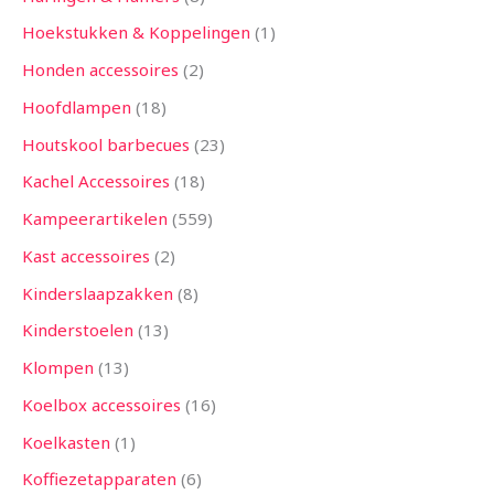
Hoekstukken & Koppelingen
1
Honden accessoires
2
Hoofdlampen
18
Houtskool barbecues
23
Kachel Accessoires
18
Kampeerartikelen
559
Kast accessoires
2
Kinderslaapzakken
8
Kinderstoelen
13
Klompen
13
Koelbox accessoires
16
Koelkasten
1
Koffiezetapparaten
6