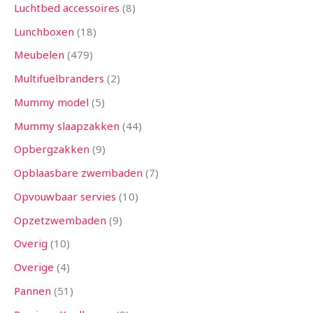
Luchtbed accessoires
8
Lunchboxen
18
Meubelen
479
Multifuelbranders
2
Mummy model
5
Mummy slaapzakken
44
Opbergzakken
9
Opblaasbare zwembaden
7
Opvouwbaar servies
10
Opzetzwembaden
9
Overig
10
Overige
4
Pannen
51