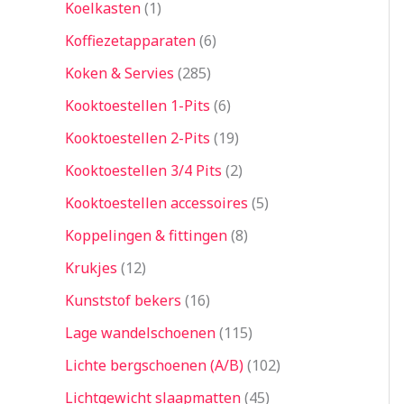
Koelkasten
1
Koffiezetapparaten
6
Koken & Servies
285
Kooktoestellen 1-Pits
6
Kooktoestellen 2-Pits
19
Kooktoestellen 3/4 Pits
2
Kooktoestellen accessoires
5
Koppelingen & fittingen
8
Krukjes
12
Kunststof bekers
16
Lage wandelschoenen
115
Lichte bergschoenen (A/B)
102
Lichtgewicht slaapmatten
45