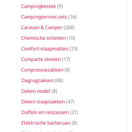
Campingbestek
9
Campingservies sets
16
Caravan & Camper
268
Chemische toiletten
10
Comfort slaapmatten
73
Compacte stoelen
17
Compressiezakken
8
Dagrugzakken
88
Deken model
8
Deken slaapzakken
47
Duffels en reistassen
21
Elektrische barbecues
8