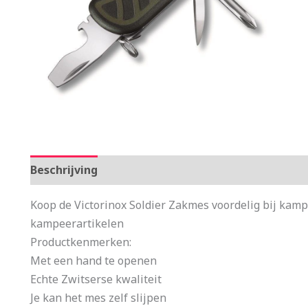
Beschrijving
Aanvullende informatie
Koop de Victorinox Soldier Zakmes voordelig bij kam
kampeerartikelen
Productkenmerken:
Met een hand te openen
Echte Zwitserse kwaliteit
Je kan het mes zelf slijpen