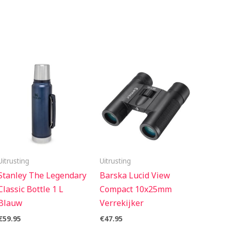
Uitrusting
Uitrusting
Stanley The Legendary
Barska Lucid View
Classic Bottle 1 L
Compact 10x25mm
Blauw
Verrekijker
€
59.95
€
47.95