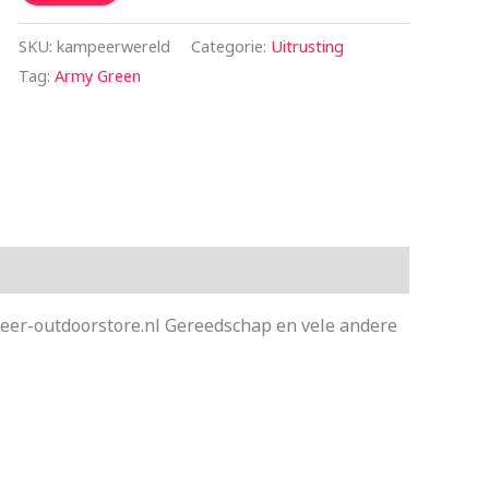
SKU:
kampeerwereld
Categorie:
Uitrusting
Tag:
Army Green
peer-outdoorstore.nl Gereedschap en vele andere