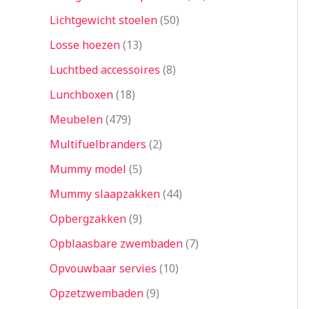
Lichtgewicht stoelen
50
Losse hoezen
13
Luchtbed accessoires
8
Lunchboxen
18
Meubelen
479
Multifuelbranders
2
Mummy model
5
Mummy slaapzakken
44
Opbergzakken
9
Opblaasbare zwembaden
7
Opvouwbaar servies
10
Opzetzwembaden
9