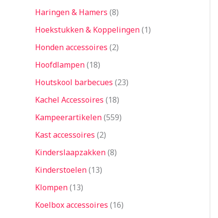
Haringen & Hamers
8
Hoekstukken & Koppelingen
1
Honden accessoires
2
Hoofdlampen
18
Houtskool barbecues
23
Kachel Accessoires
18
Kampeerartikelen
559
Kast accessoires
2
Kinderslaapzakken
8
Kinderstoelen
13
Klompen
13
Koelbox accessoires
16