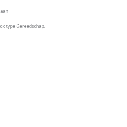
 aan
nox type Gereedschap.