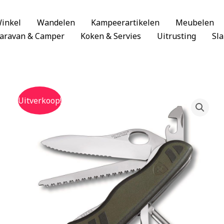
inkel
Wandelen
Kampeerartikelen
Meubelen
aravan & Camper
Koken & Servies
Uitrusting
Sl
Uitverkoop!