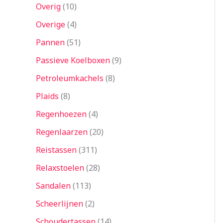
Overig
10
Overige
4
Pannen
51
Passieve Koelboxen
9
Petroleumkachels
8
Plaids
8
Regenhoezen
4
Regenlaarzen
20
Reistassen
311
Relaxstoelen
28
Sandalen
113
Scheerlijnen
2
Schoudertassen
14