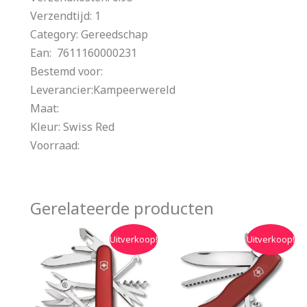
Verzendtijd: 1
Category: Gereedschap
Ean: 7611160000231
Bestemd voor:
Leverancier:Kampeerwereld
Maat:
Kleur: Swiss Red
Voorraad:
Gerelateerde producten
Oorspronkelijke
Huidige
Oorspronkelijke
Huidige
Uitverkoop!
Uitverkoop!
prijs
prijs
prijs
prijs
was:
is:
was:
is:
€102.20.
€89.90.
€51.95.
€48.99.