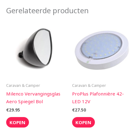
Gerelateerde producten
Caravan & Camper
Caravan & Camper
Milenco Vervangingsglas
ProPlus Plafonnière 42-
Aero Spiegel Bol
LED 12V
€
29.95
€
27.50
KOPEN
KOPEN