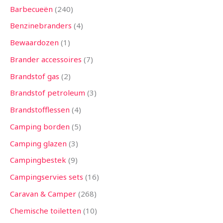
Barbecueën
240
Benzinebranders
4
Bewaardozen
1
Brander accessoires
7
Brandstof gas
2
Brandstof petroleum
3
Brandstofflessen
4
Camping borden
5
Camping glazen
3
Campingbestek
9
Campingservies sets
16
Caravan & Camper
268
Chemische toiletten
10