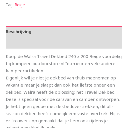
Tag:
Beige
Beschrijving
Aanvullende informatie
Koop de Walra Travel Dekbed 240 x 200 Beige voordelig
bij kampeer-outdoorstore.nl Interieur en vele andere
kampeerartikelen
Eigenlijk wil je niet je dekbed van thuis meenemen op
vakantie maar je slaapt dan ook het liefste onder een
dekbed. Walra heeft de oplossing; het Travel Dekbed.
Deze is speciaal voor de caravan en camper ontworpen.
Je hebt geen gedoe met dekbedovertrekken, dit all-
season dekbed heeft namelijk een vaste overtrek. Hij is
er trouwens op gemaakt dat je hem ook tijdens je
vakantie makkelijk in de