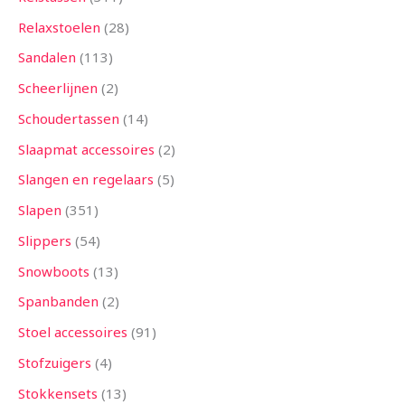
Relaxstoelen
28
Sandalen
113
Scheerlijnen
2
Schoudertassen
14
Slaapmat accessoires
2
Slangen en regelaars
5
Slapen
351
Slippers
54
Snowboots
13
Spanbanden
2
Stoel accessoires
91
Stofzuigers
4
Stokkensets
13