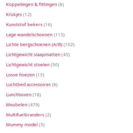
Koppelingen & fittingen
8
Krukjes
12
Kunststof bekers
16
Lage wandelschoenen
115
Lichte bergschoenen (A/B)
102
Lichtgewicht slaapmatten
45
Lichtgewicht stoelen
50
Losse hoezen
13
Luchtbed accessoires
8
Lunchboxen
18
Meubelen
479
Multifuelbranders
2
Mummy model
5