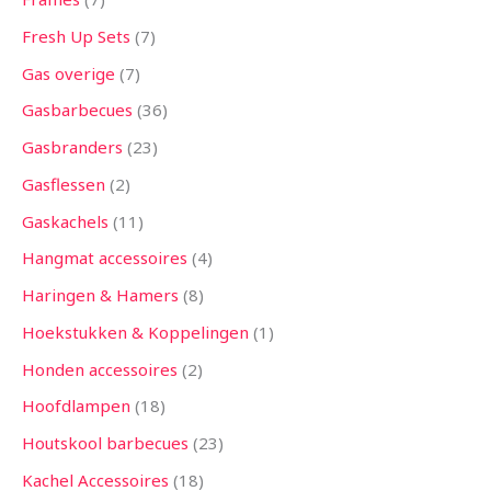
Fresh Up Sets
7
Gas overige
7
Gasbarbecues
36
Gasbranders
23
Gasflessen
2
Gaskachels
11
Hangmat accessoires
4
Haringen & Hamers
8
Hoekstukken & Koppelingen
1
Honden accessoires
2
Hoofdlampen
18
Houtskool barbecues
23
Kachel Accessoires
18