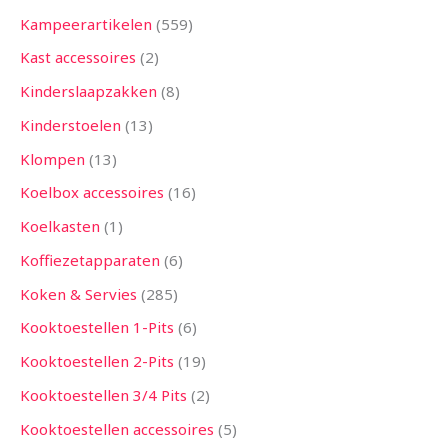
Kampeerartikelen
559
Kast accessoires
2
Kinderslaapzakken
8
Kinderstoelen
13
Klompen
13
Koelbox accessoires
16
Koelkasten
1
Koffiezetapparaten
6
Koken & Servies
285
Kooktoestellen 1-Pits
6
Kooktoestellen 2-Pits
19
Kooktoestellen 3/4 Pits
2
Kooktoestellen accessoires
5