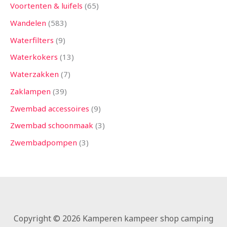
Voortenten & luifels
65
Wandelen
583
Waterfilters
9
Waterkokers
13
Waterzakken
7
Zaklampen
39
Zwembad accessoires
9
Zwembad schoonmaak
3
Zwembadpompen
3
Copyright © 2026 Kamperen kampeer shop camping