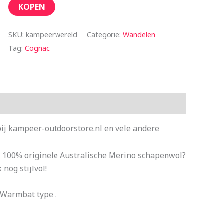
KOPEN
SKU:
kampeerwereld
Categorie:
Wandelen
Tag:
Cognac
ij kampeer-outdoorstore.nl en vele andere
an 100% originele Australische Merino schapenwol?
nog stijlvol!
 Warmbat type .