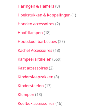
Haringen & Hamers
8
Hoekstukken & Koppelingen
1
Honden accessoires
2
Hoofdlampen
18
Houtskool barbecues
23
Kachel Accessoires
18
Kampeerartikelen
559
Kast accessoires
2
Kinderslaapzakken
8
Kinderstoelen
13
Klompen
13
Koelbox accessoires
16