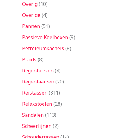
Overig
10
Overige
4
Pannen
51
Passieve Koelboxen
9
Petroleumkachels
8
Plaids
8
Regenhoezen
4
Regenlaarzen
20
Reistassen
311
Relaxstoelen
28
Sandalen
113
Scheerlijnen
2
Schoudertassen
14