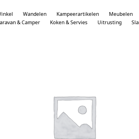
inkel
Wandelen
Kampeerartikelen
Meubelen
aravan & Camper
Koken & Servies
Uitrusting
Sl