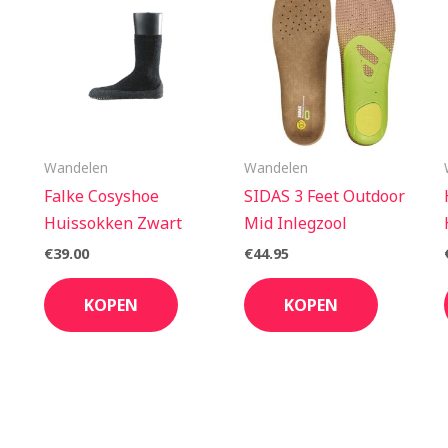
Wandelen
Wandelen
Falke Cosyshoe
SIDAS 3 Feet Outdoor
Huissokken Zwart
Mid Inlegzool
€
39.00
€
44.95
KOPEN
KOPEN