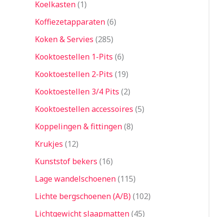
Koelkasten
1
Koffiezetapparaten
6
Koken & Servies
285
Kooktoestellen 1-Pits
6
Kooktoestellen 2-Pits
19
Kooktoestellen 3/4 Pits
2
Kooktoestellen accessoires
5
Koppelingen & fittingen
8
Krukjes
12
Kunststof bekers
16
Lage wandelschoenen
115
Lichte bergschoenen (A/B)
102
Lichtgewicht slaapmatten
45