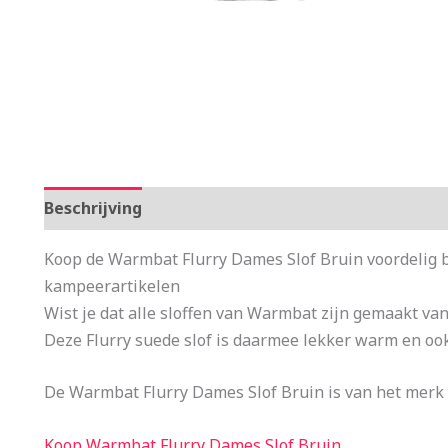
Beschrijving
Aanvullende informatie
Koop de Warmbat Flurry Dames Slof Bruin voordelig b
kampeerartikelen
Wist je dat alle sloffen van Warmbat zijn gemaakt v
Deze Flurry suede slof is daarmee lekker warm en ook 
De Warmbat Flurry Dames Slof Bruin is van het merk
Koop Warmbat Flurry Dames Slof Bruin