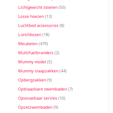
Lichtgewicht stoelen
50
Losse hoezen
13
Luchtbed accessoires
8
Lunchboxen
18
Meubelen
479
Multifuelbranders
2
Mummy model
5
Mummy slaapzakken
44
Opbergzakken
9
Opblaasbare zwembaden
7
Opvouwbaar servies
10
Opzetzwembaden
9