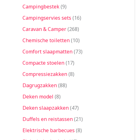
Campingbestek
9
Campingservies sets
16
Caravan & Camper
268
Chemische toiletten
10
Comfort slaapmatten
73
Compacte stoelen
17
Compressiezakken
8
Dagrugzakken
88
Deken model
8
Deken slaapzakken
47
Duffels en reistassen
21
Elektrische barbecues
8