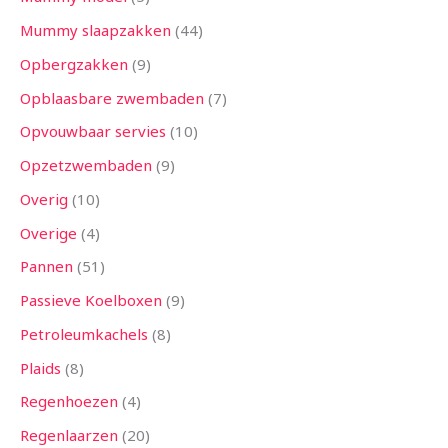
Mummy slaapzakken
44
Opbergzakken
9
Opblaasbare zwembaden
7
Opvouwbaar servies
10
Opzetzwembaden
9
Overig
10
Overige
4
Pannen
51
Passieve Koelboxen
9
Petroleumkachels
8
Plaids
8
Regenhoezen
4
Regenlaarzen
20