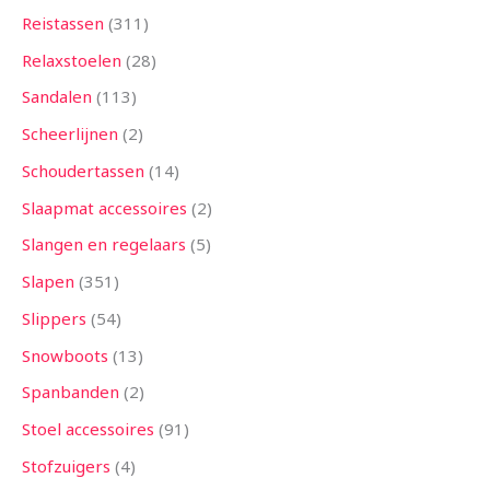
Reistassen
311
Relaxstoelen
28
Sandalen
113
Scheerlijnen
2
Schoudertassen
14
Slaapmat accessoires
2
Slangen en regelaars
5
Slapen
351
Slippers
54
Snowboots
13
Spanbanden
2
Stoel accessoires
91
Stofzuigers
4