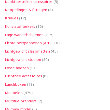
Kooktoestellen accessoires
5
Koppelingen & fittingen
8
Krukjes
12
Kunststof bekers
16
Lage wandelschoenen
115
Lichte bergschoenen (A/B)
102
Lichtgewicht slaapmatten
45
Lichtgewicht stoelen
50
Losse hoezen
13
Luchtbed accessoires
8
Lunchboxen
18
Meubelen
479
Multifuelbranders
2
Mummy model
5