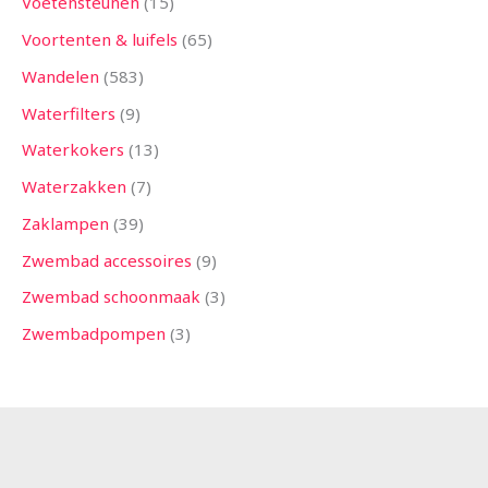
Voetensteunen
15
Voortenten & luifels
65
Wandelen
583
Waterfilters
9
Waterkokers
13
Waterzakken
7
Zaklampen
39
Zwembad accessoires
9
Zwembad schoonmaak
3
Zwembadpompen
3