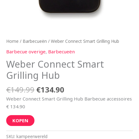
Home
/
Barbecueën
/ Weber Connect Smart Grilling Hub
Barbecue overige
,
Barbecueën
Weber Connect Smart
Grilling Hub
€
149.99
€
134.90
Weber Connect Smart Grilling Hub Barbecue accessoires
€ 134.90
KOPEN
SKU:
kampeerwereld