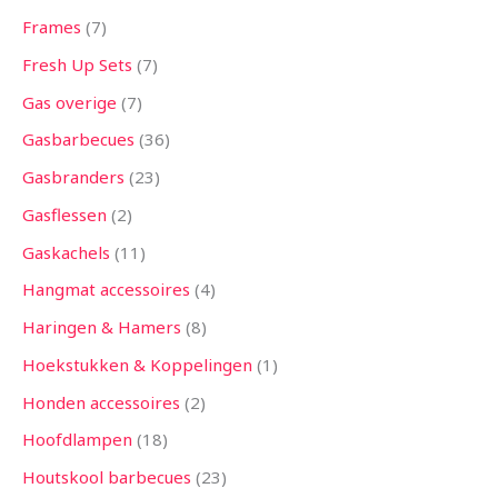
Frames
7
Fresh Up Sets
7
Gas overige
7
Gasbarbecues
36
Gasbranders
23
Gasflessen
2
Gaskachels
11
Hangmat accessoires
4
Haringen & Hamers
8
Hoekstukken & Koppelingen
1
Honden accessoires
2
Hoofdlampen
18
Houtskool barbecues
23