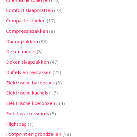
Comfort slaapmatten
73
Compacte stoelen
17
Compressiezakken
8
Dagrugzakken
88
Deken model
8
Deken slaapzakken
47
Duffels en reistassen
21
Elektrische barbecues
8
Elektrische kachels
17
Elektrische koelboxen
34
Fietstas accessoires
5
Flightbag
1
Footprint en grondzeilen
18