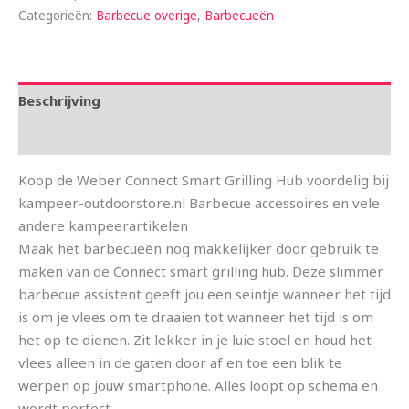
Categorieën:
Barbecue overige
,
Barbecueën
Beschrijving
Aanvullende informatie
Koop de Weber Connect Smart Grilling Hub voordelig bij
kampeer-outdoorstore.nl Barbecue accessoires en vele
andere kampeerartikelen
Maak het barbecueën nog makkelijker door gebruik te
maken van de Connect smart grilling hub. Deze slimmer
barbecue assistent geeft jou een seintje wanneer het tijd
is om je vlees om te draaien tot wanneer het tijd is om
het op te dienen. Zit lekker in je luie stoel en houd het
vlees alleen in de gaten door af en toe een blik te
werpen op jouw smartphone. Alles loopt op schema en
wordt perfect