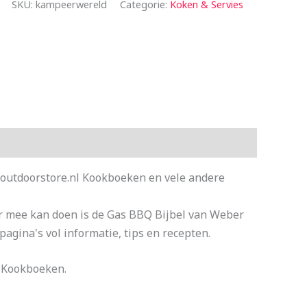
SKU:
kampeerwereld
Categorie:
Koken & Servies
-outdoorstore.nl Kookboeken en vele andere
 er mee kan doen is de Gas BBQ Bijbel van Weber
pagina's vol informatie, tips en recepten.
e Kookboeken.