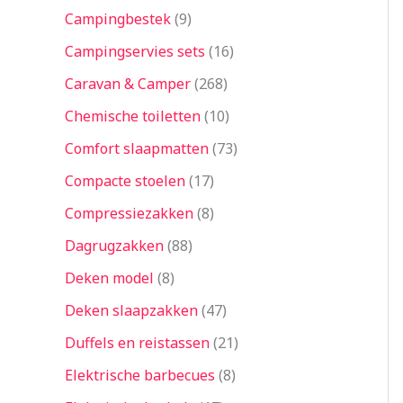
Campingbestek
9
Campingservies sets
16
Caravan & Camper
268
Chemische toiletten
10
Comfort slaapmatten
73
Compacte stoelen
17
Compressiezakken
8
Dagrugzakken
88
Deken model
8
Deken slaapzakken
47
Duffels en reistassen
21
Elektrische barbecues
8