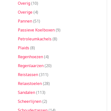
Overig
10
Overige
4
Pannen
51
Passieve Koelboxen
9
Petroleumkachels
8
Plaids
8
Regenhoezen
4
Regenlaarzen
20
Reistassen
311
Relaxstoelen
28
Sandalen
113
Scheerlijnen
2
Schoudertassen
14