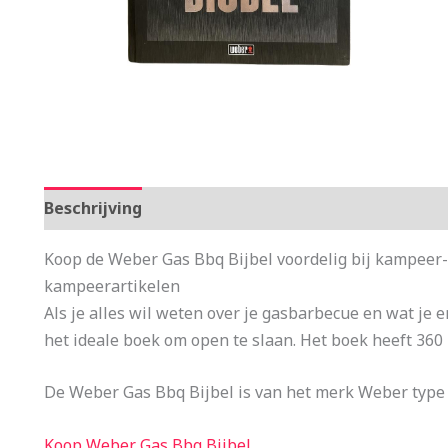
Beschrijving
Aanvullende informatie
Koop de Weber Gas Bbq Bijbel voordelig bij kampeer
kampeerartikelen
Als je alles wil weten over je gasbarbecue en wat je
het ideale boek om open te slaan. Het boek heeft 360 
De Weber Gas Bbq Bijbel is van het merk Weber typ
Koop Weber Gas Bbq Bijbel