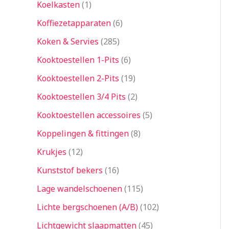
Koelkasten
1
Koffiezetapparaten
6
Koken & Servies
285
Kooktoestellen 1-Pits
6
Kooktoestellen 2-Pits
19
Kooktoestellen 3/4 Pits
2
Kooktoestellen accessoires
5
Koppelingen & fittingen
8
Krukjes
12
Kunststof bekers
16
Lage wandelschoenen
115
Lichte bergschoenen (A/B)
102
Lichtgewicht slaapmatten
45