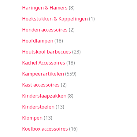
Haringen & Hamers
8
Hoekstukken & Koppelingen
1
Honden accessoires
2
Hoofdlampen
18
Houtskool barbecues
23
Kachel Accessoires
18
Kampeerartikelen
559
Kast accessoires
2
Kinderslaapzakken
8
Kinderstoelen
13
Klompen
13
Koelbox accessoires
16