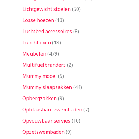
Lichtgewicht stoelen
50
Losse hoezen
13
Luchtbed accessoires
8
Lunchboxen
18
Meubelen
479
Multifuelbranders
2
Mummy model
5
Mummy slaapzakken
44
Opbergzakken
9
Opblaasbare zwembaden
7
Opvouwbaar servies
10
Opzetzwembaden
9