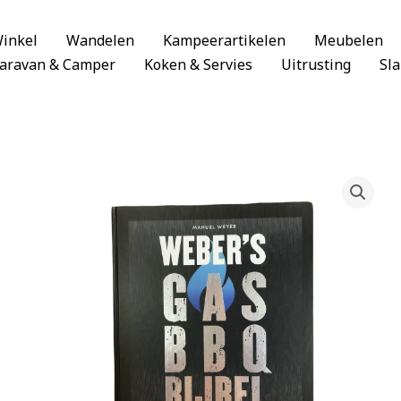
inkel
Wandelen
Kampeerartikelen
Meubelen
aravan & Camper
Koken & Servies
Uitrusting
Sl