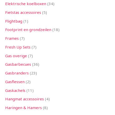
Elektrische koelboxen
34
Fietstas accessoires
5
Flightbag
1
Footprint en grondzeilen
18
Frames
7
Fresh Up Sets
7
Gas overige
7
Gasbarbecues
36
Gasbranders
23
Gasflessen
2
Gaskachels
11
Hangmat accessoires
4
Haringen & Hamers
8