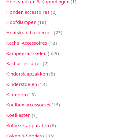
Hoekstukken & Koppelingen
1
Honden accessoires
2
Hoofdlampen
18
Houtskool barbecues
23
Kachel Accessoires
18
Kampeerartikelen
559
Kast accessoires
2
Kinderslaapzakken
8
Kinderstoelen
13
Klompen
13
Koelbox accessoires
16
Koelkasten
1
Koffiezetapparaten
6
Koken & Servies
285