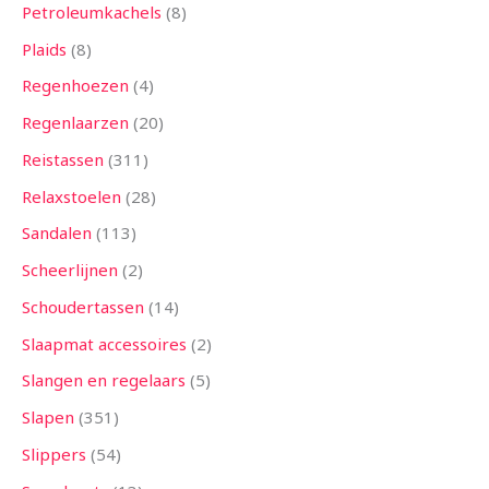
Petroleumkachels
8
Plaids
8
Regenhoezen
4
Regenlaarzen
20
Reistassen
311
Relaxstoelen
28
Sandalen
113
Scheerlijnen
2
Schoudertassen
14
Slaapmat accessoires
2
Slangen en regelaars
5
Slapen
351
Slippers
54