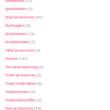
Snowboots
13
Spanbanden
2
Stoel accessoires
91
Stofzuigers
4
Stokkensets
13
Strandstoelen
7
Tafel accessoires
3
Tenten
141
Terrasverwarming
3
Toilet accessoires
2
Toilet onderdelen
6
Toiletemmers
5
Toiletvloeistoffen
3
Tuin accessoires
34