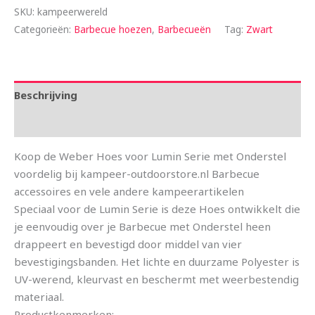
SKU:
kampeerwereld
Categorieën:
Barbecue hoezen
,
Barbecueën
Tag:
Zwart
Beschrijving
Aanvullende informatie
Koop de Weber Hoes voor Lumin Serie met Onderstel
voordelig bij kampeer-outdoorstore.nl Barbecue
accessoires en vele andere kampeerartikelen
Speciaal voor de Lumin Serie is deze Hoes ontwikkelt die
je eenvoudig over je Barbecue met Onderstel heen
drappeert en bevestigd door middel van vier
bevestigingsbanden. Het lichte en duurzame Polyester is
UV-werend, kleurvast en beschermt met weerbestendig
materiaal.
Productkenmerken: