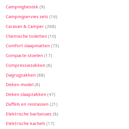
Campingbestek
9
Campingservies sets
16
Caravan & Camper
268
Chemische toiletten
10
Comfort slaapmatten
73
Compacte stoelen
17
Compressiezakken
8
Dagrugzakken
88
Deken model
8
Deken slaapzakken
47
Duffels en reistassen
21
Elektrische barbecues
8
Elektrische kachels
17