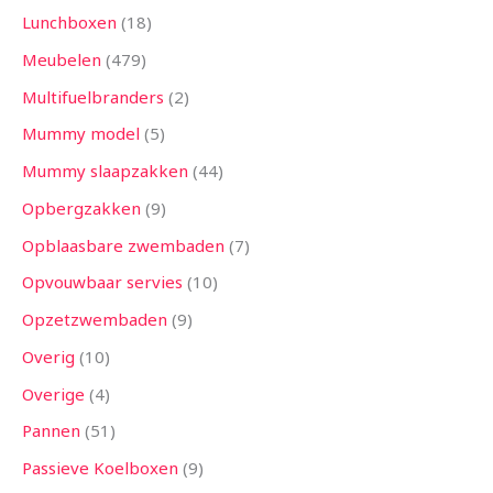
Lunchboxen
18
Meubelen
479
Multifuelbranders
2
Mummy model
5
Mummy slaapzakken
44
Opbergzakken
9
Opblaasbare zwembaden
7
Opvouwbaar servies
10
Opzetzwembaden
9
Overig
10
Overige
4
Pannen
51
Passieve Koelboxen
9