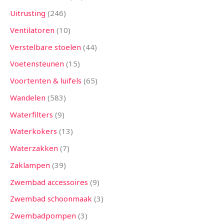
Uitrusting
246
Ventilatoren
10
Verstelbare stoelen
44
Voetensteunen
15
Voortenten & luifels
65
Wandelen
583
Waterfilters
9
Waterkokers
13
Waterzakken
7
Zaklampen
39
Zwembad accessoires
9
Zwembad schoonmaak
3
Zwembadpompen
3