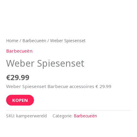
Home
/
Barbecueën
/ Weber Spiesenset
Barbecueën
Weber Spiesenset
€
29.99
Weber Spiesenset Barbecue accessoires € 29.99
KOPEN
SKU:
kampeerwereld
Categorie:
Barbecueën