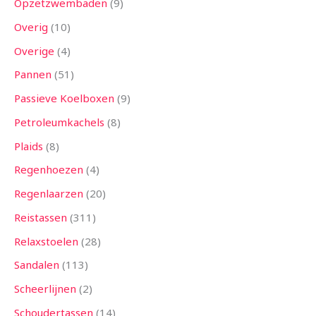
Opzetzwembaden
9
Overig
10
Overige
4
Pannen
51
Passieve Koelboxen
9
Petroleumkachels
8
Plaids
8
Regenhoezen
4
Regenlaarzen
20
Reistassen
311
Relaxstoelen
28
Sandalen
113
Scheerlijnen
2
Schoudertassen
14