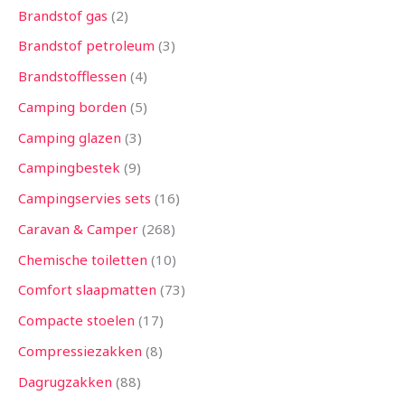
Brandstof gas
2
Brandstof petroleum
3
Brandstofflessen
4
Camping borden
5
Camping glazen
3
Campingbestek
9
Campingservies sets
16
Caravan & Camper
268
Chemische toiletten
10
Comfort slaapmatten
73
Compacte stoelen
17
Compressiezakken
8
Dagrugzakken
88