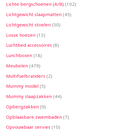
Lichte bergschoenen (A/B)
102
Lichtgewicht slaapmatten
45
Lichtgewicht stoelen
50
Losse hoezen
13
Luchtbed accessoires
8
Lunchboxen
18
Meubelen
479
Multifuelbranders
2
Mummy model
5
Mummy slaapzakken
44
Opbergzakken
9
Opblaasbare zwembaden
7
Opvouwbaar servies
10