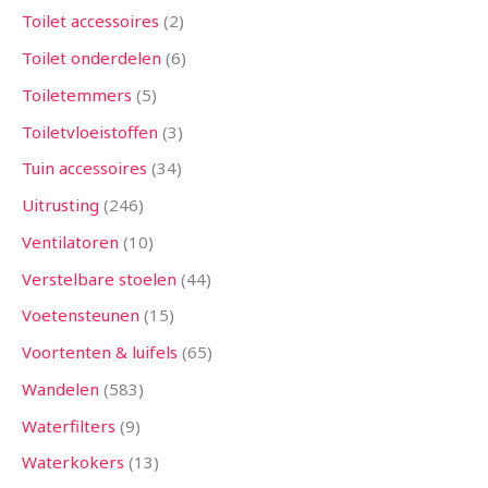
Toilet accessoires
2
Toilet onderdelen
6
Toiletemmers
5
Toiletvloeistoffen
3
Tuin accessoires
34
Uitrusting
246
Ventilatoren
10
Verstelbare stoelen
44
Voetensteunen
15
Voortenten & luifels
65
Wandelen
583
Waterfilters
9
Waterkokers
13