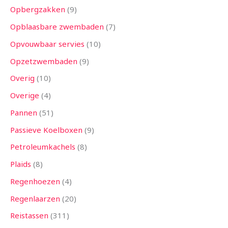
Opbergzakken
9
Opblaasbare zwembaden
7
Opvouwbaar servies
10
Opzetzwembaden
9
Overig
10
Overige
4
Pannen
51
Passieve Koelboxen
9
Petroleumkachels
8
Plaids
8
Regenhoezen
4
Regenlaarzen
20
Reistassen
311