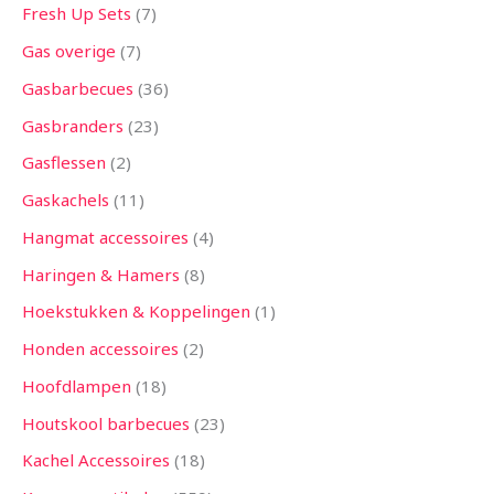
Fresh Up Sets
7
Gas overige
7
Gasbarbecues
36
Gasbranders
23
Gasflessen
2
Gaskachels
11
Hangmat accessoires
4
Haringen & Hamers
8
Hoekstukken & Koppelingen
1
Honden accessoires
2
Hoofdlampen
18
Houtskool barbecues
23
Kachel Accessoires
18