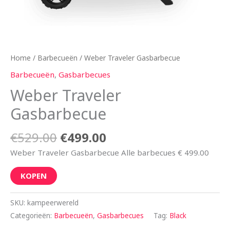
Home
/
Barbecueën
/ Weber Traveler Gasbarbecue
Barbecueën
,
Gasbarbecues
Weber Traveler
Gasbarbecue
€
529.00
€
499.00
Weber Traveler Gasbarbecue Alle barbecues € 499.00
KOPEN
SKU:
kampeerwereld
Categorieën:
Barbecueën
,
Gasbarbecues
Tag:
Black