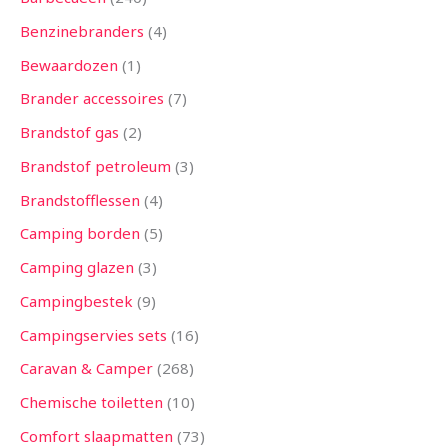
Benzinebranders
4
Bewaardozen
1
Brander accessoires
7
Brandstof gas
2
Brandstof petroleum
3
Brandstofflessen
4
Camping borden
5
Camping glazen
3
Campingbestek
9
Campingservies sets
16
Caravan & Camper
268
Chemische toiletten
10
Comfort slaapmatten
73