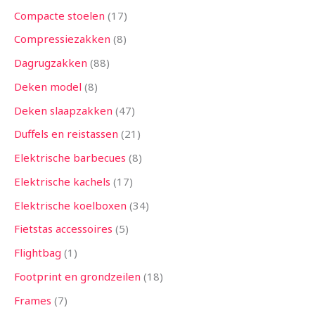
Compacte stoelen
17
Compressiezakken
8
Dagrugzakken
88
Deken model
8
Deken slaapzakken
47
Duffels en reistassen
21
Elektrische barbecues
8
Elektrische kachels
17
Elektrische koelboxen
34
Fietstas accessoires
5
Flightbag
1
Footprint en grondzeilen
18
Frames
7