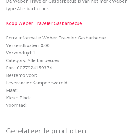
De Weber Traveler Gasbarbecue is van het merk Weber
type Alle barbecues.
Koop Weber Traveler Gasbarbecue
Extra informatie Weber Traveler Gasbarbecue
Verzendkosten: 0.00
Verzendtijd: 1
Category: Alle barbecues
Ean: 0077924159374
Bestemd voor:
Leverancier:Kampeerwereld
Maat:
Kleur: Black
Voorraad:
Gerelateerde producten