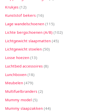
Krukjes
12
Kunststof bekers
16
Lage wandelschoenen
115
Lichte bergschoenen (A/B)
102
Lichtgewicht slaapmatten
45
Lichtgewicht stoelen
50
Losse hoezen
13
Luchtbed accessoires
8
Lunchboxen
18
Meubelen
479
Multifuelbranders
2
Mummy model
5
Mummy slaapzakken
44