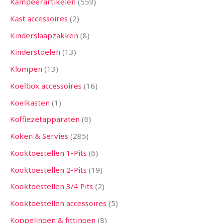
Kampeerartikelen
559
Kast accessoires
2
Kinderslaapzakken
8
Kinderstoelen
13
Klompen
13
Koelbox accessoires
16
Koelkasten
1
Koffiezetapparaten
6
Koken & Servies
285
Kooktoestellen 1-Pits
6
Kooktoestellen 2-Pits
19
Kooktoestellen 3/4 Pits
2
Kooktoestellen accessoires
5
Koppelingen & fittingen
8