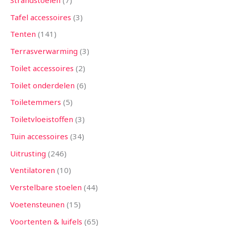
Tafel accessoires
3
Tenten
141
Terrasverwarming
3
Toilet accessoires
2
Toilet onderdelen
6
Toiletemmers
5
Toiletvloeistoffen
3
Tuin accessoires
34
Uitrusting
246
Ventilatoren
10
Verstelbare stoelen
44
Voetensteunen
15
Voortenten & luifels
65