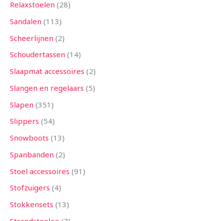
Relaxstoelen
28
Sandalen
113
Scheerlijnen
2
Schoudertassen
14
Slaapmat accessoires
2
Slangen en regelaars
5
Slapen
351
Slippers
54
Snowboots
13
Spanbanden
2
Stoel accessoires
91
Stofzuigers
4
Stokkensets
13
Strandstoelen
7