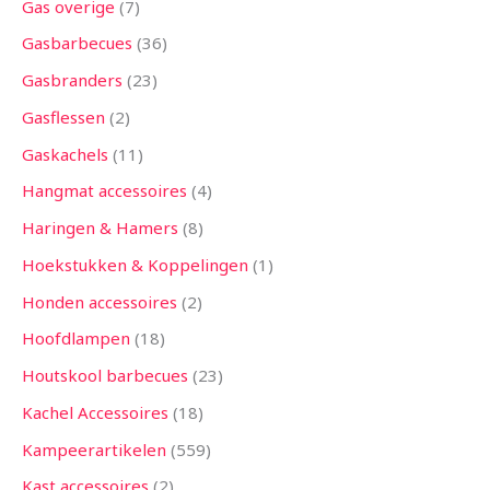
Gas overige
7
Gasbarbecues
36
Gasbranders
23
Gasflessen
2
Gaskachels
11
Hangmat accessoires
4
Haringen & Hamers
8
Hoekstukken & Koppelingen
1
Honden accessoires
2
Hoofdlampen
18
Houtskool barbecues
23
Kachel Accessoires
18
Kampeerartikelen
559
Kast accessoires
2