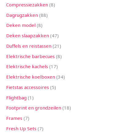
Compressiezakken
8
Dagrugzakken
88
Deken model
8
Deken slaapzakken
47
Duffels en reistassen
21
Elektrische barbecues
8
Elektrische kachels
17
Elektrische koelboxen
34
Fietstas accessoires
5
Flightbag
1
Footprint en grondzeilen
18
Frames
7
Fresh Up Sets
7