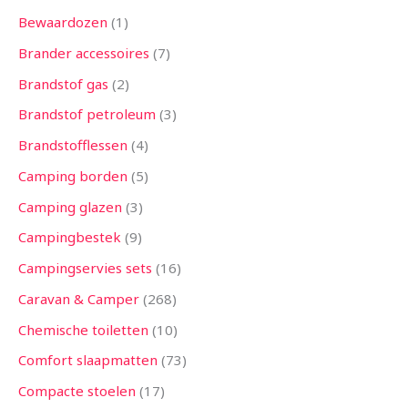
Bewaardozen
1
Brander accessoires
7
Brandstof gas
2
Brandstof petroleum
3
Brandstofflessen
4
Camping borden
5
Camping glazen
3
Campingbestek
9
Campingservies sets
16
Caravan & Camper
268
Chemische toiletten
10
Comfort slaapmatten
73
Compacte stoelen
17