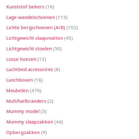
Kunststof bekers
16
Lage wandelschoenen
115
Lichte bergschoenen (A/B)
102
Lichtgewicht slaapmatten
45
Lichtgewicht stoelen
50
Losse hoezen
13
Luchtbed accessoires
8
Lunchboxen
18
Meubelen
479
Multifuelbranders
2
Mummy model
5
Mummy slaapzakken
44
Opbergzakken
9