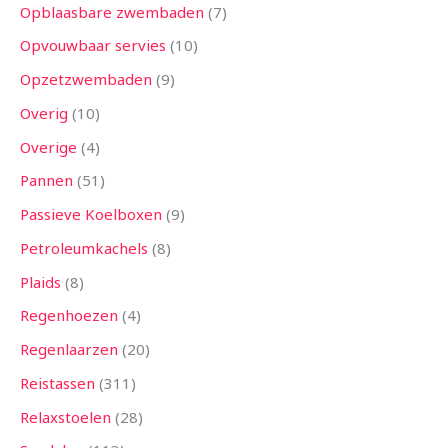
Opblaasbare zwembaden
7
Opvouwbaar servies
10
Opzetzwembaden
9
Overig
10
Overige
4
Pannen
51
Passieve Koelboxen
9
Petroleumkachels
8
Plaids
8
Regenhoezen
4
Regenlaarzen
20
Reistassen
311
Relaxstoelen
28