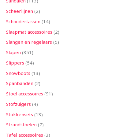
Sandalen
113
Scheerlijnen
2
Schoudertassen
14
Slaapmat accessoires
2
Slangen en regelaars
5
Slapen
351
Slippers
54
Snowboots
13
Spanbanden
2
Stoel accessoires
91
Stofzuigers
4
Stokkensets
13
Strandstoelen
7
Tafel accessoires
3