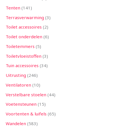
Tenten
141
Terrasverwarming
3
Toilet accessoires
2
Toilet onderdelen
6
Toiletemmers
5
Toiletvloeistoffen
3
Tuin accessoires
34
Uitrusting
246
Ventilatoren
10
Verstelbare stoelen
44
Voetensteunen
15
Voortenten & luifels
65
Wandelen
583