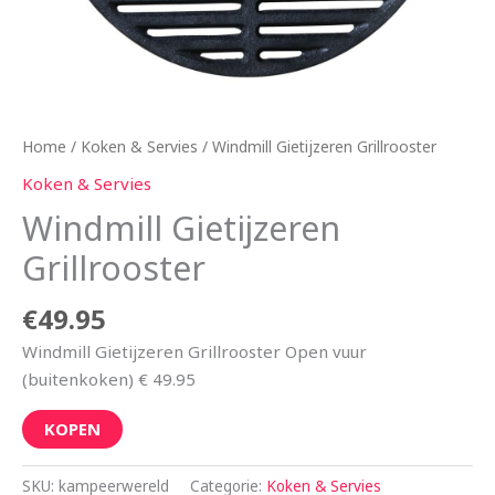
Home
/
Koken & Servies
/ Windmill Gietijzeren Grillrooster
Koken & Servies
Windmill Gietijzeren
Grillrooster
€
49.95
Windmill Gietijzeren Grillrooster Open vuur
(buitenkoken) € 49.95
KOPEN
SKU:
kampeerwereld
Categorie:
Koken & Servies