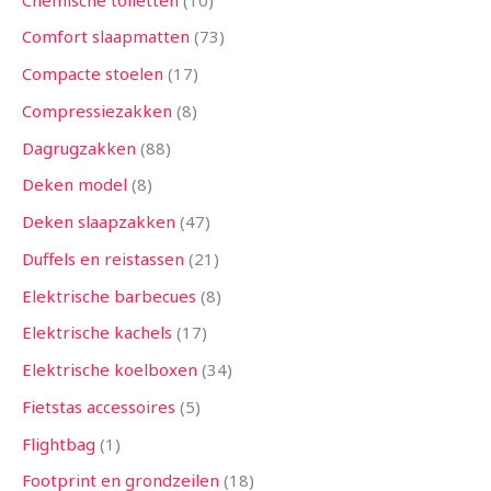
Comfort slaapmatten
73
Compacte stoelen
17
Compressiezakken
8
Dagrugzakken
88
Deken model
8
Deken slaapzakken
47
Duffels en reistassen
21
Elektrische barbecues
8
Elektrische kachels
17
Elektrische koelboxen
34
Fietstas accessoires
5
Flightbag
1
Footprint en grondzeilen
18