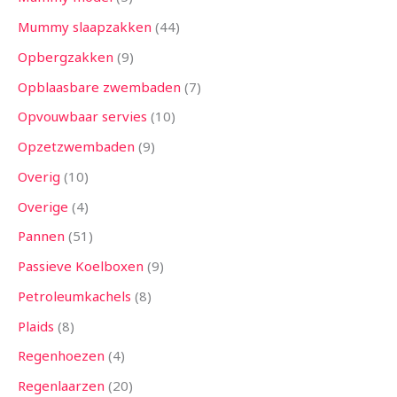
Mummy slaapzakken
44
Opbergzakken
9
Opblaasbare zwembaden
7
Opvouwbaar servies
10
Opzetzwembaden
9
Overig
10
Overige
4
Pannen
51
Passieve Koelboxen
9
Petroleumkachels
8
Plaids
8
Regenhoezen
4
Regenlaarzen
20