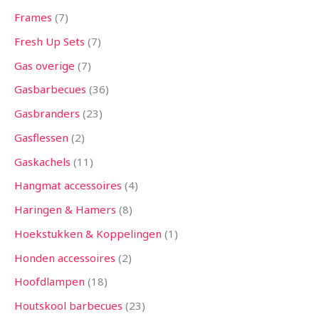
Frames
7
Fresh Up Sets
7
Gas overige
7
Gasbarbecues
36
Gasbranders
23
Gasflessen
2
Gaskachels
11
Hangmat accessoires
4
Haringen & Hamers
8
Hoekstukken & Koppelingen
1
Honden accessoires
2
Hoofdlampen
18
Houtskool barbecues
23