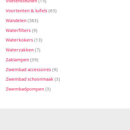
Voetensteunen
15
Voortenten & luifels
65
Wandelen
583
Waterfilters
9
Waterkokers
13
Waterzakken
7
Zaklampen
39
Zwembad accessoires
9
Zwembad schoonmaak
3
Zwembadpompen
3