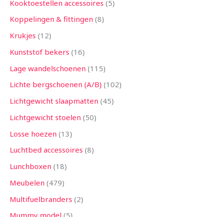
Kooktoestellen accessoires
5
Koppelingen & fittingen
8
Krukjes
12
Kunststof bekers
16
Lage wandelschoenen
115
Lichte bergschoenen (A/B)
102
Lichtgewicht slaapmatten
45
Lichtgewicht stoelen
50
Losse hoezen
13
Luchtbed accessoires
8
Lunchboxen
18
Meubelen
479
Multifuelbranders
2
Mummy model
5