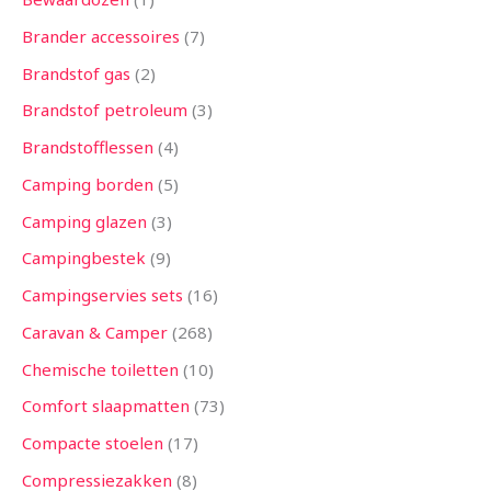
Brander accessoires
7
Brandstof gas
2
Brandstof petroleum
3
Brandstofflessen
4
Camping borden
5
Camping glazen
3
Campingbestek
9
Campingservies sets
16
Caravan & Camper
268
Chemische toiletten
10
Comfort slaapmatten
73
Compacte stoelen
17
Compressiezakken
8