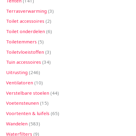
Tenten
141
Terrasverwarming
3
Toilet accessoires
2
Toilet onderdelen
6
Toiletemmers
5
Toiletvloeistoffen
3
Tuin accessoires
34
Uitrusting
246
Ventilatoren
10
Verstelbare stoelen
44
Voetensteunen
15
Voortenten & luifels
65
Wandelen
583
Waterfilters
9