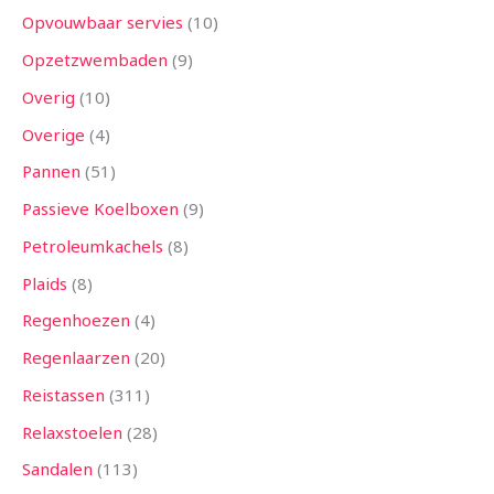
Opvouwbaar servies
10
Opzetzwembaden
9
Overig
10
Overige
4
Pannen
51
Passieve Koelboxen
9
Petroleumkachels
8
Plaids
8
Regenhoezen
4
Regenlaarzen
20
Reistassen
311
Relaxstoelen
28
Sandalen
113