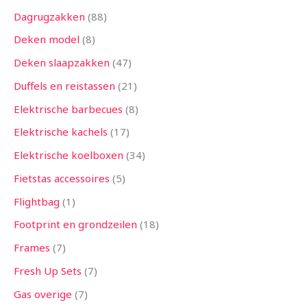
Dagrugzakken
88
Deken model
8
Deken slaapzakken
47
Duffels en reistassen
21
Elektrische barbecues
8
Elektrische kachels
17
Elektrische koelboxen
34
Fietstas accessoires
5
Flightbag
1
Footprint en grondzeilen
18
Frames
7
Fresh Up Sets
7
Gas overige
7