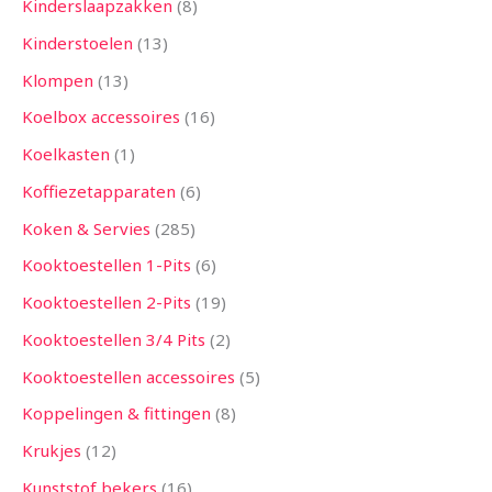
Kinderslaapzakken
8
Kinderstoelen
13
Klompen
13
Koelbox accessoires
16
Koelkasten
1
Koffiezetapparaten
6
Koken & Servies
285
Kooktoestellen 1-Pits
6
Kooktoestellen 2-Pits
19
Kooktoestellen 3/4 Pits
2
Kooktoestellen accessoires
5
Koppelingen & fittingen
8
Krukjes
12
Kunststof bekers
16