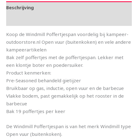
Beschrijving
Aanvullende informatie
Koop de Windmill Poffertjespan voordelig bij kampeer-
outdoorstore.nl Open vuur (buitenkoken) en vele andere
kampeerartikelen
Bak zelf poffertjes met de poffertjespan. Lekker met
een klontje boter en poedersuiker.
Product kenmerken:
Pre-Seasoned behandeld gietijzer
Bruikbaar op gas, inductie, open vuur en de barbecue
Vlakke bodem, past gemakkelijk op het rooster in de
barbecue
Bak 19 poffertjes per keer
De Windmill Poffertjespan is van het merk Windmill type
Open vuur (buitenkoken).