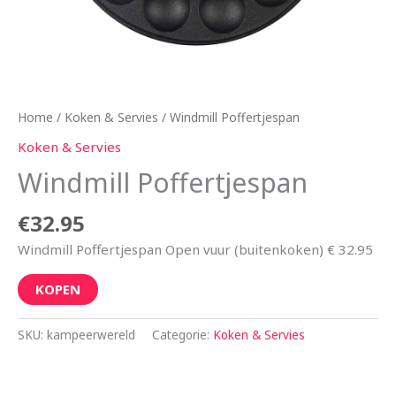
Home
/
Koken & Servies
/ Windmill Poffertjespan
Koken & Servies
Windmill Poffertjespan
€
32.95
Windmill Poffertjespan Open vuur (buitenkoken) € 32.95
KOPEN
SKU:
kampeerwereld
Categorie:
Koken & Servies