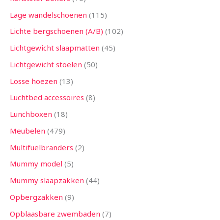
Lage wandelschoenen
115
Lichte bergschoenen (A/B)
102
Lichtgewicht slaapmatten
45
Lichtgewicht stoelen
50
Losse hoezen
13
Luchtbed accessoires
8
Lunchboxen
18
Meubelen
479
Multifuelbranders
2
Mummy model
5
Mummy slaapzakken
44
Opbergzakken
9
Opblaasbare zwembaden
7