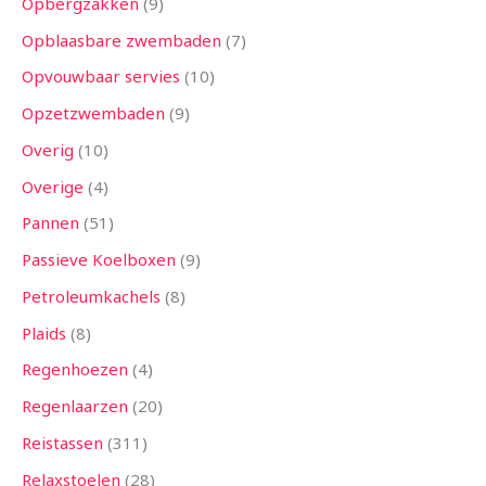
Opbergzakken
9
Opblaasbare zwembaden
7
Opvouwbaar servies
10
Opzetzwembaden
9
Overig
10
Overige
4
Pannen
51
Passieve Koelboxen
9
Petroleumkachels
8
Plaids
8
Regenhoezen
4
Regenlaarzen
20
Reistassen
311
Relaxstoelen
28