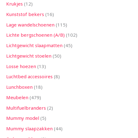
Krukjes
12
Kunststof bekers
16
Lage wandelschoenen
115
Lichte bergschoenen (A/B)
102
Lichtgewicht slaapmatten
45
Lichtgewicht stoelen
50
Losse hoezen
13
Luchtbed accessoires
8
Lunchboxen
18
Meubelen
479
Multifuelbranders
2
Mummy model
5
Mummy slaapzakken
44