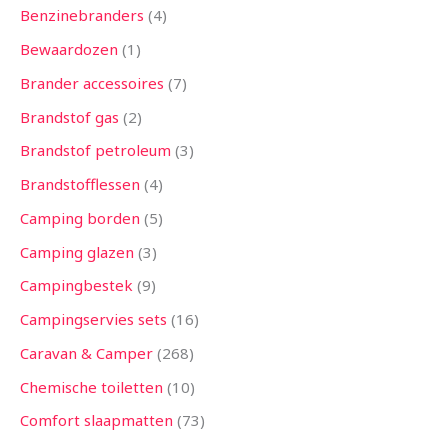
Benzinebranders
4
Bewaardozen
1
Brander accessoires
7
Brandstof gas
2
Brandstof petroleum
3
Brandstofflessen
4
Camping borden
5
Camping glazen
3
Campingbestek
9
Campingservies sets
16
Caravan & Camper
268
Chemische toiletten
10
Comfort slaapmatten
73