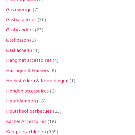
Gas overige
7
Gasbarbecues
36
Gasbranders
23
Gasflessen
2
Gaskachels
11
Hangmat accessoires
4
Haringen & Hamers
8
Hoekstukken & Koppelingen
1
Honden accessoires
2
Hoofdlampen
18
Houtskool barbecues
23
Kachel Accessoires
18
Kampeerartikelen
559