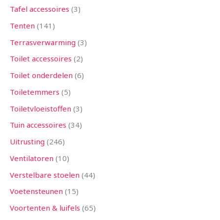
Tafel accessoires
3
Tenten
141
Terrasverwarming
3
Toilet accessoires
2
Toilet onderdelen
6
Toiletemmers
5
Toiletvloeistoffen
3
Tuin accessoires
34
Uitrusting
246
Ventilatoren
10
Verstelbare stoelen
44
Voetensteunen
15
Voortenten & luifels
65