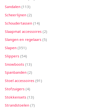
Sandalen
113
Scheerlijnen
2
Schoudertassen
14
Slaapmat accessoires
2
Slangen en regelaars
5
Slapen
351
Slippers
54
Snowboots
13
Spanbanden
2
Stoel accessoires
91
Stofzuigers
4
Stokkensets
13
Strandstoelen
7